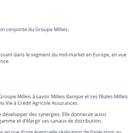
on conjointe du Groupe Milleis.
issant dans le segment du mid-market en Europe, en vue
ance.
oupe Milleis à savoir Milleis Banque et ses filiales Milleis
is Vie à Crédit Agricole Assurances.
e développer des synergies. Elle donnerait aussi
amme et d’élargir ses canaux de distribution.
s en vue d’une éventuelle réalisation de l’opération au