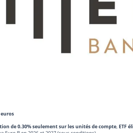
 euros
stion de 0.30% seulement sur les unités de compte
,
ETF él