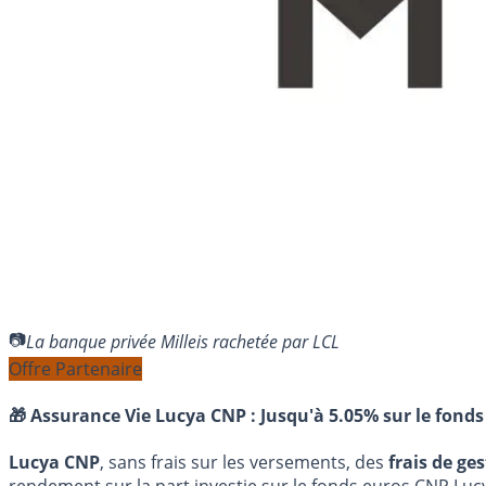
La banque privée Milleis rachetée par LCL
Offre Partenaire
🎁 Assurance Vie Lucya CNP :
Jusqu'à 5.05% sur le fonds
Lucya CNP
, sans frais sur les versements, des
frais de ge