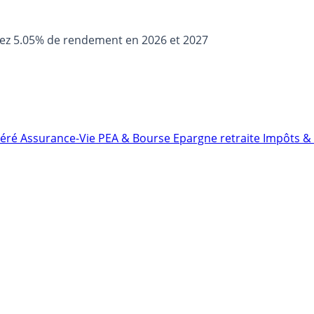
sez 5.05% de rendement en 2026 et 2027
néré
Assurance-Vie
PEA & Bourse
Epargne retraite
Impôts & 