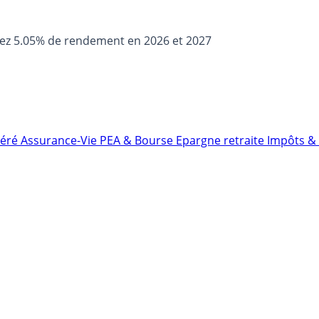
sez 5.05% de rendement en 2026 et 2027
néré
Assurance-Vie
PEA & Bourse
Epargne retraite
Impôts & 