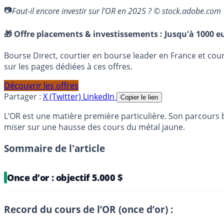
Faut-il encore investir sur l’OR en 2025 ? © stock.adobe.com
🎁 Offre placements & investissements :
Jusqu'à 1000 eu
Bourse Direct, courtier en bourse leader en France et co
sur les pages dédiées à ces offres.
Découvrir les offres
Partager :
X (Twitter)
LinkedIn
Copier le lien
L’OR est une matière première particulière. Son parcours b
miser sur une hausse des cours du métal jaune.
Sommaire de l'article
Once d’or : objectif 5.000 $
Record du cours de l’OR (once d’or) :