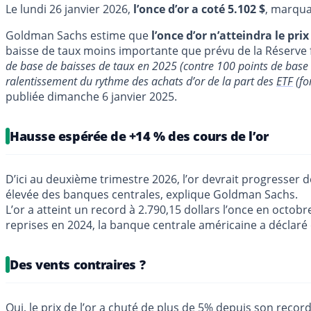
Le lundi 26 janvier 2026,
l’once d’or a coté 5.102 $
, marqua
Goldman Sachs estime que
l’once d’or n’atteindra le pr
baisse de taux moins importante que prévu de la Réserve 
de base de baisses de taux en 2025 (contre 100 points de base
ralentissement du rythme des achats d’or de la part des
ETF
(fo
publiée dimanche 6 janvier 2025.
Hausse espérée de +14 % des cours de l’or
D’ici au deuxième trimestre 2026, l’or devrait progresser 
élevée des banques centrales, explique Goldman Sachs.
L’or a atteint un record à 2.790,15 dollars l’once en octobr
reprises en 2024, la banque centrale américaine a déclaré 
Des vents contraires ?
Oui, le prix de l’or a chuté de plus de 5% depuis son record 