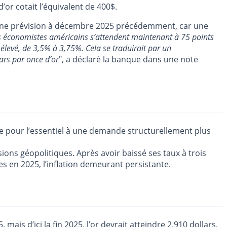
or cotait l’équivalent de 400$.
une prévision à décembre 2025 précédemment, car une
 économistes américains s’attendent maintenant à 75 points
levé, de 3,5% à 3,75%. Cela se traduirait par un
lars par once d’or
", a déclaré la banque dans une note
iée pour l’essentiel à une demande structurellement plus
nsions géopolitiques. Après avoir baissé ses taux à trois
s en 2025, l’
inflation
demeurant persistante.
mais d’ici la fin 2025, l’or devrait atteindre 2.910 dollars,