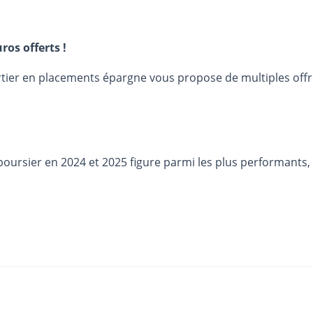
ros offerts !
urtier en placements épargne vous propose de multiples off
oursier en 2024 et 2025 figure parmi les plus performants, 