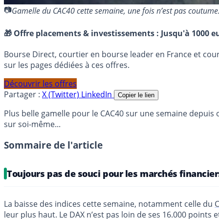
Gamelle du CAC40 cette semaine, une fois n’est pas coutum
🎁 Offre placements & investissements :
Jusqu'à 1000 eu
Bourse Direct, courtier en bourse leader en France et co
sur les pages dédiées à ces offres.
Découvrir les offres
Partager :
X (Twitter)
LinkedIn
Copier le lien
Plus belle gamelle pour le CAC40 sur une semaine depuis 
sur soi-même...
Sommaire de l'article
Toujours pas de souci pour les marchés financier
La baisse des indices cette semaine, notamment celle du
leur plus haut. Le DAX n’est pas loin de ses 16.000 points et