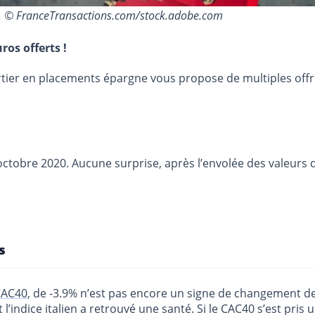
e. © FranceTransactions.com/stock.adobe.com
ros offerts !
urtier en placements épargne vous propose de multiples off
octobre 2020. Aucune surprise, après l’envolée des valeurs
s
CAC40
, de -3.9% n’est pas encore un signe de changement d
 l’indice italien a retrouvé une santé. Si le CAC40 s’est pris