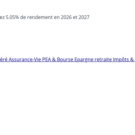
sez 5.05% de rendement en 2026 et 2027
néré
Assurance-Vie
PEA & Bourse
Epargne retraite
Impôts & 