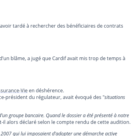
r avoir tardé à rechercher des bénéficiaires de contrats
d’un blâme, a jugé que Cardif avait mis trop de temps à
ssurance-Vie
en déshérence.
e-président du régulateur, avait évoqué des "
situations
e d’un groupe bancaire. Quand le dossier a été présenté à notre
it-il alors déclaré selon le compte rendu de cette audition.
re 2007 qui lui imposaient d’adopter une démarche active