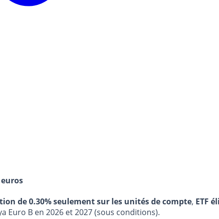
 euros
stion de 0.30% seulement sur les unités de compte
,
ETF él
ya Euro B en 2026 et 2027 (sous conditions).