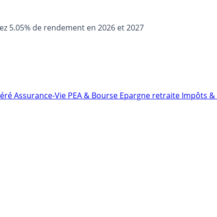
sez 5.05% de rendement en 2026 et 2027
néré
Assurance-Vie
PEA & Bourse
Epargne retraite
Impôts & 