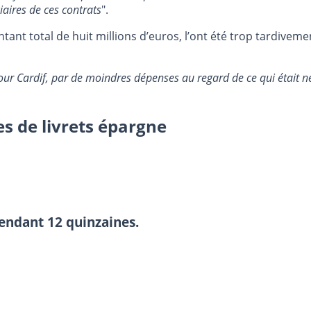
iaires de ces contrats
".
nt total de huit millions d’euros, l’ont été trop tardivement
, pour Cardif, par de moindres dépenses au regard de ce qui était
es de livrets épargne
endant 12 quinzaines.