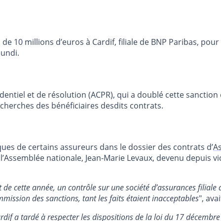
 de 10 millions d’euros à Cardif, filiale de BNP Paribas, pou
lundi.
entiel et de résolution (ACPR), qui a doublé cette sanction 
herches des bénéficiaires desdits contrats.
ues de certains assureurs dans le dossier des contrats d’
A
’Assemblée nationale, Jean-Marie Levaux, devenu depuis vic
ut de cette année, un contrôle sur une société d’assurances filial
ission des sanctions, tant les faits étaient inacceptables
", ava
rdif a tardé à respecter les dispositions de la loi du 17 décemb