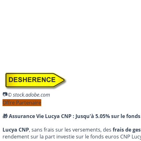
© stock.adobe.com
Offre Partenaire
🎁 Assurance Vie Lucya CNP :
Jusqu'à 5.05% sur le fonds
Lucya CNP
, sans frais sur les versements, des
frais de ge
rendement sur la part investie sur le fonds euros CNP Luc