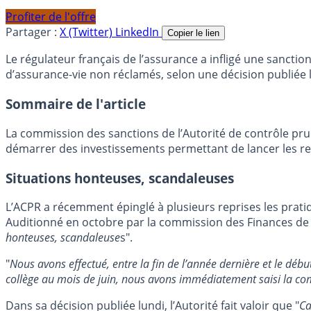
Profiter de l'offre
Partager :
X (Twitter)
LinkedIn
Copier le lien
Le régulateur français de l’assurance a infligé une sanction
d’assurance-vie non réclamés, selon une décision publiée 
Sommaire de l'article
La commission des sanctions de l’Autorité de contrôle prud
démarrer des investissements permettant de lancer les rec
Situations honteuses, scandaleuses
L’ACPR a récemment épinglé à plusieurs reprises les pratiq
Auditionné en octobre par la commission des Finances de l
honteuses, scandaleuse
s".
"
Nous avons effectué, entre la fin de l’année dernière et le déb
collège au mois de juin, nous avons immédiatement saisi la comm
Dans sa décision publiée lundi, l’Autorité fait valoir que "
Ca