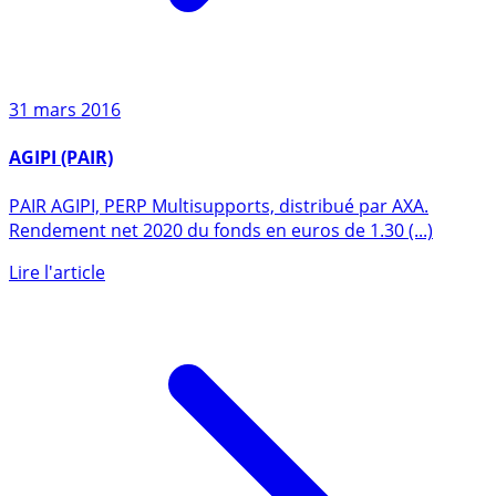
31 mars 2016
AGIPI (PAIR)
PAIR AGIPI, PERP Multisupports, distribué par AXA.
Rendement net 2020 du fonds en euros de 1.30 (...)
Lire l'article