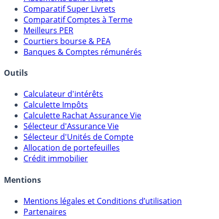
Meilleurs Fonds Euros
Placements Sans Risque
Comparatif Super Livrets
Comparatif Comptes à Terme
Meilleurs PER
Courtiers bourse & PEA
Banques & Comptes rémunérés
Outils
Calculateur d'intérêts
Calculette Impôts
Calculette Rachat Assurance Vie
Sélecteur d'Assurance Vie
Sélecteur d'Unités de Compte
Allocation de portefeuilles
Crédit immobilier
Mentions