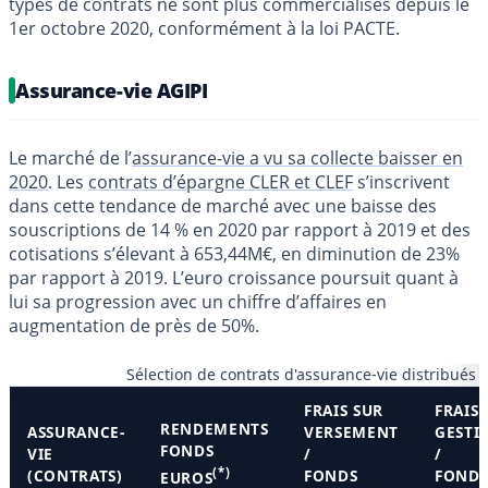
types de contrats ne sont plus commercialisés depuis le
1er octobre 2020, conformément à la loi PACTE.
Assurance-vie AGIPI
Le marché de l’
assurance-vie a vu sa collecte baisser en
2020
. Les
contrats d’épargne CLER et CLEF
s’inscrivent
dans cette tendance de marché avec une baisse des
souscriptions de 14 % en 2020 par rapport à 2019 et des
cotisations s’élevant à 653,44M€, en diminution de 23%
par rapport à 2019. L’euro croissance poursuit quant à
lui sa progression avec un chiffre d’affaires en
augmentation de près de 50%.
Sélection de contrats d'assurance-vie distribués 
FRAIS SUR
FRAIS 
RENDEMENTS
ASSURANCE-
VERSEMENT
GESTI
FONDS
VIE
/
/
(*)
(CONTRATS)
FONDS
FOND
EUROS