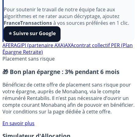
Indépendant, gratuit et sans publicité cachée. Vous
aimez nos outils ?
Pour soutenir le travail de notre équipe face aux
algorithmes et ne rater aucun décryptage, ajoutez
FranceTransactions
à vos sources préférées en 1 clic.
⭐️ Suivre sur Google
AFER
AGIPI (partenaire AXA)
AXA
contrat collectif
PER (Plan
Épargne Retraite)
Placement sans risque
🎁 Bon plan épargne :
3% pendant 6 mois
Bénéficiez de cette offre de placement sans risque pour
votre épargne, auprès de Monabanq, via le compte
rémunéré Rentabilis. Il n’est pas nécessaire d’ouvrir un
compte courant Monabanq afin de pouvoir en bénéficier.
Voir conditions sur la page dédiée à cette offre.
En savoir plus