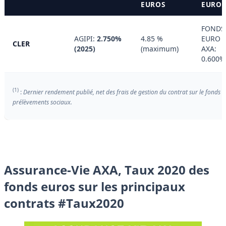
EUROS
EUROS
FONDS
AGIPI:
2.750%
4.85 %
EURO
CLER
(2025)
(maximum)
AXA:
0.600%
(1)
:
Dernier rendement publié, net des frais de gestion du contrat sur le fonds e
prélèvements sociaux.
Assurance-Vie AXA, Taux 2020 des
fonds euros sur les principaux
contrats #Taux2020