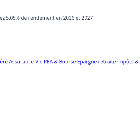
sez 5.05% de rendement en 2026 et 2027
néré
Assurance-Vie
PEA & Bourse
Epargne retraite
Impôts & 