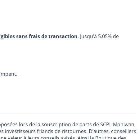
igibles sans frais de transaction
. Jusqu’à 5.05% de
rimpent.
oposées lors de la souscription de parts de SCPI. Moniwan,
investisseurs friands de ristournes. D’autres, conseillers
ne valeur à leurs conseils avisés. Ainsi la Boutique des