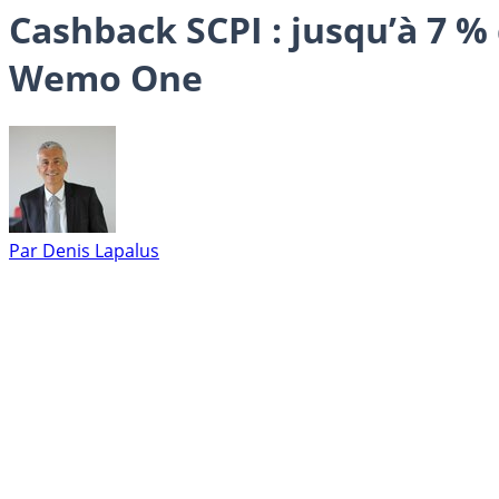
Cashback SCPI : jusqu’à 7 %
Wemo One
Par
Denis Lapalus