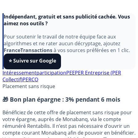
Indépendant, gratuit et sans publicité cachée. Vous
aimez nos outils ?
Pour soutenir le travail de notre équipe face aux
algorithmes et ne rater aucun décryptage, ajoutez
FranceTransactions
à vos sources préférées en 1 clic.
⭐️ Suivre sur Google
Intéressement
participation
PEE
PER Entreprise (PER
Collectif)
PERCO
Placement sans risque
🎁 Bon plan épargne :
3% pendant 6 mois
Bénéficiez de cette offre de placement sans risque pour
votre épargne, auprès de Monabanq, via le compte