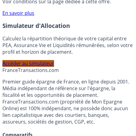
rémunéré Rentabilis. Il n’est pas nécessaire d’ouvrir un
compte courant Monabanq afin de pouvoir en bénéficier.
Voir conditions sur la page dédiée à cette offre.
En savoir plus
Simulateur d'Allocation
Calculez la répartition théorique de votre capital entre
PEA, Assurance Vie et Liquidités rémunérées, selon votre
profil et horizon de placement.
Accéder au simulateur
France
Transactions.com
Premier guide épargne de France, en ligne depuis 2001.
Média indépendant de référence sur l'épargne, la
fiscalité et les opportunités de placement.
FranceTransactions.com (propriété de Mon Epargne
Online) est 100% indépendant, ne possède donc aucun
lien capitalistique avec des courtiers, banques,
assureurs, sociétés de gestion, CGP, etc.