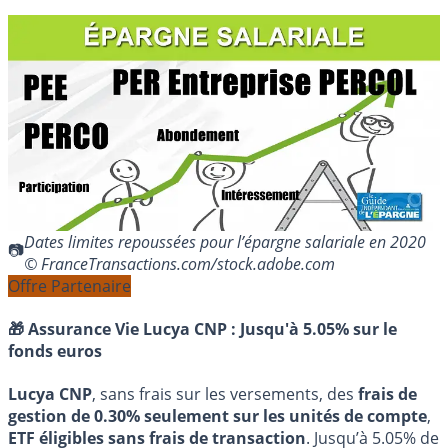
Dates limites repoussées pour l’épargne salariale en 2020
© FranceTransactions.com/stock.adobe.com
Offre Partenaire
🎁 Assurance Vie Lucya CNP :
Jusqu'à 5.05% sur le
fonds euros
Lucya CNP
, sans frais sur les versements, des
frais de
gestion de 0.30% seulement sur les unités de compte
,
ETF éligibles sans frais de transaction
. Jusqu’à 5.05% de