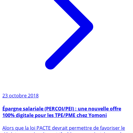
23 octobre 2018
Épargne salariale (PERCOI/PEI) : une nouvelle offre
100% digitale pour les TPE/PME chez Yomoni