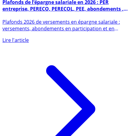
13 mai 2020
Plafonds de l’épargne salariale en 2026 : PER
entreprise, PERECO, PERECOL, PEE, abondements ,
intéressement et participation
Plafonds 2026 de versements en épargne salariale :
versements, abondements en participation et en
intéressement. (...)
Lire l'article