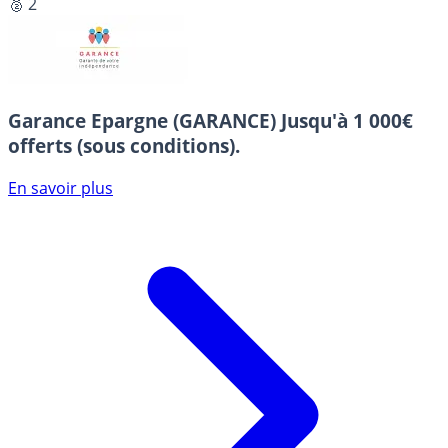
🥈 2
Garance Epargne (GARANCE)
Jusqu'à 1 000€
offerts (sous conditions).
En savoir plus