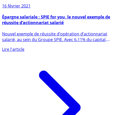
Sur le même sujet
16 février 2021
Épargne salariale : SPIE for you, le nouvel exemple de
réussite d’actionnariat salarié
Nouvel exemple de réussite d’opération d’actionnariat
salarié, au sein du Groupe SPIE. Avec 6.11% du capital,
les (...)
Lire l'article