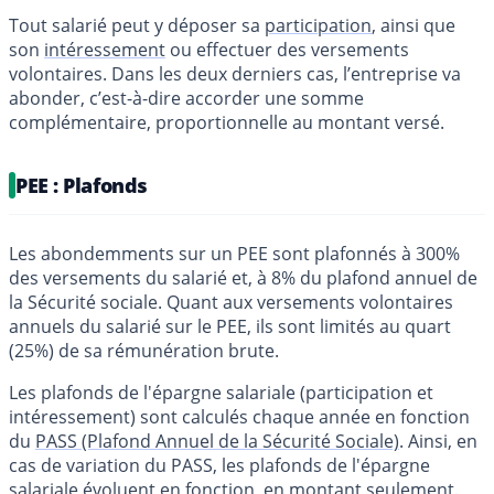
Tout salarié peut y déposer sa
participation
, ainsi que
son
intéressement
ou effectuer des versements
volontaires. Dans les deux derniers cas, l’entreprise va
abonder, c’est-à-dire accorder une somme
complémentaire, proportionnelle au montant versé.
PEE : Plafonds
Les abondemments sur un PEE sont plafonnés à 300%
des versements du salarié et, à 8% du plafond annuel de
la Sécurité sociale. Quant aux versements volontaires
annuels du salarié sur le PEE, ils sont limités au quart
(25%) de sa rémunération brute.
Les plafonds de l'épargne salariale (participation et
intéressement) sont calculés chaque année en fonction
du
PASS (Plafond Annuel de la Sécurité Sociale)
. Ainsi, en
cas de variation du PASS, les plafonds de l'épargne
salariale évoluent en fonction, en montant seulement.