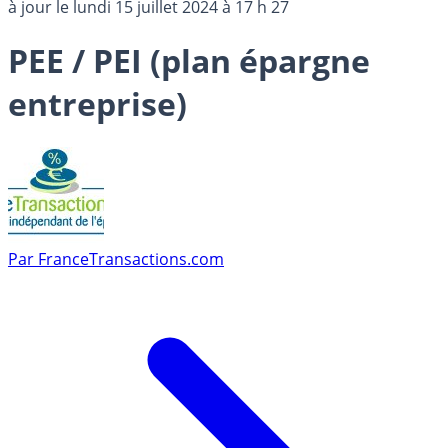
à jour le
lundi 15 juillet 2024 à 17 h 27
PEE / PEI (plan épargne
entreprise)
Par
FranceTransactions.com