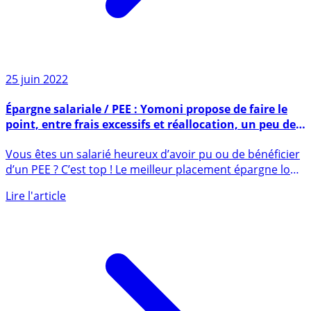
25 juin 2022
Épargne salariale / PEE : Yomoni propose de faire le
point, entre frais excessifs et réallocation, un peu de
tri ne fait jamais de mal
Vous êtes un salarié heureux d’avoir pu ou de bénéficier
d’un PEE ? C’est top ! Le meilleur placement épargne long
terme. (...)
Lire l'article