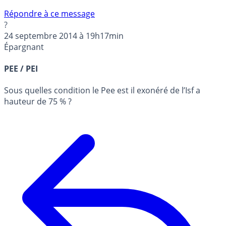
Répondre à ce message
?
24 septembre 2014 à 19h17min
Épargnant
PEE / PEI
Sous quelles condition le Pee est il exonéré de l’Isf a
hauteur de 75 % ?