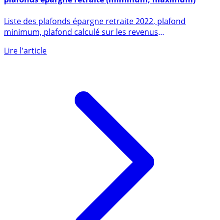
Épargne retraite individuelle 2026 : montant des
plafonds épargne retraite (minimum, maximum)
Liste des plafonds épargne retraite 2022, plafond
minimum, plafond calculé sur les revenus
professionnels, plafond (...)
Lire l'article