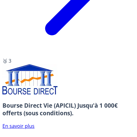
🥉 3
Bourse Direct Vie (APICIL)
Jusqu'à 1 000€
offerts (sous conditions).
En savoir plus