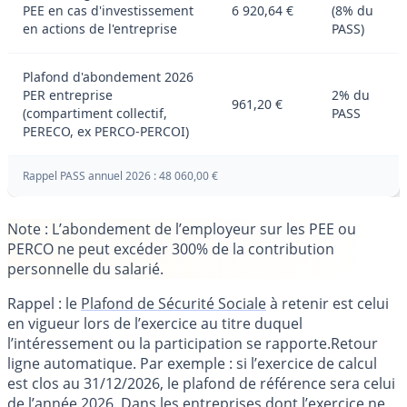
PEE en cas d'investissement
6 920,64 €
(8% du
en actions de l'entreprise
PASS)
Plafond d'abondement 2026
PER entreprise
2% du
961,20 €
(compartiment collectif,
PASS
PERECO, ex PERCO-PERCOI)
Rappel PASS annuel 2026 : 48 060,00 €
Note : L’abondement de l’employeur sur les PEE ou
PERCO ne peut excéder 300% de la contribution
personnelle du salarié.
Rappel : le
Plafond de Sécurité Sociale
à retenir est celui
en vigueur lors de l’exercice au titre duquel
l’intéressement ou la participation se rapporte.Retour
ligne automatique. Par exemple : si l’exercice de calcul
est clos au 31/12/2026, le plafond de référence sera celui
de l’année 2026. Dans les entreprises dont l’exercice ne