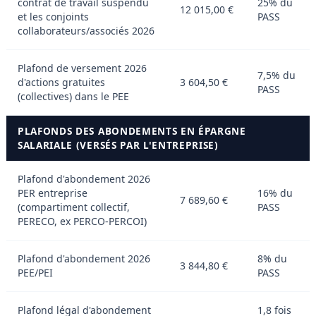
contrat de travail suspendu
25% du
12 015,00 €
et les conjoints
PASS
collaborateurs/associés 2026
Plafond de versement 2026
7,5% du
d'actions gratuites
3 604,50 €
PASS
(collectives) dans le PEE
PLAFONDS DES ABONDEMENTS EN ÉPARGNE
SALARIALE (VERSÉS PAR L'ENTREPRISE)
Plafond d'abondement 2026
PER entreprise
16% du
7 689,60 €
(compartiment collectif,
PASS
PERECO, ex PERCO-PERCOI)
Plafond d'abondement 2026
8% du
3 844,80 €
PEE/PEI
PASS
Plafond légal d'abondement
1,8 fois