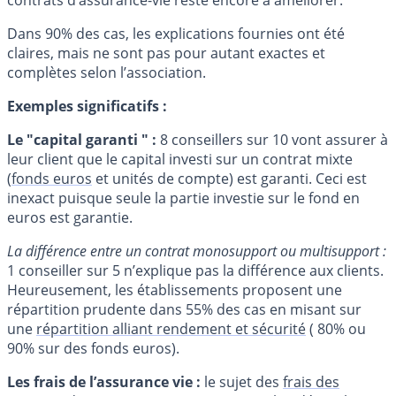
contrats d’assurance-vie reste encore à améliorer.
Dans 90% des cas, les explications fournies ont été
claires, mais ne sont pas pour autant exactes et
complètes selon l’association.
Exemples significatifs :
Le "capital garanti " :
8 conseillers sur 10 vont assurer à
leur client que le capital investi sur un contrat mixte
(
fonds euros
et unités de compte) est garanti. Ceci est
inexact puisque seule la partie investie sur le fond en
euros est garantie.
La différence entre un contrat monosupport ou multisupport :
1 conseiller sur 5 n’explique pas la différence aux clients.
Heureusement, les établissements proposent une
répartition prudente dans 55% des cas en misant sur
une
répartition alliant rendement et sécurité
( 80% ou
90% sur des fonds euros).
Les frais de l’assurance vie :
le sujet des
frais des