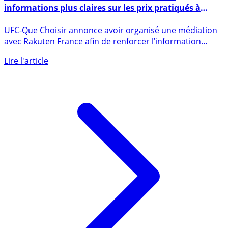
Place de marché Rakuten France : vers des
informations plus claires sur les prix pratiqués à
compter du 30 septembre 2025
UFC-Que Choisir annonce avoir organisé une médiation
avec Rakuten France afin de renforcer l’information
donnée aux (...)
Lire l'article