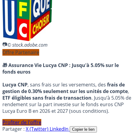
© stock.adobe.com
Offre Partenaire
🎁 Assurance Vie Lucya CNP :
Jusqu'à 5.05% sur le
fonds euros
Lucya CNP
, sans frais sur les versements, des
frais de
gestion de 0.30% seulement sur les unités de compte
,
ETF éligibles sans frais de transaction
. Jusqu’à 5.05% de
rendement sur la part investie sur le fonds euros CNP
Lucya Euro B en 2026 et 2027 (sous conditions).
Profiter de l'offre
Partager :
X (Twitter)
LinkedIn
Copier le lien