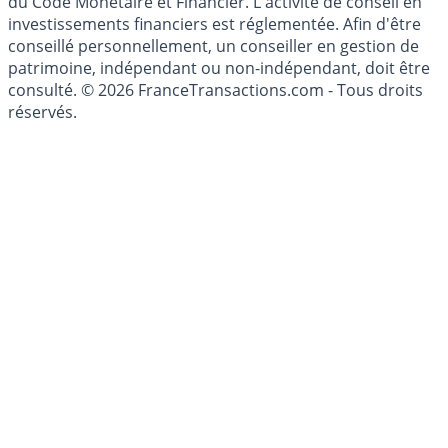
investissement au sens des articles L. 321-1 et D. 321-1
du Code Monétaire et Financier. L'activité de conseil en
investissements financiers est réglementée. Afin d'être
conseillé personnellement, un conseiller en gestion de
patrimoine, indépendant ou non-indépendant, doit être
consulté. © 2026 FranceTransactions.com - Tous droits
réservés.