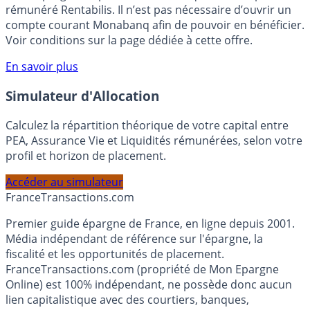
Bénéficiez de cette offre de placement sans risque pour
votre épargne, auprès de Monabanq, via le compte
rémunéré Rentabilis. Il n’est pas nécessaire d’ouvrir un
compte courant Monabanq afin de pouvoir en bénéficier.
Voir conditions sur la page dédiée à cette offre.
En savoir plus
Simulateur d'Allocation
Calculez la répartition théorique de votre capital entre
PEA, Assurance Vie et Liquidités rémunérées, selon votre
profil et horizon de placement.
Accéder au simulateur
France
Transactions.com
Premier guide épargne de France, en ligne depuis 2001.
Média indépendant de référence sur l'épargne, la
fiscalité et les opportunités de placement.
FranceTransactions.com (propriété de Mon Epargne
Online) est 100% indépendant, ne possède donc aucun