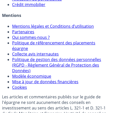
Sélecteur d'Unités de Compte
Allocation de portefeuilles
Crédit immobilier
Mentions
Mentions légales et Conditions d’utilisation
Partenaires
Qui sommes-nous ?
Politique de référencement des placements
épargne
Collecte avis internautes
Politique de gestion des données personnelles
(RGPD - Règlement Général de Protection des
Données)
Modèle économique
Mise à jour de données financières
Cookies
Les articles et commentaires publiés sur le guide de
l'épargne ne sont aucunement des conseils en