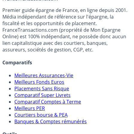
Accéder au simulateur
France
Transactions.com
Premier guide épargne de France, en ligne depuis 2001.
Média indépendant de référence sur l'épargne, la
fiscalité et les opportunités de placement.
FranceTransactions.com (propriété de Mon Epargne
Online) est 100% indépendant, ne possède donc aucun
lien capitalistique avec des courtiers, banques,
assureurs, sociétés de gestion, CGP, etc.
Comparatifs
Meilleures Assurances-Vie
Meilleurs Fonds Euros
Placements Sans Risque
Comparatif Super Livrets
Comparatif Comptes à Terme
Meilleurs PER
Courtiers bourse & PEA
Banques & Comptes rémunérés