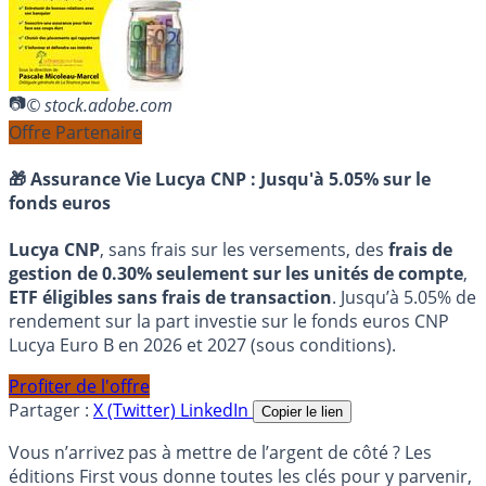
© stock.adobe.com
Offre Partenaire
🎁 Assurance Vie Lucya CNP :
Jusqu'à 5.05% sur le
fonds euros
Lucya CNP
, sans frais sur les versements, des
frais de
gestion de 0.30% seulement sur les unités de compte
,
ETF éligibles sans frais de transaction
. Jusqu’à 5.05% de
rendement sur la part investie sur le fonds euros CNP
Lucya Euro B en 2026 et 2027 (sous conditions).
Profiter de l'offre
Partager :
X (Twitter)
LinkedIn
Copier le lien
Vous n’arrivez pas à mettre de l’argent de côté ? Les
éditions First vous donne toutes les clés pour y parvenir,