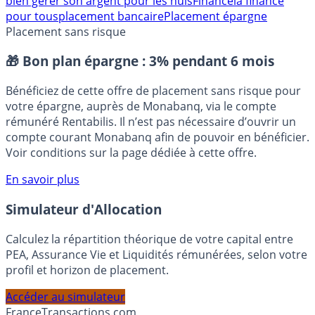
bien gérer son argent pour les nuls
Finance
la finance
pour tous
placement bancaire
Placement épargne
Placement sans risque
🎁 Bon plan épargne :
3% pendant 6 mois
Bénéficiez de cette offre de placement sans risque pour
votre épargne, auprès de Monabanq, via le compte
rémunéré Rentabilis. Il n’est pas nécessaire d’ouvrir un
compte courant Monabanq afin de pouvoir en bénéficier.
Voir conditions sur la page dédiée à cette offre.
En savoir plus
Simulateur d'Allocation
Calculez la répartition théorique de votre capital entre
PEA, Assurance Vie et Liquidités rémunérées, selon votre
profil et horizon de placement.