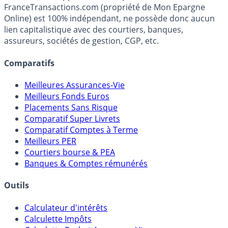
Média indépendant de référence sur l'épargne, la
fiscalité et les opportunités de placement.
FranceTransactions.com (propriété de Mon Epargne
Online) est 100% indépendant, ne possède donc aucun
lien capitalistique avec des courtiers, banques,
assureurs, sociétés de gestion, CGP, etc.
Comparatifs
Meilleures Assurances-Vie
Meilleurs Fonds Euros
Placements Sans Risque
Comparatif Super Livrets
Comparatif Comptes à Terme
Meilleurs PER
Courtiers bourse & PEA
Banques & Comptes rémunérés
Outils
Calculateur d'intérêts