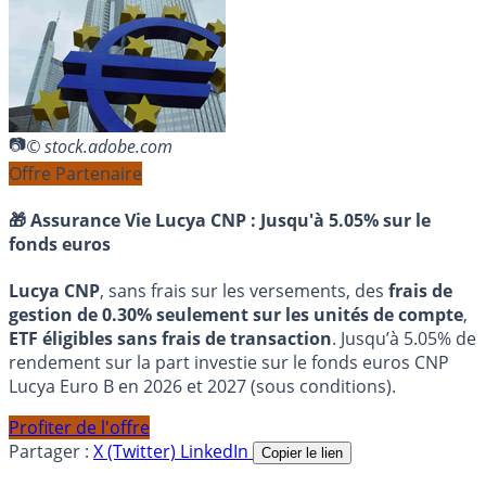
© stock.adobe.com
Offre Partenaire
🎁 Assurance Vie Lucya CNP :
Jusqu'à 5.05% sur le
fonds euros
Lucya CNP
, sans frais sur les versements, des
frais de
gestion de 0.30% seulement sur les unités de compte
,
ETF éligibles sans frais de transaction
. Jusqu’à 5.05% de
rendement sur la part investie sur le fonds euros CNP
Lucya Euro B en 2026 et 2027 (sous conditions).
Profiter de l'offre
Partager :
X (Twitter)
LinkedIn
Copier le lien