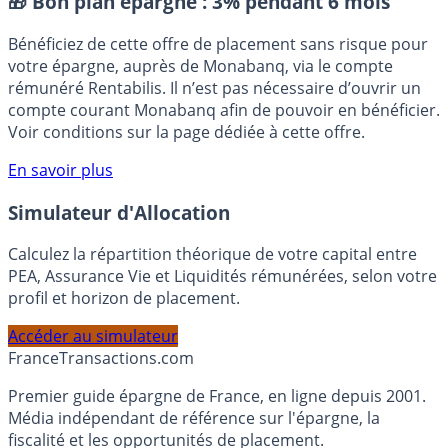
🎁 Bon plan épargne :
3% pendant 6 mois
Bénéficiez de cette offre de placement sans risque pour
votre épargne, auprès de Monabanq, via le compte
rémunéré Rentabilis. Il n’est pas nécessaire d’ouvrir un
compte courant Monabanq afin de pouvoir en bénéficier.
Voir conditions sur la page dédiée à cette offre.
En savoir plus
Simulateur d'Allocation
Calculez la répartition théorique de votre capital entre
PEA, Assurance Vie et Liquidités rémunérées, selon votre
profil et horizon de placement.
Accéder au simulateur
France
Transactions.com
Premier guide épargne de France, en ligne depuis 2001.