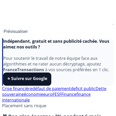
Indépendant, gratuit et sans publicité cachée. Vous
aimez nos outils ?
Pour soutenir le travail de notre équipe face aux
algorithmes et ne rater aucun décryptage, ajoutez
FranceTransactions
à vos sources préférées en 1 clic.
⭐️ Suivre sur Google
Crise financière
défaut de paiement
deficit public
Dette
souveraine
économie
euro
FESF
Finance
finance
internationale
Placement sans risque