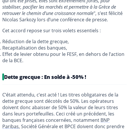
qui ont été prises, elles sont extrêmement fortes, pour
stabiliser, pacifier les marchés et permettre à la Grèce de
retrouver le chemin d’une croissance normale
", s’est félicité
Nicolas Sarkozy lors d’une conférence de presse.
Cet accord repose sur trois volets essentiels :
Réduction de la dette grecque,
Recapitalisation des banques,
Effet de levier obtenu pour le FESF, en dehors de l’action
de la BCE.
Dette grecque : En solde à -50% !
C’était attendu, c’est acté ! Les titres obligataires de la
dette grecque sont décotés de 50%. Les opérateurs
doivent donc abaisser de 50% la valeur de leurs titres
dans leurs portefeuilles. Ceci créé un précédent, les
banques françaises concernées, notamment
BNP
Paribas
, Société Générale et BPCE doivent donc prendre