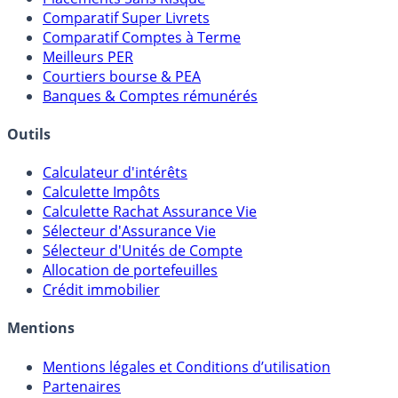
Meilleurs Fonds Euros
Placements Sans Risque
Comparatif Super Livrets
Comparatif Comptes à Terme
Meilleurs PER
Courtiers bourse & PEA
Banques & Comptes rémunérés
Outils
Calculateur d'intérêts
Calculette Impôts
Calculette Rachat Assurance Vie
Sélecteur d'Assurance Vie
Sélecteur d'Unités de Compte
Allocation de portefeuilles
Crédit immobilier
Mentions