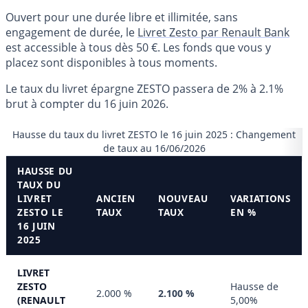
Ouvert pour une durée libre et illimitée, sans
engagement de durée, le
Livret Zesto par Renault Bank
est accessible à tous dès 50 €. Les fonds que vous y
placez sont disponibles à tous moments.
Le taux du livret épargne ZESTO passera de 2% à 2.1%
brut à compter du 16 juin 2026.
Hausse du taux du livret ZESTO le 16 juin 2025 : Changement
de taux au 16/06/2026
HAUSSE DU
TAUX DU
LIVRET
ANCIEN
NOUVEAU
VARIATIONS
ZESTO LE
TAUX
TAUX
EN %
16 JUIN
2025
LIVRET
ZESTO
Hausse de
2.000 %
2.100 %
(RENAULT
5,00%