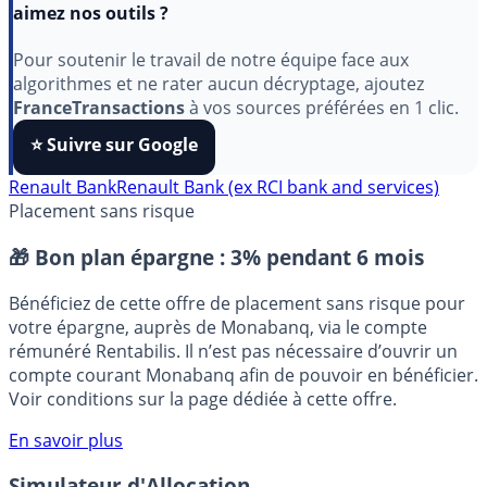
Indépendant, gratuit et sans publicité cachée. Vous
aimez nos outils ?
Pour soutenir le travail de notre équipe face aux
algorithmes et ne rater aucun décryptage, ajoutez
FranceTransactions
à vos sources préférées en 1 clic.
⭐️ Suivre sur Google
Renault Bank
Renault Bank (ex RCI bank and services)
Placement sans risque
🎁 Bon plan épargne :
3% pendant 6 mois
Bénéficiez de cette offre de placement sans risque pour
votre épargne, auprès de Monabanq, via le compte
rémunéré Rentabilis. Il n’est pas nécessaire d’ouvrir un
compte courant Monabanq afin de pouvoir en bénéficier.
Voir conditions sur la page dédiée à cette offre.
En savoir plus