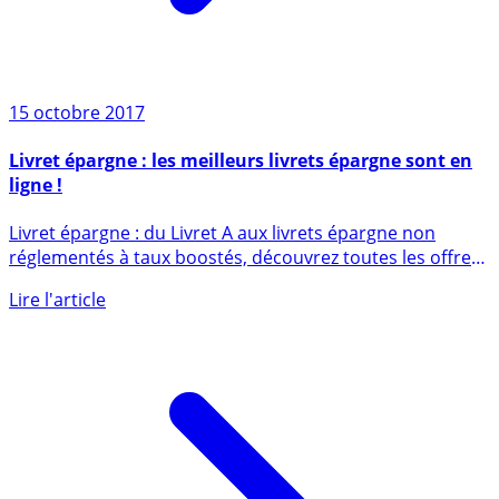
15 octobre 2017
Livret épargne : les meilleurs livrets épargne sont en
ligne !
Livret épargne : du Livret A aux livrets épargne non
réglementés à taux boostés, découvrez toutes les offres
des livrets (...)
Lire l'article