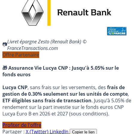
Livret épargne Zesto (Renault Bank) ©
FranceTransactions.com
Offre Partenaire
🎁 Assurance Vie Lucya CNP :
Jusqu'à 5.05% sur le
fonds euros
Lucya CNP
, sans frais sur les versements, des
frais de
gestion de 0.30% seulement sur les unités de compte
,
ETF éligibles sans frais de transaction
. Jusqu’à 5.05% de
rendement sur la part investie sur le fonds euros CNP
Lucya Euro B en 2026 et 2027 (sous conditions).
Profiter de l'offre
Partager :
X (Twitter)
LinkedIn
Copier le lien