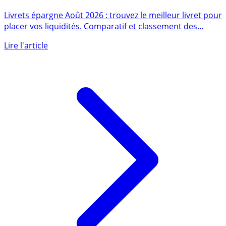
Livrets épargne : meilleur taux promotionnel Août
2026
Livrets épargne Août 2026 : trouvez le meilleur livret pour
placer vos liquidités. Comparatif et classement des
taux (...)
Lire l'article