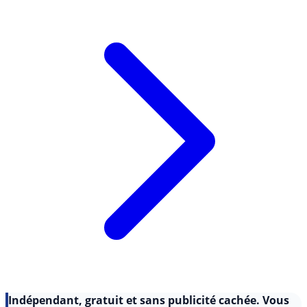
épargne. Liste (...)
Lire l'article