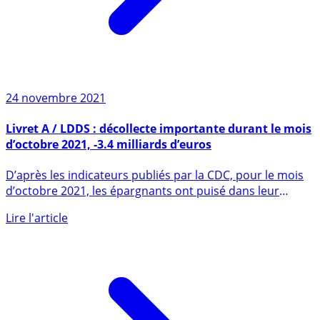
24 novembre 2021
Livret A / LDDS : décollecte importante durant le mois
d’octobre 2021, -3.4 milliards d’euros
D’après les indicateurs publiés par la CDC, pour le mois
d’octobre 2021, les épargnants ont puisé dans leur
épargne de (...)
Lire l'article