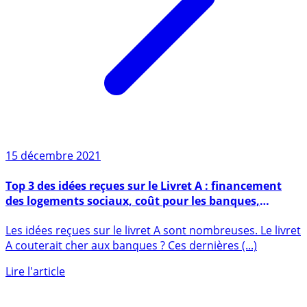
15 décembre 2021
Top 3 des idées reçues sur le Livret A : financement
des logements sociaux, coût pour les banques,
placement anti-inflation
Les idées reçues sur le livret A sont nombreuses. Le livret
A couterait cher aux banques ? Ces dernières (...)
Lire l'article