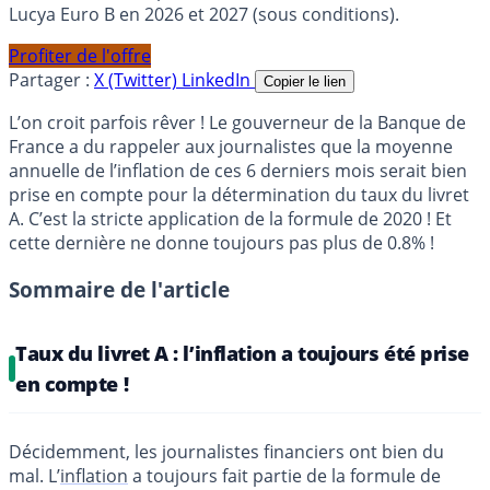
Lucya Euro B en 2026 et 2027 (sous conditions).
Profiter de l'offre
Partager :
X (Twitter)
LinkedIn
Copier le lien
L’on croit parfois rêver ! Le gouverneur de la Banque de
France a du rappeler aux journalistes que la moyenne
annuelle de l’inflation de ces 6 derniers mois serait bien
prise en compte pour la détermination du taux du livret
A. C’est la stricte application de la formule de 2020 ! Et
cette dernière ne donne toujours pas plus de 0.8% !
Sommaire de l'article
Taux du livret A : l’inflation a toujours été prise
en compte !
Décidemment, les journalistes financiers ont bien du
mal. L’
inflation
a toujours fait partie de la formule de