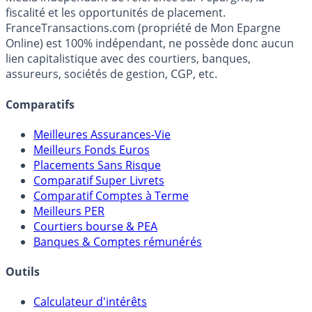
Premier guide épargne de France, en ligne depuis 2001.
Média indépendant de référence sur l'épargne, la
fiscalité et les opportunités de placement.
FranceTransactions.com (propriété de Mon Epargne
Online) est 100% indépendant, ne possède donc aucun
lien capitalistique avec des courtiers, banques,
assureurs, sociétés de gestion, CGP, etc.
Comparatifs
Meilleures Assurances-Vie
Meilleurs Fonds Euros
Placements Sans Risque
Comparatif Super Livrets
Comparatif Comptes à Terme
Meilleurs PER
Courtiers bourse & PEA
Banques & Comptes rémunérés
Outils