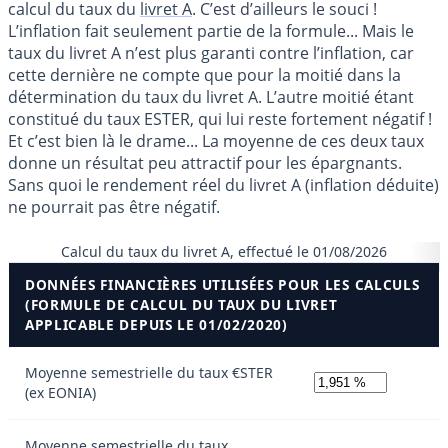
calcul du taux du
livret A
. C’est d’ailleurs le souci !
L’inflation fait seulement partie de la formule... Mais le
taux du livret A n’est plus garanti contre l’inflation, car
cette dernière ne compte que pour la moitié dans la
détermination du taux du livret A. L’autre moitié étant
constitué du taux ESTER, qui lui reste fortement négatif !
Et c’est bien là le drame... La moyenne de ces deux taux
donne un résultat peu attractif pour les épargnants.
Sans quoi le rendement réel du livret A (inflation déduite)
ne pourrait pas être négatif.
Calcul du taux du livret A, effectué le 01/08/2026
DONNÉES FINANCIÈRES UTILISÉES POUR LES CALCULS
(FORMULE DE CALCUL DU TAUX DU LIVRET
APPLICABLE DEPUIS LE 01/02/2020)
Moyenne semestrielle du taux €STER
(ex EONIA)
Moyenne semestrielle du taux