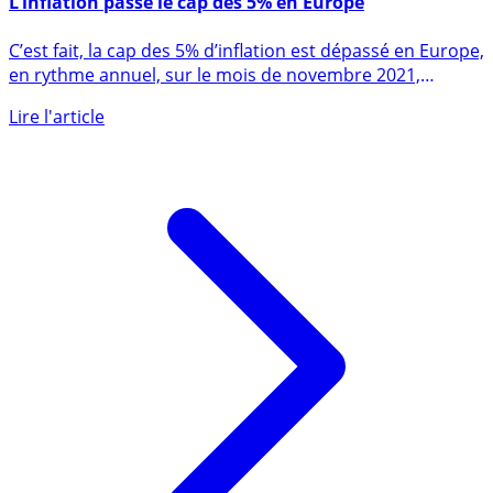
L’inflation passe le cap des 5% en Europe
C’est fait, la cap des 5% d’inflation est dépassé en Europe,
en rythme annuel, sur le mois de novembre 2021,
d’après (...)
Lire l'article