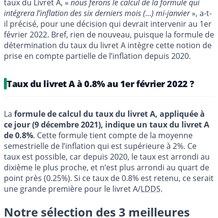
taux du Livret A, «
nous ferons le calcul de la formule qui
intégrera l’inflation des six derniers mois (…) mi-janvier
», a-t-
il précisé, pour une décision qui devrait intervenir au 1er
février 2022. Bref, rien de nouveau, puisque la formule de
détermination du taux du livret A intègre cette notion de
prise en compte partielle de l’inflation depuis 2020.
Taux du livret A à 0.8% au 1er février 2022 ?
La
formule de calcul du taux du livret A, appliquée à
ce jour (9 décembre 2021), indique un taux du livret A
de 0.8%
. Cette formule tient compte de la moyenne
semestrielle de l’inflation qui est supérieure à 2%. Ce
taux est possible, car depuis 2020, le taux est arrondi au
dixième le plus proche, et n’est plus arrondi au quart de
point près (0.25%). Si ce taux de 0.8% est retenu, ce serait
une grande première pour le livret A/
LDDS
.
Notre sélection des 3 meilleures