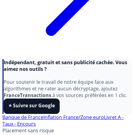
Indépendant, gratuit et sans publicité cachée. Vous
aimez nos outils ?
Pour soutenir le travail de notre équipe face aux
algorithmes et ne rater aucun décryptage, ajoutez
FranceTransactions
à vos sources préférées en 1 clic.
⭐️ Suivre sur Google
Banque de France
Inflation France/Zone euro
Livret A -