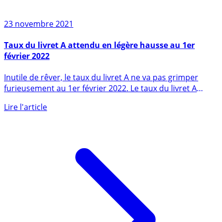
23 novembre 2021
Taux du livret A attendu en légère hausse au 1er
février 2022
Inutile de rêver, le taux du livret A ne va pas grimper
furieusement au 1er février 2022. Le taux du livret A
n’est (...)
Lire l'article