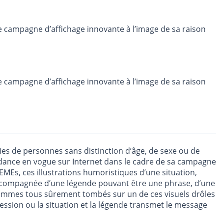
e campagne d’affichage innovante à l’image de sa raison
e campagne d’affichage innovante à l’image de sa raison
ories de personnes sans distinction d’âge, de sexe ou de
tendance en vogue sur Internet dans le cadre de sa campagne
EMEs, ces illustrations humoristiques d’une situation,
accompagnée d’une légende pouvant être une phrase, d’une
 sommes tous sûrement tombés sur un de ces visuels drôles
pression ou la situation et la légende transmet le message