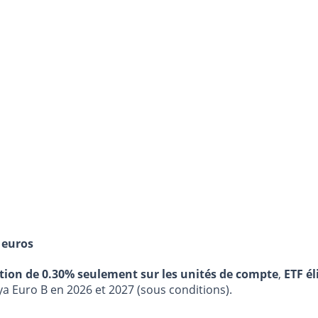
 euros
stion de 0.30% seulement sur les unités de compte
,
ETF él
ya Euro B en 2026 et 2027 (sous conditions).