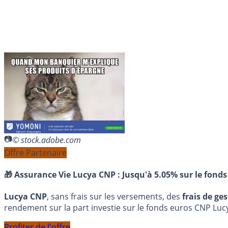
© stock.adobe.com
Offre Partenaire
🎁 Assurance Vie Lucya CNP :
Jusqu'à 5.05% sur le fonds
Lucya CNP
, sans frais sur les versements, des
frais de ge
rendement sur la part investie sur le fonds euros CNP Luc
Profiter de l'offre