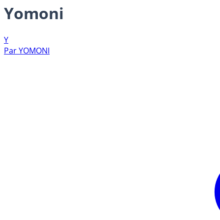
Yomoni
Y
Par
YOMONI