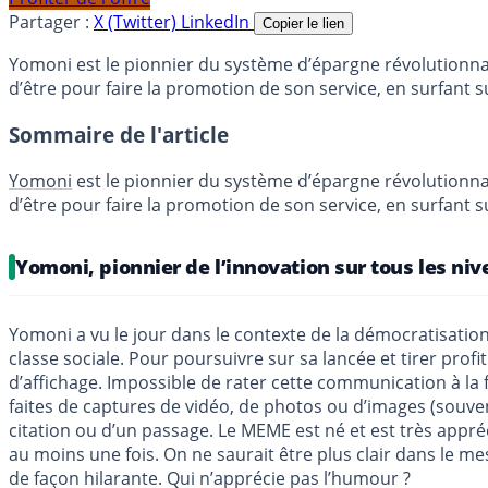
Partager :
X (Twitter)
LinkedIn
Copier le lien
Yomoni est le pionnier du système d’épargne révolutionnai
d’être pour faire la promotion de son service, en surfant 
Sommaire de l'article
Yomoni
est le pionnier du système d’épargne révolutionna
d’être pour faire la promotion de son service, en surfant 
Yomoni, pionnier de l’innovation sur tous les ni
Yomoni a vu le jour dans le contexte de la démocratisation d
classe sociale. Pour poursuivre sur sa lancée et tirer pro
d’affichage. Impossible de rater cette communication à la 
faites de captures de vidéo, de photos ou d’images (souv
citation ou d’un passage. Le MEME est né et est très appr
au moins une fois. On ne saurait être plus clair dans le me
de façon hilarante. Qui n’apprécie pas l’humour ?