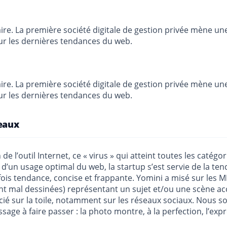
re. La première société digitale de gestion privée mène un
sur les dernières tendances du web.
ire. La première société digitale de gestion privée mène un
sur les dernières tendances du web.
veaux
e l’outil Internet, ce « virus » qui atteint toutes les catég
fit d’un usage optimal du web, la startup s’est servie de la 
fois tendance, concise et frappante. Yomini a misé sur les M
ent mal dessinées) représentant un sujet et/ou une scène 
écié sur la toile, notamment sur les réseaux sociaux. Nous
ssage à faire passer : la photo montre, à la perfection, l’ex