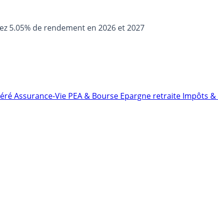
sez 5.05% de rendement en 2026 et 2027
néré
Assurance-Vie
PEA & Bourse
Epargne retraite
Impôts & 