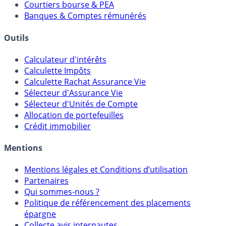
Comparatif Comptes à Terme
Meilleurs PER
Courtiers bourse & PEA
Banques & Comptes rémunérés
Outils
Calculateur d'intérêts
Calculette Impôts
Calculette Rachat Assurance Vie
Sélecteur d'Assurance Vie
Sélecteur d'Unités de Compte
Allocation de portefeuilles
Crédit immobilier
Mentions
Mentions légales et Conditions d’utilisation
Partenaires
Qui sommes-nous ?
Politique de référencement des placements