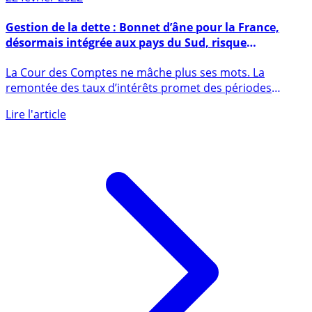
22 février 2022
Gestion de la dette : Bonnet d’âne pour la France,
désormais intégrée aux pays du Sud, risque
systémique pour la zone Euro
La Cour des Comptes ne mâche plus ses mots. La
remontée des taux d’intérêts promet des périodes
difficiles à la France, (...)
Lire l'article