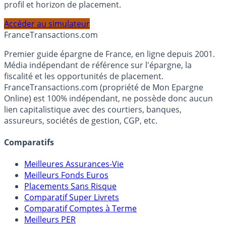
Calculez la répartition théorique de votre capital entre
PEA, Assurance Vie et Liquidités rémunérées, selon votre
profil et horizon de placement.
Accéder au simulateur
France
Transactions.com
Premier guide épargne de France, en ligne depuis 2001.
Média indépendant de référence sur l'épargne, la
fiscalité et les opportunités de placement.
FranceTransactions.com (propriété de Mon Epargne
Online) est 100% indépendant, ne possède donc aucun
lien capitalistique avec des courtiers, banques,
assureurs, sociétés de gestion, CGP, etc.
Comparatifs
Meilleures Assurances-Vie
Meilleurs Fonds Euros
Placements Sans Risque
Comparatif Super Livrets