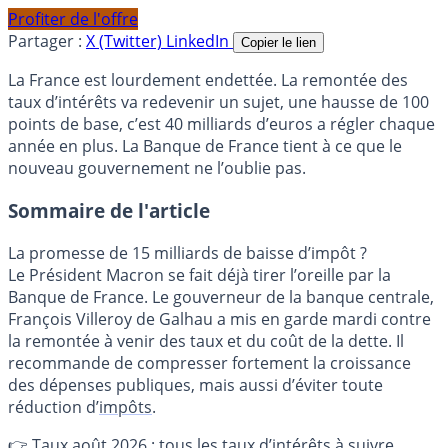
Profiter de l'offre
Partager :
X (Twitter)
LinkedIn
Copier le lien
La France est lourdement endettée. La remontée des
taux d’intérêts va redevenir un sujet, une hausse de 100
points de base, c’est 40 milliards d’euros a régler chaque
année en plus. La Banque de France tient à ce que le
nouveau gouvernement ne l’oublie pas.
Sommaire de l'article
La promesse de 15 milliards de baisse d’impôt ?
Le Président Macron se fait déjà tirer l’oreille par la
Banque de France. Le gouverneur de la banque centrale,
François Villeroy de Galhau a mis en garde mardi contre
la remontée à venir des taux et du coût de la dette. Il
recommande de compresser fortement la croissance
des dépenses publiques, mais aussi d’éviter toute
réduction d’
impôts
.
👉
Taux août 2026 : tous les taux d’intérêts à suivre