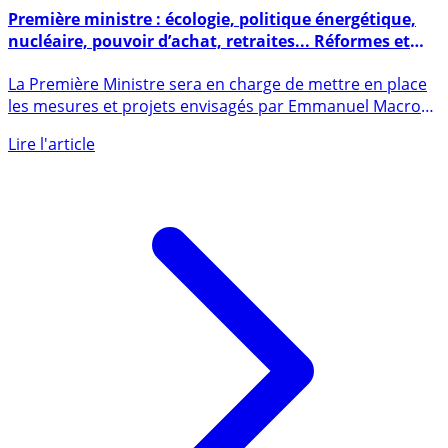
18 mai 2022
Première ministre : écologie, politique énergétique,
nucléaire, pouvoir d’achat, retraites... Réformes et
projets près de 1000 pour Borne
La Première Ministre sera en charge de mettre en place
les mesures et projets envisagés par Emmanuel Macron.
Et la (...)
Lire l'article