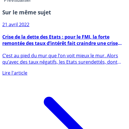
Sur le même sujet
21 avril 2022
Crise de la dette des Etats : pour le FMI, la forte
remontée des taux d’intérêt fait craindre une crise
financière
C’est au pied du mur que l’on voit mieux le mur. Alors
qu’avec des taux négatifs, les Etats surendettés, dont
la (...)
Lire l'article