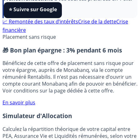
algorithmes et ne rater aucun décryptage, ajoutez
FranceTransactions
à vos sources préférées en 1 clic.
⭐️ Suivre sur Google
📈 Remontée des taux d’intérêts
Crise de la dette
Crise
financière
Placement sans risque
🎁 Bon plan épargne :
3% pendant 6 mois
Bénéficiez de cette offre de placement sans risque pour
votre épargne, auprès de Monabanq, via le compte
rémunéré Rentabilis. Il n’est pas nécessaire d’ouvrir un
compte courant Monabanq afin de pouvoir en bénéficier.
Voir conditions sur la page dédiée à cette offre.
En savoir plus
Simulateur d'Allocation