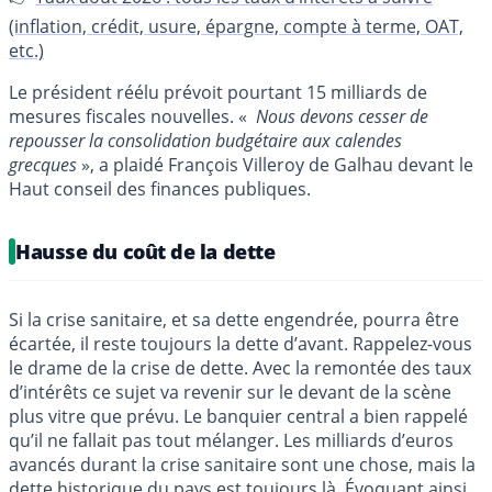
(inflation, crédit, usure, épargne, compte à terme, OAT,
etc.)
Le président réélu prévoit pourtant 15 milliards de
mesures fiscales nouvelles. «
Nous devons cesser de
repousser la consolidation budgétaire aux calendes
grecques
», a plaidé François Villeroy de Galhau devant le
Haut conseil des finances publiques.
Hausse du coût de la dette
Si la crise sanitaire, et sa dette engendrée, pourra être
écartée, il reste toujours la dette d’avant. Rappelez-vous
le drame de la crise de dette. Avec la remontée des taux
d’intérêts ce sujet va revenir sur le devant de la scène
plus vitre que prévu. Le banquier central a bien rappelé
qu’il ne fallait pas tout mélanger. Les milliards d’euros
avancés durant la crise sanitaire sont une chose, mais la
dette historique du pays est toujours là. Évoquant ainsi