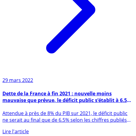
29 mars 2022
Dette de la France à fin 2021 : nouvelle moins
mauvaise que prévue, le déficit public s’établit à 6.5%
du PIB, la dette à 112,9% du PIB
Attendue à près de 8% du PIB sur 2021, le déficit public
ne serait au final que de 6.5% selon les chiffres publiés