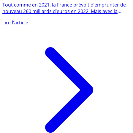
dettes en 2022, soit l’équivalent de celle d’Evergrande
Tout comme en 2021, la France prévoit d’emprunter de
nouveau 260 milliards d’euros en 2022. Mais avec la
remontée des (...)
Lire l'article