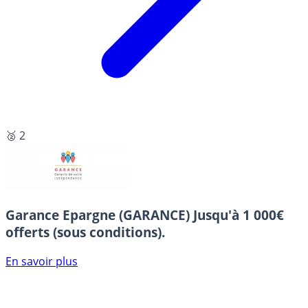
🥈 2
Garance Epargne (GARANCE)
Jusqu'à 1 000€
offerts (sous conditions).
En savoir plus