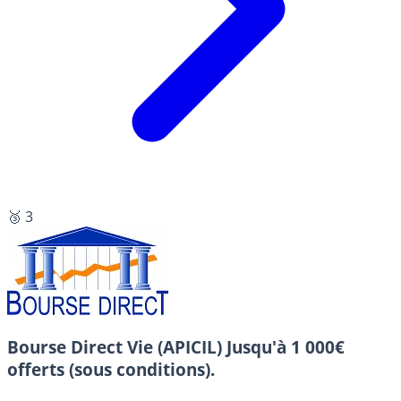
🥉 3
Bourse Direct Vie (APICIL)
Jusqu'à 1 000€
offerts (sous conditions).