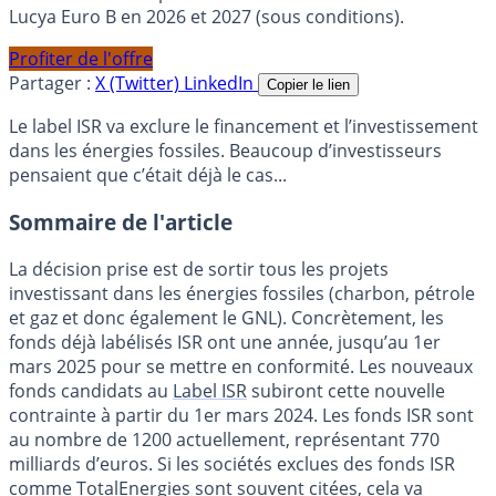
Lucya Euro B en 2026 et 2027 (sous conditions).
Profiter de l'offre
Partager :
X (Twitter)
LinkedIn
Copier le lien
Le label ISR va exclure le financement et l’investissement
dans les énergies fossiles. Beaucoup d’investisseurs
pensaient que c’était déjà le cas...
Sommaire de l'article
La décision prise est de sortir tous les projets
investissant dans les énergies fossiles (charbon, pétrole
et gaz et donc également le GNL). Concrètement, les
fonds déjà labélisés ISR ont une année, jusqu’au 1er
mars 2025 pour se mettre en conformité. Les nouveaux
fonds candidats au
Label ISR
subiront cette nouvelle
contrainte à partir du 1er mars 2024. Les fonds ISR sont
au nombre de 1200 actuellement, représentant 770
milliards d’euros. Si les sociétés exclues des fonds ISR
comme TotalEnergies sont souvent citées, cela va