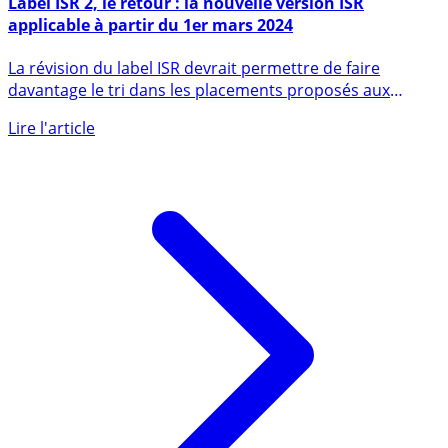
Label ISR 2, le retour : la nouvelle version ISR
applicable à partir du 1er mars 2024
La révision du label ISR devrait permettre de faire
davantage le tri dans les placements proposés aux
épargnants, en (...)
Lire l'article