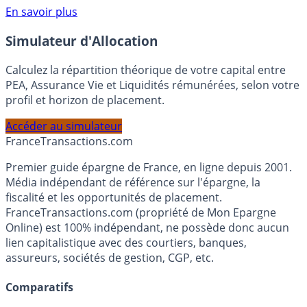
Voir conditions sur la page dédiée à cette offre.
En savoir plus
Simulateur d'Allocation
Calculez la répartition théorique de votre capital entre
PEA, Assurance Vie et Liquidités rémunérées, selon votre
profil et horizon de placement.
Accéder au simulateur
France
Transactions.com
Premier guide épargne de France, en ligne depuis 2001.
Média indépendant de référence sur l'épargne, la
fiscalité et les opportunités de placement.
FranceTransactions.com (propriété de Mon Epargne
Online) est 100% indépendant, ne possède donc aucun
lien capitalistique avec des courtiers, banques,
assureurs, sociétés de gestion, CGP, etc.