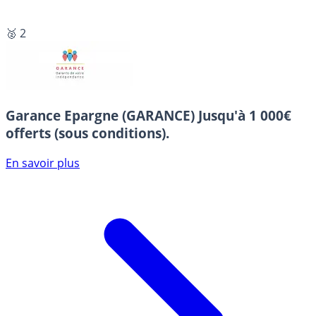
🥈 2
Garance Epargne (GARANCE)
Jusqu'à 1 000€
offerts (sous conditions).
En savoir plus