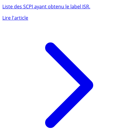
Quelles sont les SCPI labelisées ISR ?
Liste des SCPI ayant obtenu le label ISR.
Lire l'article