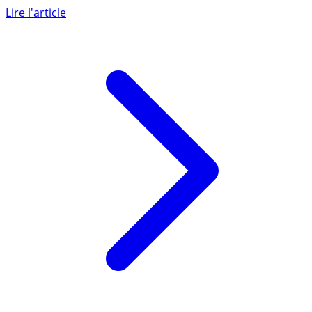
selon le dernier baromètre de l’épargne (...)
Lire l'article