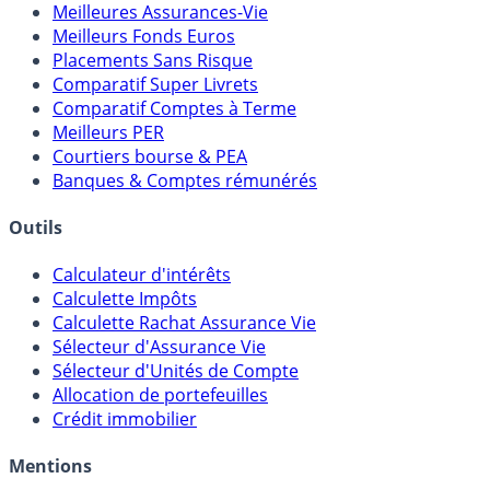
Meilleures Assurances-Vie
Meilleurs Fonds Euros
Placements Sans Risque
Comparatif Super Livrets
Comparatif Comptes à Terme
Meilleurs PER
Courtiers bourse & PEA
Banques & Comptes rémunérés
Outils
Calculateur d'intérêts
Calculette Impôts
Calculette Rachat Assurance Vie
Sélecteur d'Assurance Vie
Sélecteur d'Unités de Compte
Allocation de portefeuilles
Crédit immobilier
Mentions