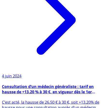
4 juin 2024
Consultation d’un médecin généraliste : tarif en
hausse de +13.20 % à 30 €, en vigueur dès le 1er
décembre 2024
C’est acté, la hausse de 26.50 € à 30 €, soit +13.20% de