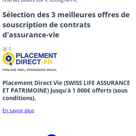
réserves devant elle
», souligne-t-il.
Sélection des 3 meilleures offres de
souscription de contrats
d'assurance-vie
🥇 1
Placement Direct Vie (SWISS LIFE ASSURANCE
ET PATRIMOINE)
Jusqu'à 1 000€ offerts (sous
conditions).
En savoir plus