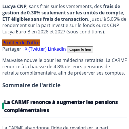
Lucya CNP
, sans frais sur les versements, des
frais de
gestion de 0.30% seulement sur les unités de compte
,
ETF éligibles sans frais de transaction
. Jusqu’à 5.05% de
rendement sur la part investie sur le fonds euros CNP
Lucya Euro B en 2026 et 2027 (sous conditions).
Profiter de l'offre
Partager :
X (Twitter)
LinkedIn
Copier le lien
Mauvaise nouvelle pour les médecins retraités. La CARMF
renonce à la hausse de 4.8% de leurs pensions de
retraite complémentaire, afin de préserver ses comptes.
Sommaire de l'article
La CARMF renonce à augmenter les pensions
complémentaires
La
CARMF
abandonne l’idée de revaloriser la part