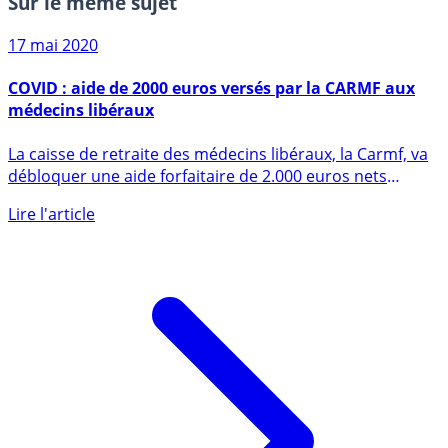
Sur le même sujet
17 mai 2020
COVID : aide de 2000 euros versés par la CARMF aux
médecins libéraux
La caisse de retraite des médecins libéraux, la Carmf, va
débloquer une aide forfaitaire de 2.000 euros nets
pour (...)
Lire l'article