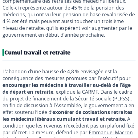
complémentaire des retraites des médecins libéraux.
Celle-ci représente autour de 45 % de la pension des
médecins, qui ont vu leur pension de base revalorisée de
4 % cet été mais peuvent aussi toucher un troisième
niveau de retraite, qu’ils espèrent voir augmenter par le
gouvernement en début d’année prochaine.
Cumul travail et retraite
L’abandon d’une hausse de 4,8 % envisagée est la
conséquence des mesures promues par l’exécutif pour
encourager les médecins à travailler au-delà de l’âge
de départ en retraite
, explique la CARMF. Dans le cadre
du projet de financement de la Sécurité sociale (PLFSS) ,
en fin de discussion à l’Assemblée, le gouvernement a en
effet soutenu l’idée d’
exonérer de cotisations retraites
les médecins libéraux cumulant travail et retraite
. A
condition que les revenus n’excèdent pas un plafond fixé
par décret. La mesure, défendue par
Emmanuel Macron