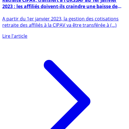
Retraite CIPAV, transfert à l’URSSAF au 1er janvier
2023 : les affiliés doivent-ils craindre une baisse de
leur pension de retraite ?
A partir du 1er janvier 2023, la gestion des cotisations
retraite des affiliés à la CIPAV va être transférée à (...)
Lire l'article