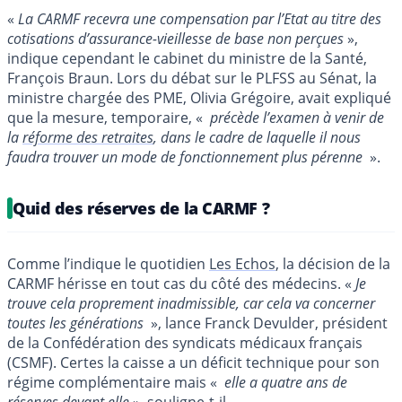
«
La CARMF recevra une compensation par l’Etat au titre des
cotisations d’assurance-vieillesse de base non perçues
»,
indique cependant le cabinet du ministre de la Santé,
François Braun. Lors du débat sur le PLFSS au Sénat, la
ministre chargée des PME, Olivia Grégoire, avait expliqué
que la mesure, temporaire, «
précède l’examen à venir de
la
réforme des retraites
, dans le cadre de laquelle il nous
faudra trouver un mode de fonctionnement plus pérenne
».
Quid des réserves de la CARMF ?
Comme l’indique le quotidien
Les Echos
, la décision de la
CARMF hérisse en tout cas du côté des médecins. «
Je
trouve cela proprement inadmissible, car cela va concerner
toutes les générations
», lance Franck Devulder, président
de la Confédération des syndicats médicaux français
(CSMF). Certes la caisse a un déficit technique pour son
régime complémentaire mais «
elle a quatre ans de