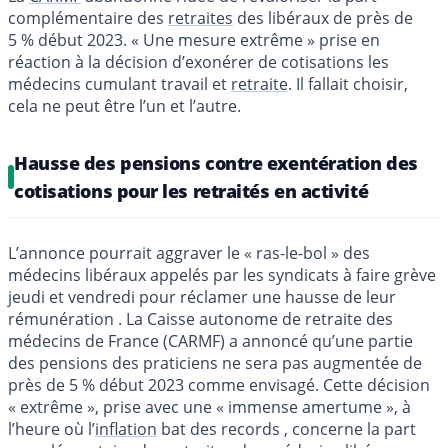
complémentaire des
retraites
des libéraux de près de
5 % début 2023. « Une mesure extrême » prise en
réaction à la décision d’exonérer de cotisations les
médecins cumulant travail et
retraite
. Il fallait choisir,
cela ne peut être l’un et l’autre.
Hausse des pensions contre exentération des
cotisations pour les retraités en activité
L’annonce pourrait aggraver le « ras-le-bol » des
médecins libéraux appelés par les syndicats à faire grève
jeudi et vendredi pour réclamer une hausse de leur
rémunération . La Caisse autonome de retraite des
médecins de France (CARMF) a annoncé qu’une partie
des pensions des praticiens ne sera pas augmentée de
près de 5 % début 2023 comme envisagé. Cette décision
« extrême », prise avec une « immense amertume », à
l’heure où l’
inflation
bat des records , concerne la part