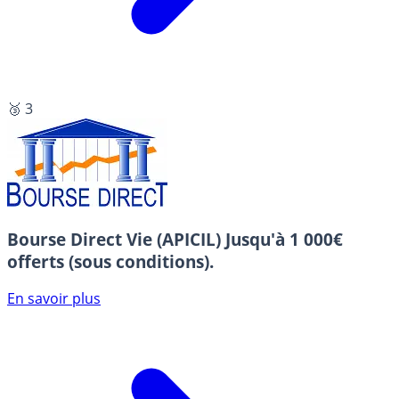
🥉 3
Bourse Direct Vie (APICIL)
Jusqu'à 1 000€
offerts (sous conditions).
En savoir plus