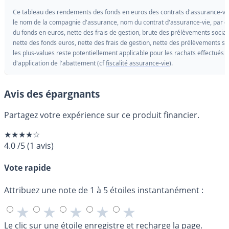
Ce tableau des rendements des fonds en euros des contrats d'assurance-vie 
le nom de la compagnie d'assurance, nom du contrat d'assurance-vie, par d
du fonds en euros, nette des frais de gestion, brute des prélèvements soci
nette des fonds euros, nette des frais de gestion, nette des prélèvements soc
les plus-values reste potentiellement applicable pour les rachats effectués 
d'application de l'abattement (cf
fiscalité assurance-vie
).
Avis des épargnants
Partagez votre expérience sur ce produit financier.
★★★★☆
4.0
/5
(
1
avis)
Vote rapide
Attribuez une note de 1 à 5 étoiles instantanément :
★
★
★
★
★
Le clic sur une étoile enregistre et recharge la page.