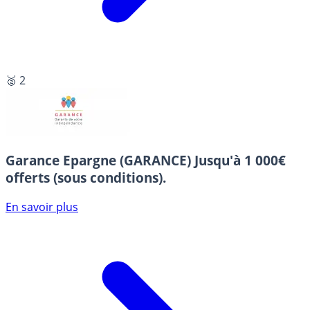
🥈 2
Garance Epargne (GARANCE)
Jusqu'à 1 000€
offerts (sous conditions).
En savoir plus