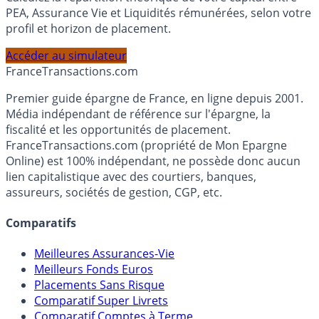
Calculez la répartition théorique de votre capital entre
PEA, Assurance Vie et Liquidités rémunérées, selon votre
profil et horizon de placement.
Accéder au simulateur
France
Transactions.com
Premier guide épargne de France, en ligne depuis 2001.
Média indépendant de référence sur l'épargne, la
fiscalité et les opportunités de placement.
FranceTransactions.com (propriété de Mon Epargne
Online) est 100% indépendant, ne possède donc aucun
lien capitalistique avec des courtiers, banques,
assureurs, sociétés de gestion, CGP, etc.
Comparatifs
Meilleures Assurances-Vie
Meilleurs Fonds Euros
Placements Sans Risque