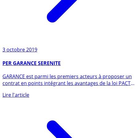
3 octobre 2019
PER GARANCE SERENITE
GARANCE est parmi les premiers acteurs à proposer un
contrat en points intégrant les avantages de la loi PACTE
à (...)
Lire l'article