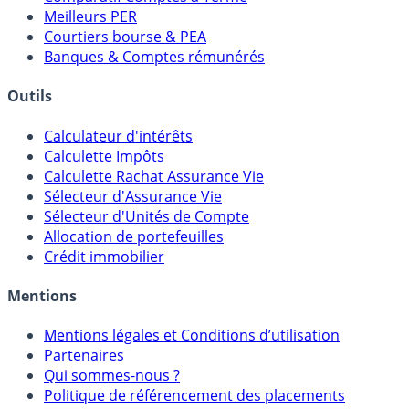
Comparatif Super Livrets
Comparatif Comptes à Terme
Meilleurs PER
Courtiers bourse & PEA
Banques & Comptes rémunérés
Outils
Calculateur d'intérêts
Calculette Impôts
Calculette Rachat Assurance Vie
Sélecteur d'Assurance Vie
Sélecteur d'Unités de Compte
Allocation de portefeuilles
Crédit immobilier
Mentions
Mentions légales et Conditions d’utilisation
Partenaires