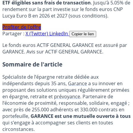
ETF éligibles sans frais de transaction
. Jusqu’à 5.05% de
rendement sur la part investie sur le fonds euros CNP
Lucya Euro B en 2026 et 2027 (sous conditions).
Profiter de l'offre
Partager :
X (Twitter)
LinkedIn
Copier le lien
Le fonds euros ACTIF GENERAL GARANCE est assuré par
GARANCE. Avis sur ACTIF GENERAL GARANCE.
Sommaire de l'article
Spécialiste de l’épargne retraite dédiée aux
indépendants depuis 35 ans,
Garance
a su innover en
proposant des solutions uniques régulièrement primées
en épargne, retraite et
prévoyance
. Partenaire de
l’économie de proximité, responsable, solidaire, engagé ;
avec près de 255.000 adhérents et 330.000 contrats en
portefeuille,
GARANCE est une mutuelle ouverte à tous
qui s’engage à accompagner ses clients en toutes
circonstances.