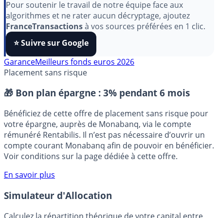
aimez nos outils ?
Pour soutenir le travail de notre équipe face aux
algorithmes et ne rater aucun décryptage, ajoutez
FranceTransactions
à vos sources préférées en 1 clic.
⭐️ Suivre sur Google
Garance
Meilleurs fonds euros 2026
Placement sans risque
🎁 Bon plan épargne :
3% pendant 6 mois
Bénéficiez de cette offre de placement sans risque pour
votre épargne, auprès de Monabanq, via le compte
rémunéré Rentabilis. Il n’est pas nécessaire d’ouvrir un
compte courant Monabanq afin de pouvoir en bénéficier.
Voir conditions sur la page dédiée à cette offre.
En savoir plus
Simulateur d'Allocation