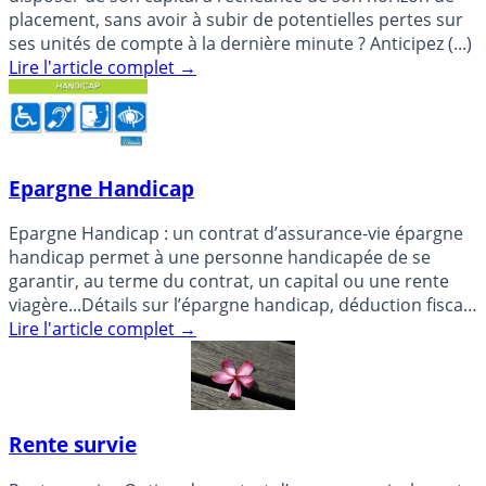
placement, sans avoir à subir de potentielles pertes sur
ses unités de compte à la dernière minute ? Anticipez (...)
Lire l'article complet
→
Epargne Handicap
Epargne Handicap : un contrat d’assurance-vie épargne
handicap permet à une personne handicapée de se
garantir, au terme du contrat, un capital ou une rente
viagère...Détails sur l’épargne handicap, déduction fiscale
à la (...)
Lire l'article complet
→
Rente survie