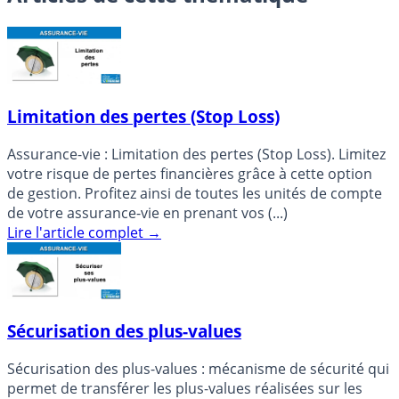
Limitation des pertes (Stop Loss)
Assurance-vie : Limitation des pertes (Stop Loss). Limitez
votre risque de pertes financières grâce à cette option
de gestion. Profitez ainsi de toutes les unités de compte
de votre assurance-vie en prenant vos (...)
Lire l'article complet
→
Sécurisation des plus-values
Sécurisation des plus-values : mécanisme de sécurité qui
permet de transférer les plus-values réalisées sur les