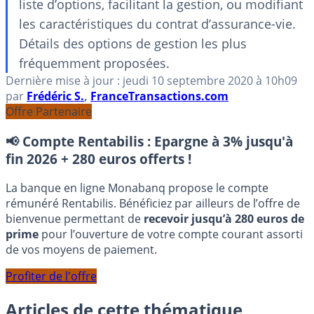
liste d’options, facilitant la gestion, ou modifiant
les caractéristiques du contrat d’assurance-vie.
Détails des options de gestion les plus
fréquemment proposées.
Dernière mise à jour :
jeudi 10 septembre 2020
à 10h09
par
Frédéric S.
,
FranceTransactions.com
Offre Partenaire
📢 Compte Rentabilis :
Epargne à 3% jusqu'à
fin 2026 + 280 euros offerts !
La banque en ligne Monabanq propose le compte
rémunéré Rentabilis. Bénéficiez par ailleurs de l’offre de
bienvenue permettant de
recevoir jusqu’à 280 euros de
prime
pour l’ouverture de votre compte courant assorti
de vos moyens de paiement.
Profiter de l'offre
Articles de cette thématique