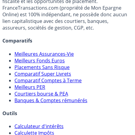
fiscalité et les opportunités de placement.
FranceTransactions.com (propriété de Mon Epargne
Online) est 100% indépendant, ne possède donc aucun
lien capitalistique avec des courtiers, banques,
assureurs, sociétés de gestion, CGP, etc.
Comparatifs
Meilleures Assurances-Vie
Meilleurs Fonds Euros
Placements Sans Risque
Comparatif Super Livrets
Comparatif Comptes à Terme
Meilleurs PER
Courtiers bourse & PEA
Banques & Comptes rémunérés
Outils
Calculateur d'intérêts
Calculette Impôts