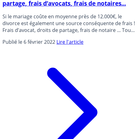
partage, frais d’avocats, frais de notaires...
Si le mariage coûte en moyenne près de 12.000€, le
divorce est également une source conséquente de frais !
Frais d’avocat, droits de partage, frais de notaire ... Tour
d’horizon des frais liés à la séparation.
Publié le 6 février 2022
Lire l'article