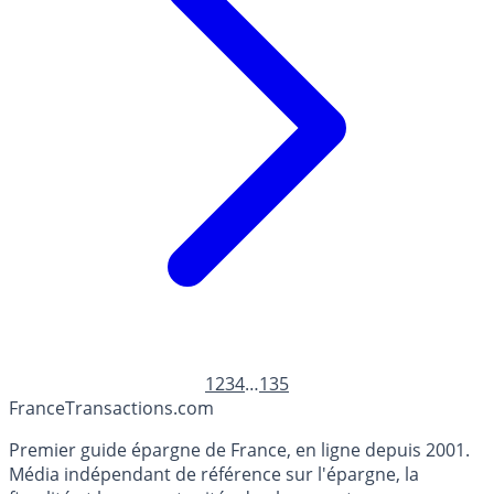
1
2
3
4
…
135
France
Transactions.com
Premier guide épargne de France, en ligne depuis 2001.
Média indépendant de référence sur l'épargne, la