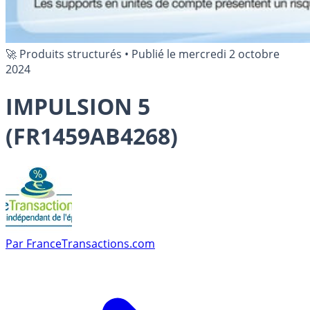
🚀 Produits structurés
•
Publié le
mercredi 2 octobre
2024
IMPULSION 5
(FR1459AB4268)
Par
FranceTransactions.com