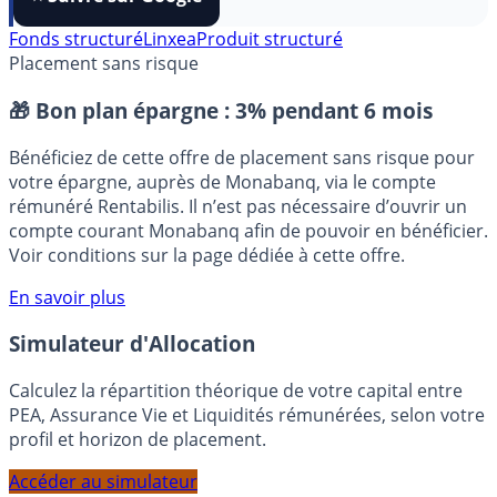
⭐️ Suivre sur Google
Fonds structuré
Linxea
Produit structuré
Placement sans risque
🎁 Bon plan épargne :
3% pendant 6 mois
Bénéficiez de cette offre de placement sans risque pour
votre épargne, auprès de Monabanq, via le compte
rémunéré Rentabilis. Il n’est pas nécessaire d’ouvrir un
compte courant Monabanq afin de pouvoir en bénéficier.
Voir conditions sur la page dédiée à cette offre.
En savoir plus
Simulateur d'Allocation
Calculez la répartition théorique de votre capital entre
PEA, Assurance Vie et Liquidités rémunérées, selon votre
profil et horizon de placement.