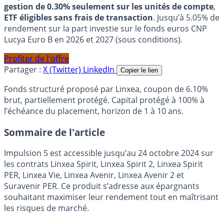
gestion de 0.30% seulement sur les unités de compte
,
ETF éligibles sans frais de transaction
. Jusqu’à 5.05% de
rendement sur la part investie sur le fonds euros CNP
Lucya Euro B en 2026 et 2027 (sous conditions).
Profiter de l'offre
Partager :
X (Twitter)
LinkedIn
Copier le lien
Fonds structuré proposé par Linxea, coupon de 6.10%
brut, partiellement protégé. Capital protégé à 100% à
l’échéance du placement, horizon de 1 à 10 ans.
Sommaire de l'article
Impulsion 5 est accessible jusqu’au 24 octobre 2024 sur
les contrats Linxea Spirit, Linxea Spirit 2, Linxea Spirit
PER, Linxea Vie, Linxea Avenir, Linxea Avenir 2 et
Suravenir PER. Ce produit s’adresse aux épargnants
souhaitant maximiser leur rendement tout en maîtrisant
les risques de marché.