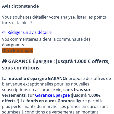
Avis circonstancié
Vous souhaitez détailler votre analyse, lister les points
forts et faibles ?
✏️ Rédiger un avis détaillé
Vos commentaires aident la communauté des
épargnants.
Offre Partenaire
🎁 GARANCE Épargne : jusqu’à 1.000 € offerts,
sous conditions :
La
mutuelle d’épargne GARANCE
propose des offres de
bienvenue exceptionnelles pour les nouvelles
souscriptions en assurance vie,
sans frais sur
versements
, sur
Garance Epargne
(jusqu’à 1.000€
offerts !)
. Le
fonds en euros Garance
figure parmi les
plus performants du marché. Les primes en euros sont
soumises à conditions de versements en montant