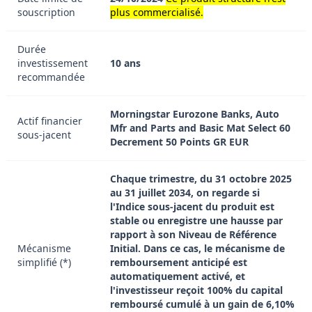
souscription
plus commercialisé.
Durée
investissement
10 ans
recommandée
Morningstar Eurozone Banks, Auto
Actif financier
Mfr and Parts and Basic Mat Select 60
sous-jacent
Decrement 50 Points GR EUR
Chaque trimestre, du 31 octobre 2025
au 31 juillet 2034, on regarde si
l'Indice sous-jacent du produit est
stable ou enregistre une hausse par
rapport à son Niveau de Référence
Mécanisme
Initial. Dans ce cas, le mécanisme de
simplifié (*)
remboursement anticipé est
automatiquement activé, et
l'investisseur reçoit 100% du capital
remboursé cumulé à un gain de 6,10%