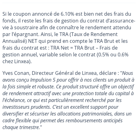
Si le coupon annoncé de 6.10% est bien net des frais du
fonds, il reste les frais de gestion du contrat d’assurance-
vie à soustraire afin de connaître le rendement attendu
par l’épargnant. Ainsi, le TRA (Taux de Rendement
Annualisé) NET qui prend en compte le TRA Brut et les
frais du contrat est : TRA Net = TRA Brut – Frais de
gestion annuel, variable selon le contrat (0.5% ou 0.6%
chez Linxea).
Yves Conan, Directeur Général de Linxea, déclare : "
Nous
avons conçu Impulsion 5 pour offrir à nos clients un produit à
la fois simple et robuste. Ce produit structuré offre un objectif
de rendement attractif avec une protection totale du capital à
l’échéance, ce qui est particulièrement recherché par les
investisseurs prudents. C’est un excellent support pour
diversifier et sécuriser les allocations patrimoniales, dans un
cadre flexible qui permet des remboursements anticipés
chaque trimestre.
"