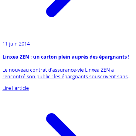
11 juin 2014
Linxea ZEN : un carton plein auprès des épargnants !
Le nouveau contrat d’assurance-vie Linxea ZEN a
rencontré son public : les épargnants souscrivent sans
réserve, plus (...)
Lire l'article