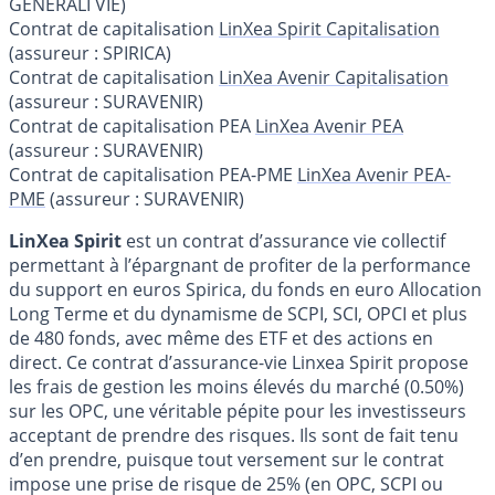
GENERALI VIE)
Contrat de capitalisation
LinXea Spirit Capitalisation
(assureur : SPIRICA)
Contrat de capitalisation
LinXea Avenir Capitalisation
(assureur : SURAVENIR)
Contrat de capitalisation PEA
LinXea Avenir PEA
(assureur : SURAVENIR)
Contrat de capitalisation PEA-PME
LinXea Avenir PEA-
PME
(assureur : SURAVENIR)
LinXea Spirit
est un contrat d’assurance vie collectif
permettant à l’épargnant de profiter de la performance
du support en euros Spirica, du fonds en euro Allocation
Long Terme et du dynamisme de SCPI, SCI, OPCI et plus
de 480 fonds, avec même des ETF et des actions en
direct. Ce contrat d’assurance-vie Linxea Spirit propose
les frais de gestion les moins élevés du marché (0.50%)
sur les OPC, une véritable pépite pour les investisseurs
acceptant de prendre des risques. Ils sont de fait tenu
d’en prendre, puisque tout versement sur le contrat
impose une prise de risque de 25% (en OPC, SCPI ou