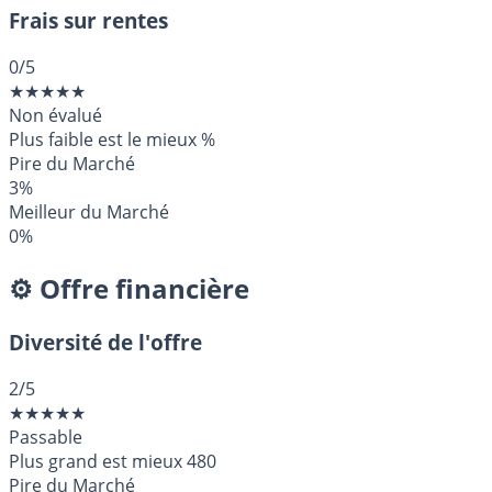
Frais sur rentes
0
/5
★
★
★
★
★
Non évalué
Plus faible est le mieux
%
Pire du Marché
3%
Meilleur du Marché
0%
⚙️ Offre financière
Diversité de l'offre
2
/5
★
★
★
★
★
Passable
Plus grand est mieux
480
Pire du Marché