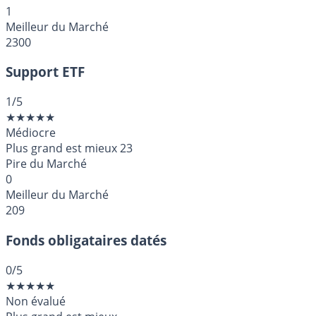
1
Meilleur du Marché
2300
Support ETF
1
/5
★
★
★
★
★
Médiocre
Plus grand est mieux
23
Pire du Marché
0
Meilleur du Marché
209
Fonds obligataires datés
0
/5
★
★
★
★
★
Non évalué