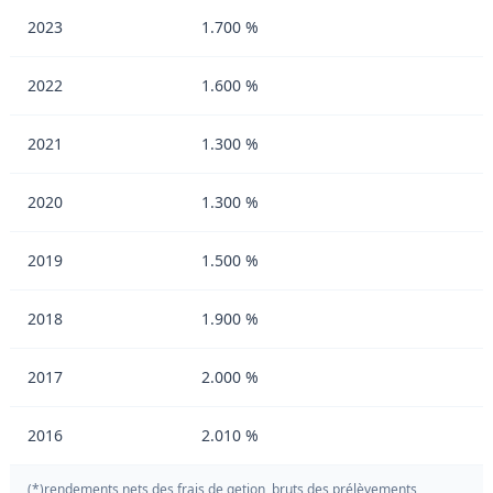
2023
1.700 %
2022
1.600 %
2021
1.300 %
2020
1.300 %
2019
1.500 %
2018
1.900 %
2017
2.000 %
2016
2.010 %
(*)rendements nets des frais de getion, bruts des prélèvements