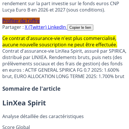
rendement sur la part investie sur le fonds euros CNP
Lucya Euro B en 2026 et 2027 (sous conditions).
Profiter de l'offre
Partager :
X (Twitter)
LinkedIn
Copier le lien
Ce contrat d'assurance-vie n'est plus commercialisé,
aucune nouvelle souscription ne peut être effectuée.
Contrat d'assurance-vie LinXea Spirit, assuré par SPIRICA,
distribué par LINXEA. Rendements bruts, puis nets (des
prélèvements sociaux et des frais de gestion) des fonds
en euros : ACTIF GENERAL SPIRICA FG 0.7 2025: 1.600%
brut, EURO ALLOCATION LONG TERME 2025: 1.700% brut
Sommaire de l'article
LinXea Spirit
Analyse détaillée des caractéristiques
Score Global