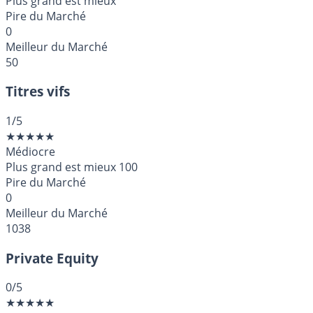
Plus grand est mieux
Pire du Marché
0
Meilleur du Marché
50
Titres vifs
1
/5
★
★
★
★
★
Médiocre
Plus grand est mieux
100
Pire du Marché
0
Meilleur du Marché
1038
Private Equity
0
/5
★
★
★
★
★