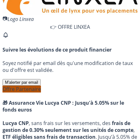
Logo Linxea
👉 OFFRE LINXEA
Suivre les évolutions de ce produit financier
Soyez notifié par email dès qu'une modification de taux
ou d'offre est validée.
M'alerter par email
Offre Partenaire
🎁 Assurance Vie Lucya CNP :
Jusqu'à 5.05% sur le
fonds euros
Lucya CNP
, sans frais sur les versements, des
frais de
gestion de 0.30% seulement sur les unités de compte
,
ETF éligibles sans frais de transaction
. Jusqu’à 5.05% de