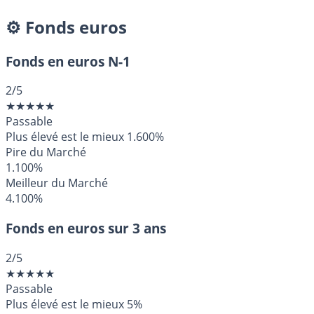
⚙️ Fonds euros
Fonds en euros N-1
2
/5
★
★
★
★
★
Passable
Plus élevé est le mieux
1.600%
Pire du Marché
1.100%
Meilleur du Marché
4.100%
Fonds en euros sur 3 ans
2
/5
★
★
★
★
★
Passable
Plus élevé est le mieux
5%