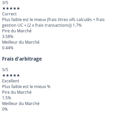
3
/5
★
★
★
★
★
Correct
Plus faible est le mieux (frais titres vifs calculés = frais
gestion UC + (2 x frais transactions))
1.7%
Pire du Marché
3.58%
Meilleur du Marché
0.44%
Frais d'arbitrage
5
/5
★
★
★
★
★
Excellent
Plus faible est le mieux
%
Pire du Marché
1.5%
Meilleur du Marché
0%