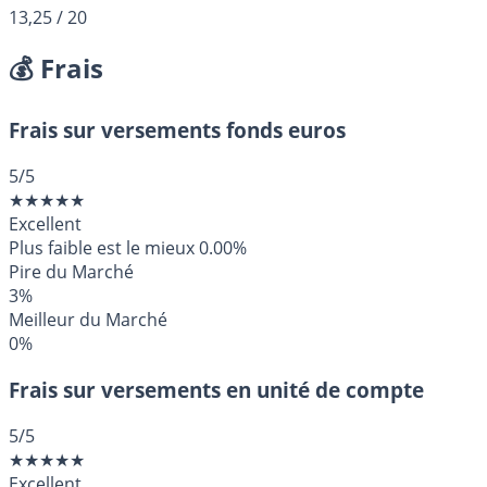
13,25
/ 20
💰 Frais
Frais sur versements fonds euros
5
/5
★
★
★
★
★
Excellent
Plus faible est le mieux
0.00%
Pire du Marché
3%
Meilleur du Marché
0%
Frais sur versements en unité de compte
5
/5
★
★
★
★
★
Excellent