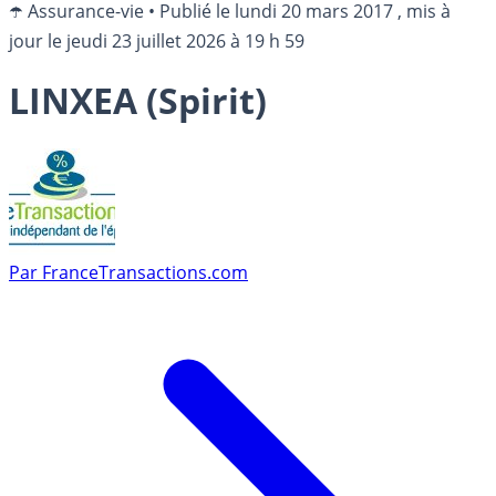
☂️ Assurance-vie
•
Publié le
lundi 20 mars 2017
, mis à
jour le
jeudi 23 juillet 2026 à 19 h 59
LINXEA (Spirit)
Par
FranceTransactions.com