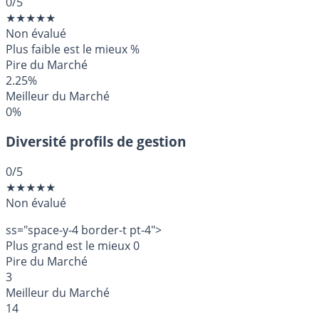
0
/5
★
★
★
★
★
Non évalué
Plus faible est le mieux
%
Pire du Marché
2.25%
Meilleur du Marché
0%
Diversité profils de gestion
0
/5
★
★
★
★
★
Non évalué
ss="space-y-4 border-t pt-4">
Plus grand est le mieux
0
Pire du Marché
3
Meilleur du Marché
14