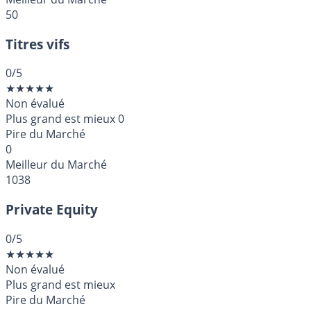
50
Titres vifs
0
/5
★
★
★
★
★
Non évalué
Plus grand est mieux
0
Pire du Marché
0
Meilleur du Marché
1038
Private Equity
0
/5
★
★
★
★
★
Non évalué
Plus grand est mieux
Pire du Marché