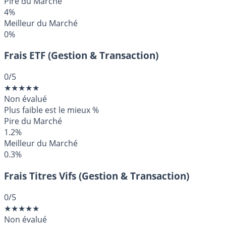
Pire du Marché
4%
Meilleur du Marché
0%
Frais ETF (Gestion & Transaction)
0
/5
★
★
★
★
★
Non évalué
Plus faible est le mieux
%
Pire du Marché
1.2%
Meilleur du Marché
0.3%
Frais Titres Vifs (Gestion & Transaction)
0
/5
★
★
★
★
★
Non évalué