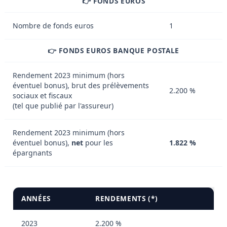
👉 FONDS EUROS
Nombre de fonds euros
1
👉 FONDS EUROS BANQUE POSTALE
Rendement 2023 minimum (hors
éventuel bonus), brut des prélèvements
2.200 %
sociaux et fiscaux
(tel que publié par l'assureur)
Rendement 2023 minimum (hors
éventuel bonus),
net
pour les
1.822 %
épargnants
ANNÉES
RENDEMENTS (*)
2023
2.200 %