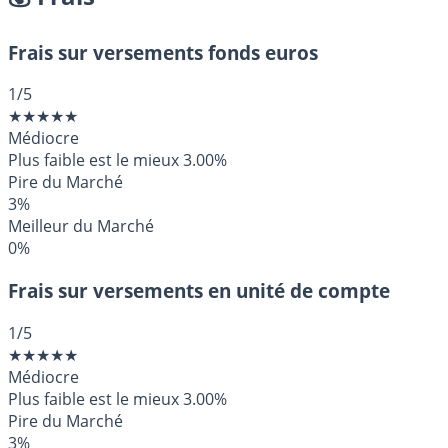
Frais sur versements fonds euros
1
/5
★
★
★
★
★
Médiocre
Plus faible est le mieux
3.00%
Pire du Marché
3%
Meilleur du Marché
0%
Frais sur versements en unité de compte
1
/5
★
★
★
★
★
Médiocre
Plus faible est le mieux
3.00%
Pire du Marché
3%