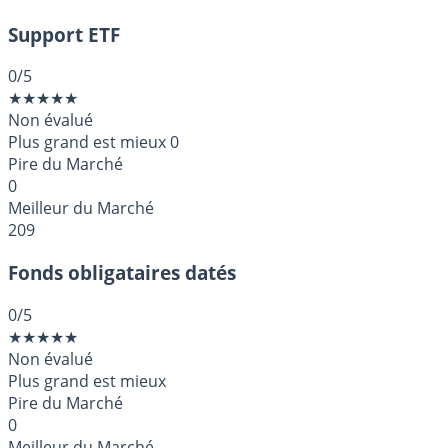
Support ETF
0
/5
★
★
★
★
★
Non évalué
Plus grand est mieux
0
Pire du Marché
0
Meilleur du Marché
209
Fonds obligataires datés
0
/5
★
★
★
★
★
Non évalué
Plus grand est mieux
Pire du Marché
0
Meilleur du Marché