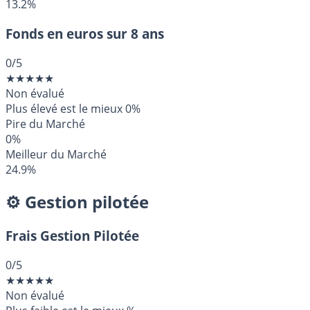
13.2%
Fonds en euros sur 8 ans
0
/5
★
★
★
★
★
Non évalué
Plus élevé est le mieux
0%
Pire du Marché
0%
Meilleur du Marché
24.9%
⚙️ Gestion pilotée
Frais Gestion Pilotée
0
/5
★
★
★
★
★
Non évalué