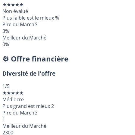
★
★
★
★
★
Non évalué
Plus faible est le mieux
%
Pire du Marché
3%
Meilleur du Marché
0%
⚙️ Offre financière
Diversité de l'offre
1
/5
★
★
★
★
★
Médiocre
Plus grand est mieux
2
Pire du Marché
1
Meilleur du Marché
2300