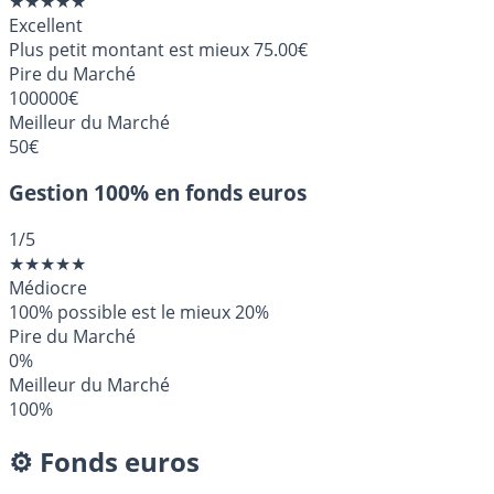
★
★
★
★
★
Excellent
Plus petit montant est mieux
75.00€
Pire du Marché
100000€
Meilleur du Marché
50€
Gestion 100% en fonds euros
1
/5
★
★
★
★
★
Médiocre
100% possible est le mieux
20%
Pire du Marché
0%
Meilleur du Marché
100%
⚙️ Fonds euros