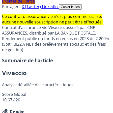
Profiter de l'offre
Partager :
X (Twitter)
LinkedIn
Copier le lien
Ce contrat d'assurance-vie n'est plus commercialisé,
aucune nouvelle souscription ne peut être effectuée.
Contrat d'assurance-vie Vivaccio, assuré par CNP
ASSURANCES, distribué par LA BANQUE POSTALE.
Rendement publié du fonds en euros en 2023 de 2.200%
(Soit 1.822% NET des prélèvements sociaux et des frais
de gestion).
Sommaire de l'article
Vivaccio
Analyse détaillée des caractéristiques
Score Global
10,67
/ 20
💰 Frais