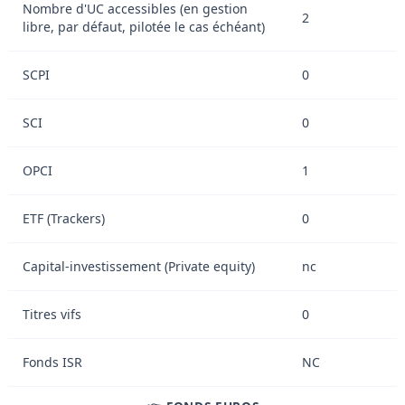
Nombre d'UC accessibles (en gestion
2
libre, par défaut, pilotée le cas échéant)
SCPI
0
SCI
0
OPCI
1
ETF (Trackers)
0
Capital-investissement (Private equity)
nc
Titres vifs
0
Fonds ISR
NC