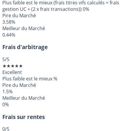
Plus faible est le mieux (frais titres vifs calculés = frais
gestion UC + (2 x frais transactions))
0%
Pire du Marché
3.58%
Meilleur du Marché
0.44%
Frais d'arbitrage
5
/5
★
★
★
★
★
Excellent
Plus faible est le mieux
%
Pire du Marché
1.5%
Meilleur du Marché
0%
Frais sur rentes
0
/5