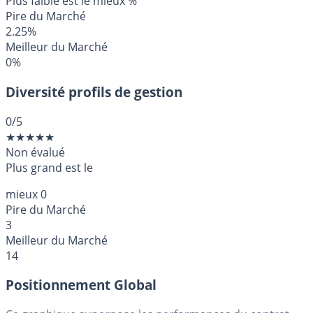
Plus faible est le mieux
%
Pire du Marché
2.25%
Meilleur du Marché
0%
Diversité profils de gestion
0
/5
★
★
★
★
★
Non évalué
Plus grand est le
mieux
0
Pire du Marché
3
Meilleur du Marché
14
Positionnement Global