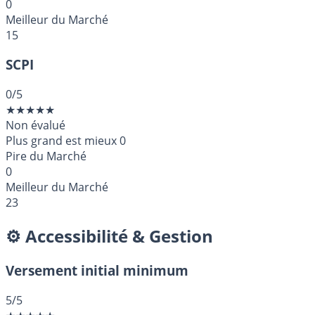
0
Meilleur du Marché
15
SCPI
0
/5
★
★
★
★
★
Non évalué
Plus grand est mieux
0
Pire du Marché
0
Meilleur du Marché
23
⚙️ Accessibilité & Gestion
Versement initial minimum
5
/5