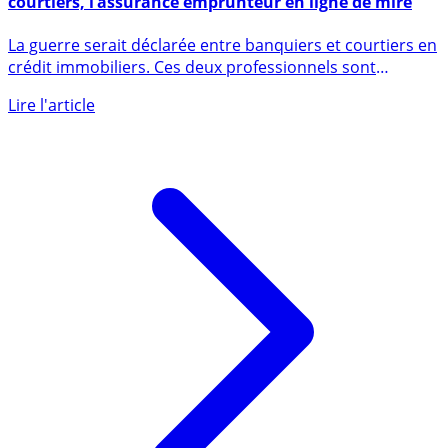
courtiers, l’assurance emprunteur en ligne de mire
La guerre serait déclarée entre banquiers et courtiers en
crédit immobiliers. Ces deux professionnels sont
pourtant (...)
Lire l'article