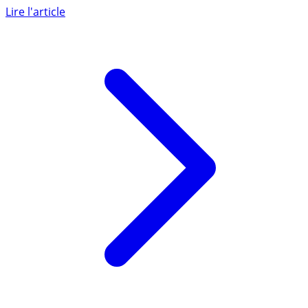
tout moment sera (...)
Lire l'article