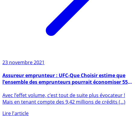
23 novembre 2021
Assureur emprunteur : UFC-Que Choisir estime que
l’ensemble des emprunteurs pourrait économiser 550
millions d’euros chaque année
Avec l’effet volume, c’est tout de suite plus évocateur !
Mais en tenant compte des 9,42 millions de crédits (...)
Lire l'article