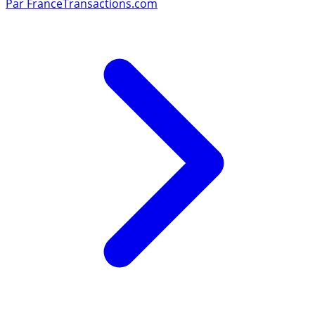
Par
FranceTransactions.com