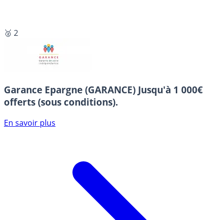
🥈 2
Garance Epargne (GARANCE)
Jusqu'à 1 000€
offerts (sous conditions).
En savoir plus