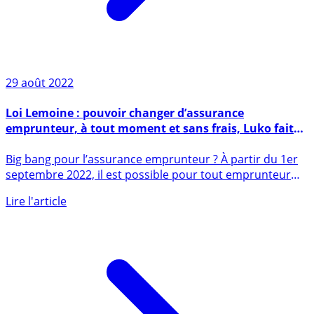
29 août 2022
Loi Lemoine : pouvoir changer d’assurance
emprunteur, à tout moment et sans frais, Luko fait
ses comptes, 15.000€ d’économies en moyenne !
Big bang pour l’assurance emprunteur ? À partir du 1er
septembre 2022, il est possible pour tout emprunteur
de (...)
Lire l'article