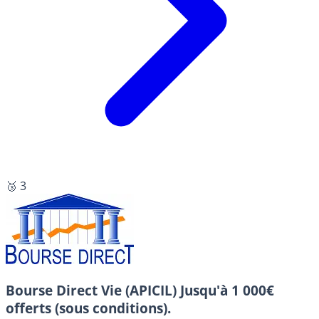
🥉 3
Bourse Direct Vie (APICIL)
Jusqu'à 1 000€
offerts (sous conditions).