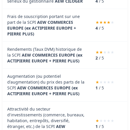
sérieux du gestionnaire
AEW CILOGER
4
/ 5
Frais de souscription portant sur une
part de la SCPI
AEW COMMERCES
EUROPE (ex ACTIPIERRE EUROPE +
4
/ 5
PIERRE PLUS)
Rendements (Taux DVM) historique de
la SCPI
AEW COMMERCES EUROPE (ex
2
/ 5
ACTIPIERRE EUROPE + PIERRE PLUS)
Augmentation (ou potentiel
d'augmentation) du prix des parts de la
SCPI
AEW COMMERCES EUROPE (ex
1
/ 5
ACTIPIERRE EUROPE + PIERRE PLUS)
Attractivité du secteur
d'investissements (commerce, bureaux,
habitation, entrepôts, diversifié,
étranger, etc.) de la SCPI
AEW
1
/ 5