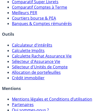
Comparatif Super Livrets
Comparatif Comptes à Terme
Meilleurs PER
Courtiers bourse & PEA
Banques & Comptes rémunérés
Outils
Calculateur d'intérêts
Calculette Impôts
Calculette Rachat Assurance Vie
Sélecteur d'Assurance Vie
Sélecteur d'Unités de Compte
Allocation de portefeuilles
Crédit immobilier
Mentions
Mentions légales et Conditions d’utilisation
Partenaires
Qui sommes-nous ?