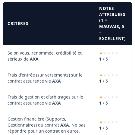
NOTES
ATTRIBUÉES
(1 =
CRITÈRES
MAUVAIS, 5
=
EXCELLENT)
Selon vous, renommée, crédibilité et
sérieux de
AXA
1
/ 5
Frais d'entrée (sur versements) sur le
contrat assurance vie
AXA
1
/ 5
Frais de gestion et d'arbitrages sur le
contrat assurance vie
AXA
1
/ 5
Gestion financière (Supports,
Gestionnaires) du contrat
AXA
. Ne pas
1
/ 5
répondre pour un contrat en euros.