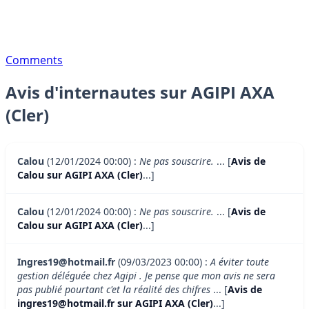
Comments
Avis d'internautes sur AGIPI AXA
(Cler)
Calou
(12/01/2024 00:00) :
Ne pas souscrire.
... [
Avis de
Calou sur AGIPI AXA (Cler)
...]
Calou
(12/01/2024 00:00) :
Ne pas souscrire.
... [
Avis de
Calou sur AGIPI AXA (Cler)
...]
Ingres19@hotmail.fr
(09/03/2023 00:00) :
A éviter toute
gestion déléguée chez Agipi . Je pense que mon avis ne sera
pas publié pourtant c'et la réalité des chifres
... [
Avis de
ingres19@hotmail.fr sur AGIPI AXA (Cler)
...]