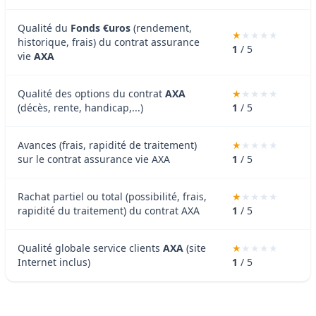
Qualité du
Fonds €uros
(rendement,
historique, frais) du contrat assurance
1
/ 5
vie
AXA
Qualité des options du contrat
AXA
(décès, rente, handicap,...)
1
/ 5
Avances (frais, rapidité de traitement)
sur le contrat assurance vie AXA
1
/ 5
Rachat partiel ou total (possibilité, frais,
rapidité du traitement) du contrat AXA
1
/ 5
Qualité globale service clients
AXA
(site
Internet inclus)
1
/ 5