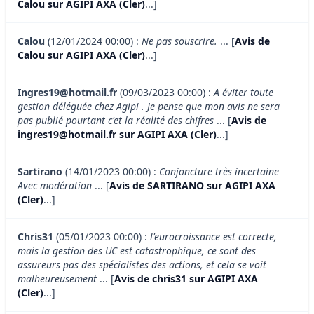
Calou sur AGIPI AXA (Cler)
...]
Calou
(12/01/2024 00:00) :
Ne pas souscrire.
... [
Avis de
Calou sur AGIPI AXA (Cler)
...]
Ingres19@hotmail.fr
(09/03/2023 00:00) :
A éviter toute
gestion déléguée chez Agipi . Je pense que mon avis ne sera
pas publié pourtant c'et la réalité des chifres
... [
Avis de
ingres19@hotmail.fr sur AGIPI AXA (Cler)
...]
Sartirano
(14/01/2023 00:00) :
Conjoncture très incertaine
Avec modération
... [
Avis de SARTIRANO sur AGIPI AXA
(Cler)
...]
Chris31
(05/01/2023 00:00) :
l'eurocroissance est correcte,
mais la gestion des UC est catastrophique, ce sont des
assureurs pas des spécialistes des actions, et cela se voit
malheureusement
... [
Avis de chris31 sur AGIPI AXA
(Cler)
...]