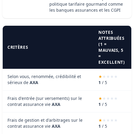
politique tarifaire gourmand comme
les banques assurances et les CGPI
NOTES
ATTRIBUÉES
(1 =
CRITÈRES
MAUVAIS, 5
=
EXCELLENT)
Selon vous, renommée, crédibilité et
sérieux de
AXA
1
/ 5
Frais d'entrée (sur versements) sur le
contrat assurance vie
AXA
1
/ 5
Frais de gestion et d'arbitrages sur le
contrat assurance vie
AXA
1
/ 5