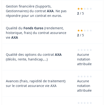
Gestion financière (Supports,
Gestionnaires) du contrat
AXA
. Ne pas
2
/ 5
répondre pour un contrat en euros.
Qualité du
Fonds €uros
(rendement,
historique, frais) du contrat assurance
2
/ 5
vie
AXA
Qualité des options du contrat
AXA
Aucune
(décès, rente, handicap,...)
notation
attribuée
Avances (frais, rapidité de traitement)
Aucune
sur le contrat assurance vie AXA
notation
attribuée