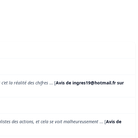
'et la réalité des chifres
... [
Avis de ingres19@hotmail.fr sur
alistes des actions, et cela se voit malheureusement
... [
Avis de