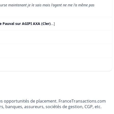
bourse maintenant je le sais mais l'agent ne me l'a même pas
e Pauval sur AGIPI AXA (Cler)
...]
t les opportunités de placement. FranceTransactions.com
s, banques, assureurs, sociétés de gestion, CGP, etc.