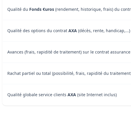
Qualité du
Fonds €uros
(rendement, historique, frais) du cont
Qualité des options du contrat
AXA
(décès, rente, handicap,...)
Avances (frais, rapidité de traitement) sur le contrat assurance
Rachat partiel ou total (possibilité, frais, rapidité du traitemen
Qualité globale service clients
AXA
(site Internet inclus)