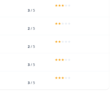
3
/ 5
2
/ 5
2
/ 5
3
/ 5
3
/ 5