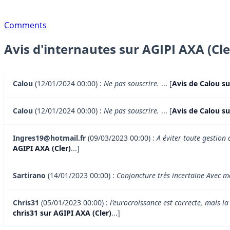
Comments
Avis d'internautes sur AGIPI AXA (Cle
Calou
(12/01/2024 00:00) :
Ne pas souscrire.
... [
Avis de Calou su
Calou
(12/01/2024 00:00) :
Ne pas souscrire.
... [
Avis de Calou su
Ingres19@hotmail.fr
(09/03/2023 00:00) :
A éviter toute gestion 
AGIPI AXA (Cler)
...]
Sartirano
(14/01/2023 00:00) :
Conjoncture très incertaine Avec 
Chris31
(05/01/2023 00:00) :
l'eurocroissance est correcte, mais l
chris31 sur AGIPI AXA (Cler)
...]