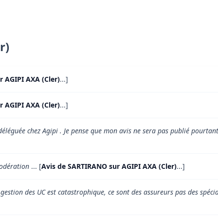
r)
r AGIPI AXA (Cler)
...]
r AGIPI AXA (Cler)
...]
déléguée chez Agipi . Je pense que mon avis ne sera pas publié pourtant c
modération
... [
Avis de SARTIRANO sur AGIPI AXA (Cler)
...]
a gestion des UC est catastrophique, ce sont des assureurs pas des spéci