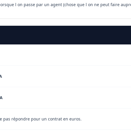
e lorsque l on passe par un agent (chose que l on ne peut faire au
A
A
Ne pas répondre pour un contrat en euros.