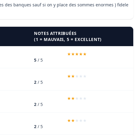
pres des banques sauf si on y place des sommes enormes ) fidele
NOTES ATTRIBUÉES
(1 = MAUVAIS, 5 = EXCELLENT)
5
/ 5
2
/ 5
2
/ 5
2
/ 5