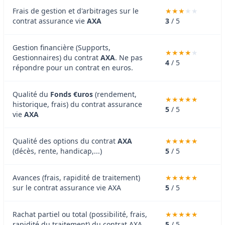
Frais de gestion et d'arbitrages sur le
contrat assurance vie
AXA
3
/ 5
Gestion financière (Supports,
Gestionnaires) du contrat
AXA
. Ne pas
4
/ 5
répondre pour un contrat en euros.
Qualité du
Fonds €uros
(rendement,
historique, frais) du contrat assurance
5
/ 5
vie
AXA
Qualité des options du contrat
AXA
(décès, rente, handicap,...)
5
/ 5
Avances (frais, rapidité de traitement)
sur le contrat assurance vie AXA
5
/ 5
Rachat partiel ou total (possibilité, frais,
rapidité du traitement) du contrat AXA
5
/ 5