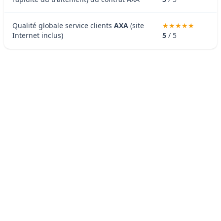
Qualité globale service clients
AXA
(site
Internet inclus)
5
/ 5