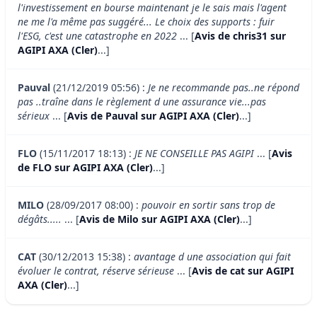
l'investissement en bourse maintenant je le sais mais l'agent
ne me l'a même pas suggéré... Le choix des supports : fuir
l'ESG, c'est une catastrophe en 2022
... [
Avis de chris31 sur
AGIPI AXA (Cler)
...]
Pauval
(21/12/2019 05:56) :
Je ne recommande pas..ne répond
pas ..traîne dans le règlement d une assurance vie...pas
sérieux
... [
Avis de Pauval sur AGIPI AXA (Cler)
...]
FLO
(15/11/2017 18:13) :
JE NE CONSEILLE PAS AGIPI
... [
Avis
de FLO sur AGIPI AXA (Cler)
...]
MILO
(28/09/2017 08:00) :
pouvoir en sortir sans trop de
dégâts.....
... [
Avis de Milo sur AGIPI AXA (Cler)
...]
CAT
(30/12/2013 15:38) :
avantage d une association qui fait
évoluer le contrat, réserve sérieuse
... [
Avis de cat sur AGIPI
AXA (Cler)
...]