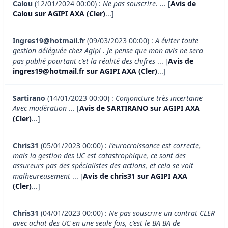
Calou
(12/01/2024 00:00) :
Ne pas souscrire.
... [
Avis de
Calou sur AGIPI AXA (Cler)
...]
Ingres19@hotmail.fr
(09/03/2023 00:00) :
A éviter toute
gestion déléguée chez Agipi . Je pense que mon avis ne sera
pas publié pourtant c'et la réalité des chifres
... [
Avis de
ingres19@hotmail.fr sur AGIPI AXA (Cler)
...]
Sartirano
(14/01/2023 00:00) :
Conjoncture très incertaine
Avec modération
... [
Avis de SARTIRANO sur AGIPI AXA
(Cler)
...]
Chris31
(05/01/2023 00:00) :
l'eurocroissance est correcte,
mais la gestion des UC est catastrophique, ce sont des
assureurs pas des spécialistes des actions, et cela se voit
malheureusement
... [
Avis de chris31 sur AGIPI AXA
(Cler)
...]
Chris31
(04/01/2023 00:00) :
Ne pas souscrire un contrat CLER
avec achat des UC en une seule fois, c'est le BA BA de