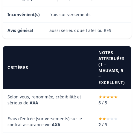
Inconvénient(s)
frais sur versements
Avis général
aussi serieux que l afer ou RES
NOTES
ATTRIBUÉES
(1 =
CRITÈRES
MAUVAIS, 5
=
EXCELLENT)
Selon vous, renommée, crédibilité et
sérieux de
AXA
5
/ 5
Frais d'entrée (sur versements) sur le
contrat assurance vie
AXA
2
/ 5