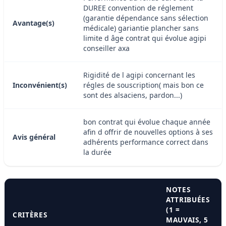
DUREE convention de réglement
(garantie dépendance sans sélection
Avantage(s)
médicale) gariantie plancher sans
limite d âge contrat qui évolue agipi
conseiller axa
Rigidité de l agipi concernant les
Inconvénient(s)
régles de souscription( mais bon ce
sont des alsaciens, pardon...)
bon contrat qui évolue chaque année
afin d offrir de nouvelles options à ses
Avis général
adhérents performance correct dans
la durée
NOTES
ATTRIBUÉES
(1 =
CRITÈRES
MAUVAIS, 5