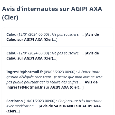
Avis d'internautes sur AGIPI AXA
(Cler)
Calou
(12/01/2024 00:00) :
Ne pas souscrire.
... [
Avis de
Calou sur AGIPI AXA (Cler)
...]
Calou
(12/01/2024 00:00) :
Ne pas souscrire.
... [
Avis de
Calou sur AGIPI AXA (Cler)
...]
Ingres19@hotmail.fr
(09/03/2023 00:00) :
A éviter toute
gestion déléguée chez Agipi . Je pense que mon avis ne sera
pas publié pourtant c'et la réalité des chifres
... [
Avis de
ingres19@hotmail.fr sur AGIPI AXA (Cler)
...]
Sartirano
(14/01/2023 00:00) :
Conjoncture très incertaine
Avec modération
... [
Avis de SARTIRANO sur AGIPI AXA
(Cler)
...]