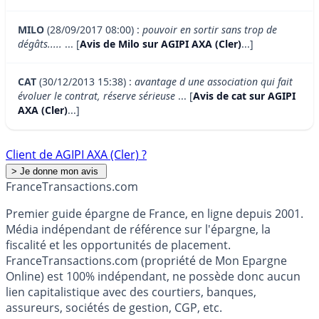
MILO
(28/09/2017 08:00) :
pouvoir en sortir sans trop de
dégâts.....
... [
Avis de Milo sur AGIPI AXA (Cler)
...]
CAT
(30/12/2013 15:38) :
avantage d une association qui fait
évoluer le contrat, réserve sérieuse
... [
Avis de cat sur AGIPI
AXA (Cler)
...]
Client de AGIPI AXA (Cler) ?
France
Transactions.com
Premier guide épargne de France, en ligne depuis 2001.
Média indépendant de référence sur l'épargne, la
fiscalité et les opportunités de placement.
FranceTransactions.com (propriété de Mon Epargne
Online) est 100% indépendant, ne possède donc aucun
lien capitalistique avec des courtiers, banques,
assureurs, sociétés de gestion, CGP, etc.