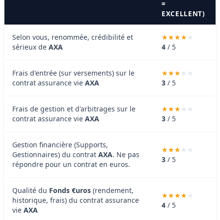
=
EXCELLENT)
Selon vous, renommée, crédibilité et
sérieux de
AXA
4
/ 5
Frais d'entrée (sur versements) sur le
contrat assurance vie
AXA
3
/ 5
Frais de gestion et d'arbitrages sur le
contrat assurance vie
AXA
3
/ 5
Gestion financière (Supports,
Gestionnaires) du contrat
AXA
. Ne pas
3
/ 5
répondre pour un contrat en euros.
Qualité du
Fonds €uros
(rendement,
historique, frais) du contrat assurance
4
/ 5
vie
AXA