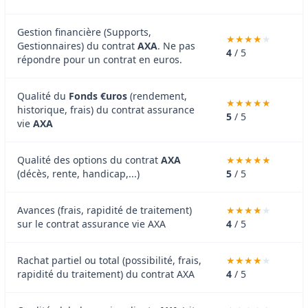
Gestion financière (Supports,
Gestionnaires) du contrat
AXA
. Ne pas
4
/ 5
répondre pour un contrat en euros.
Qualité du
Fonds €uros
(rendement,
historique, frais) du contrat assurance
5
/ 5
vie
AXA
Qualité des options du contrat
AXA
(décès, rente, handicap,...)
5
/ 5
Avances (frais, rapidité de traitement)
sur le contrat assurance vie AXA
4
/ 5
Rachat partiel ou total (possibilité, frais,
rapidité du traitement) du contrat AXA
4
/ 5