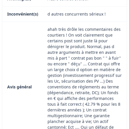
Inconvénient(s)
d autres concurrents sérieux !
ahah très drôle les commentaires des
courtiers ! On voit clairement que
certains post sont juste là pour
dénigrer le produit. Normal, pas d
autre arguments à mettre en avant
mis à part " contrat pas bon " " à fuir"
ou encore " déçu" ... Contrat qui offre
un large choix d option en matière de
gestion (investissement progressif sur
les Uc, sécurisation des PV ...) Des
Avis général
conventions de réglements au terme
(dépendance, retraite, DC); Un fonds
en € qui affiche des performances
tous à fait correct ( 42.79 % pour les 8
dernières années ); Un contrat
multigestionnaire; Une garantie
plancher acquise à vie; Un actif
cantonné; Ect .... Oui un défaut de