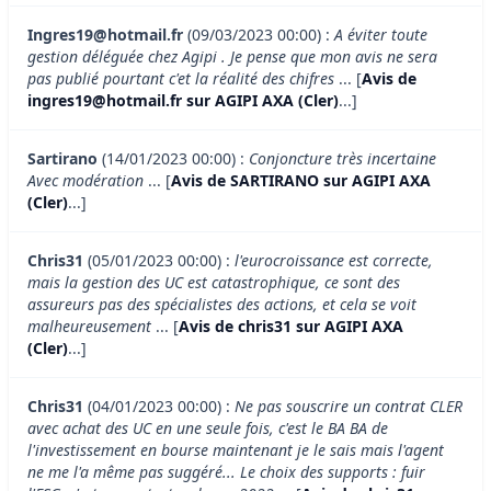
Ingres19@hotmail.fr
(09/03/2023 00:00) :
A éviter toute
gestion déléguée chez Agipi . Je pense que mon avis ne sera
pas publié pourtant c'et la réalité des chifres
... [
Avis de
ingres19@hotmail.fr sur AGIPI AXA (Cler)
...]
Sartirano
(14/01/2023 00:00) :
Conjoncture très incertaine
Avec modération
... [
Avis de SARTIRANO sur AGIPI AXA
(Cler)
...]
Chris31
(05/01/2023 00:00) :
l'eurocroissance est correcte,
mais la gestion des UC est catastrophique, ce sont des
assureurs pas des spécialistes des actions, et cela se voit
malheureusement
... [
Avis de chris31 sur AGIPI AXA
(Cler)
...]
Chris31
(04/01/2023 00:00) :
Ne pas souscrire un contrat CLER
avec achat des UC en une seule fois, c'est le BA BA de
l'investissement en bourse maintenant je le sais mais l'agent
ne me l'a même pas suggéré... Le choix des supports : fuir