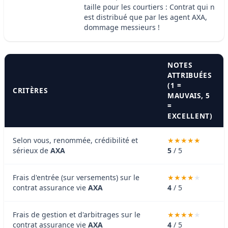
taille pour les courtiers : Contrat qui n
est distribué que par les agent AXA,
dommage messieurs !
NOTES
ATTRIBUÉES
(1 =
CRITÈRES
MAUVAIS, 5
=
EXCELLENT)
Selon vous, renommée, crédibilité et
sérieux de
AXA
5
/ 5
Frais d'entrée (sur versements) sur le
contrat assurance vie
AXA
4
/ 5
Frais de gestion et d'arbitrages sur le
contrat assurance vie
AXA
4
/ 5