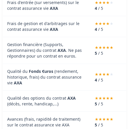
Frais d'entrée (sur versements) sur le
contrat assurance vie
AXA
4
/ 5
Frais de gestion et d'arbitrages sur le
contrat assurance vie
AXA
4
/ 5
Gestion financière (Supports,
Gestionnaires) du contrat
AXA
. Ne pas
5
/ 5
répondre pour un contrat en euros.
Qualité du
Fonds €uros
(rendement,
historique, frais) du contrat assurance
4
/ 5
vie
AXA
Qualité des options du contrat
AXA
(décès, rente, handicap,...)
5
/ 5
Avances (frais, rapidité de traitement)
sur le contrat assurance vie AXA
5
/ 5