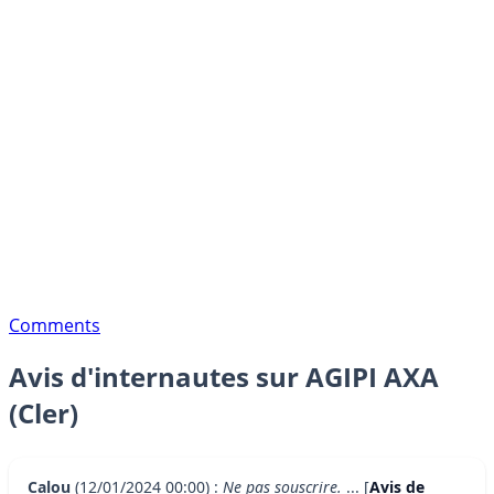
Comments
Avis d'internautes sur AGIPI AXA
(Cler)
Calou
(12/01/2024 00:00) :
Ne pas souscrire.
... [
Avis de