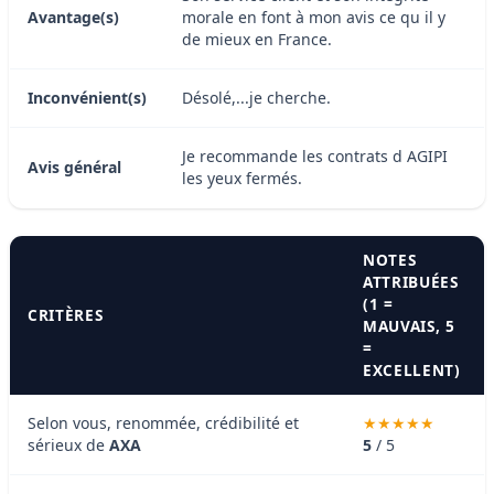
Avantage(s)
morale en font à mon avis ce qu il y
de mieux en France.
Inconvénient(s)
Désolé,...je cherche.
Je recommande les contrats d AGIPI
Avis général
les yeux fermés.
NOTES
ATTRIBUÉES
(1 =
CRITÈRES
MAUVAIS, 5
=
EXCELLENT)
Selon vous, renommée, crédibilité et
sérieux de
AXA
5
/ 5