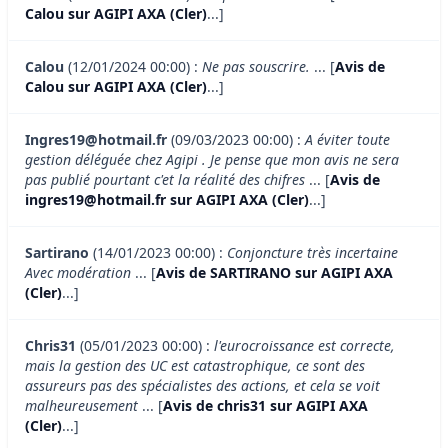
Calou sur AGIPI AXA (Cler)
...]
Calou
(12/01/2024 00:00) :
Ne pas souscrire.
... [
Avis de
Calou sur AGIPI AXA (Cler)
...]
Ingres19@hotmail.fr
(09/03/2023 00:00) :
A éviter toute
gestion déléguée chez Agipi . Je pense que mon avis ne sera
pas publié pourtant c'et la réalité des chifres
... [
Avis de
ingres19@hotmail.fr sur AGIPI AXA (Cler)
...]
Sartirano
(14/01/2023 00:00) :
Conjoncture très incertaine
Avec modération
... [
Avis de SARTIRANO sur AGIPI AXA
(Cler)
...]
Chris31
(05/01/2023 00:00) :
l'eurocroissance est correcte,
mais la gestion des UC est catastrophique, ce sont des
assureurs pas des spécialistes des actions, et cela se voit
malheureusement
... [
Avis de chris31 sur AGIPI AXA
(Cler)
...]