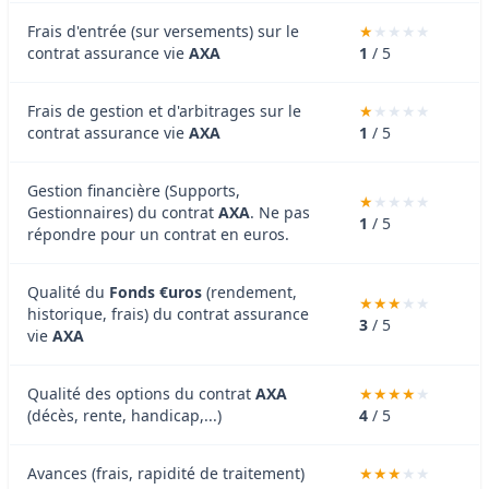
Frais d'entrée (sur versements) sur le
contrat assurance vie
AXA
1
/ 5
Frais de gestion et d'arbitrages sur le
contrat assurance vie
AXA
1
/ 5
Gestion financière (Supports,
Gestionnaires) du contrat
AXA
. Ne pas
1
/ 5
répondre pour un contrat en euros.
Qualité du
Fonds €uros
(rendement,
historique, frais) du contrat assurance
3
/ 5
vie
AXA
Qualité des options du contrat
AXA
(décès, rente, handicap,...)
4
/ 5
Avances (frais, rapidité de traitement)