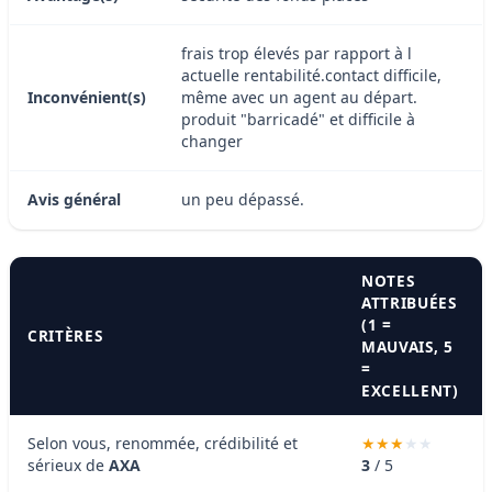
frais trop élevés par rapport à l
actuelle rentabilité.contact difficile,
Inconvénient(s)
même avec un agent au départ.
produit "barricadé" et difficile à
changer
Avis général
un peu dépassé.
NOTES
ATTRIBUÉES
(1 =
CRITÈRES
MAUVAIS, 5
=
EXCELLENT)
Selon vous, renommée, crédibilité et
sérieux de
AXA
3
/ 5