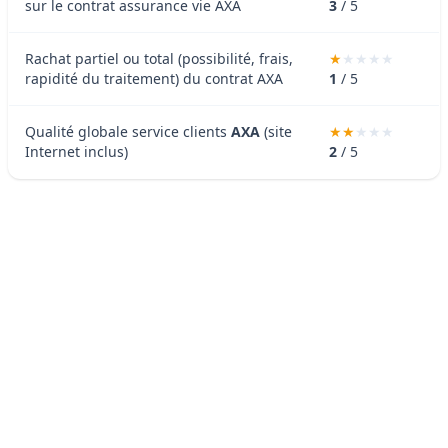
sur le contrat assurance vie AXA
3
/ 5
Rachat partiel ou total (possibilité, frais,
rapidité du traitement) du contrat AXA
1
/ 5
Qualité globale service clients
AXA
(site
Internet inclus)
2
/ 5