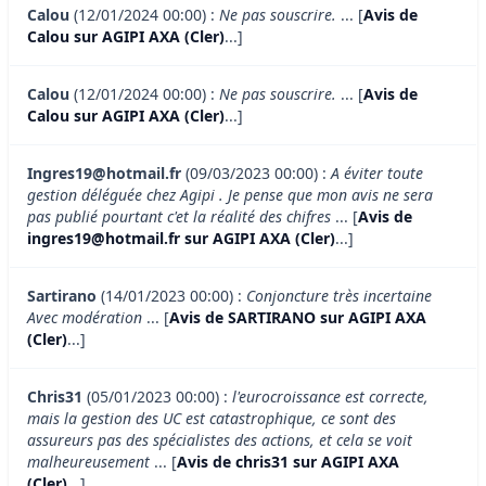
Calou
(12/01/2024 00:00) :
Ne pas souscrire.
... [
Avis de
Calou sur AGIPI AXA (Cler)
...]
Calou
(12/01/2024 00:00) :
Ne pas souscrire.
... [
Avis de
Calou sur AGIPI AXA (Cler)
...]
Ingres19@hotmail.fr
(09/03/2023 00:00) :
A éviter toute
gestion déléguée chez Agipi . Je pense que mon avis ne sera
pas publié pourtant c'et la réalité des chifres
... [
Avis de
ingres19@hotmail.fr sur AGIPI AXA (Cler)
...]
Sartirano
(14/01/2023 00:00) :
Conjoncture très incertaine
Avec modération
... [
Avis de SARTIRANO sur AGIPI AXA
(Cler)
...]
Chris31
(05/01/2023 00:00) :
l'eurocroissance est correcte,
mais la gestion des UC est catastrophique, ce sont des
assureurs pas des spécialistes des actions, et cela se voit
malheureusement
... [
Avis de chris31 sur AGIPI AXA
(Cler)
...]