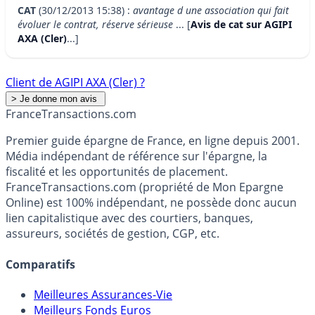
CAT
(30/12/2013 15:38) :
avantage d une association qui fait
évoluer le contrat, réserve sérieuse
... [
Avis de cat sur AGIPI
AXA (Cler)
...]
Client de AGIPI AXA (Cler) ?
France
Transactions.com
Premier guide épargne de France, en ligne depuis 2001.
Média indépendant de référence sur l'épargne, la
fiscalité et les opportunités de placement.
FranceTransactions.com (propriété de Mon Epargne
Online) est 100% indépendant, ne possède donc aucun
lien capitalistique avec des courtiers, banques,
assureurs, sociétés de gestion, CGP, etc.
Comparatifs
Meilleures Assurances-Vie
Meilleurs Fonds Euros