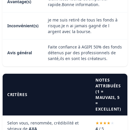
Avantage(s)
rapide.Bonne information.
je me suis retiré de tous les fonds à
Inconvénient(s)
risque.Je n ai jamais gagné de l
argent avec la bourse.
Faite confiance à AGIPI 50% des fonds
Avis général
détenus par des professionnels de
santé,ils en sont les créateurs.
NOTES
ATTRIBUÉES
(1 =
CRITÈRES
MAUVAIS, 5
=
EXCELLENT)
Selon vous, renommée, crédibilité et
sérieux de
AXA
4
/ 5