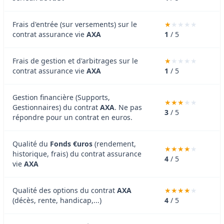
Frais d'entrée (sur versements) sur le
contrat assurance vie
AXA
1
/ 5
Frais de gestion et d'arbitrages sur le
contrat assurance vie
AXA
1
/ 5
Gestion financière (Supports,
Gestionnaires) du contrat
AXA
. Ne pas
3
/ 5
répondre pour un contrat en euros.
Qualité du
Fonds €uros
(rendement,
historique, frais) du contrat assurance
4
/ 5
vie
AXA
Qualité des options du contrat
AXA
(décès, rente, handicap,...)
4
/ 5