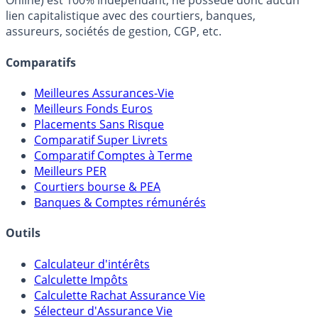
Online) est 100% indépendant, ne possède donc aucun
lien capitalistique avec des courtiers, banques,
assureurs, sociétés de gestion, CGP, etc.
Comparatifs
Meilleures Assurances-Vie
Meilleurs Fonds Euros
Placements Sans Risque
Comparatif Super Livrets
Comparatif Comptes à Terme
Meilleurs PER
Courtiers bourse & PEA
Banques & Comptes rémunérés
Outils
Calculateur d'intérêts
Calculette Impôts
Calculette Rachat Assurance Vie
Sélecteur d'Assurance Vie