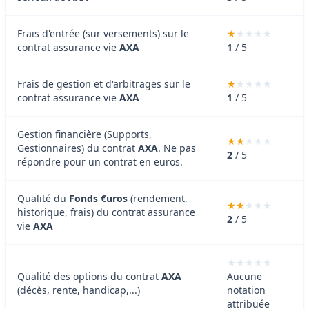
Frais d'entrée (sur versements) sur le
contrat assurance vie
AXA
1
/ 5
Frais de gestion et d'arbitrages sur le
contrat assurance vie
AXA
1
/ 5
Gestion financière (Supports,
Gestionnaires) du contrat
AXA
. Ne pas
2
/ 5
répondre pour un contrat en euros.
Qualité du
Fonds €uros
(rendement,
historique, frais) du contrat assurance
2
/ 5
vie
AXA
Qualité des options du contrat
AXA
Aucune
(décès, rente, handicap,...)
notation
attribuée