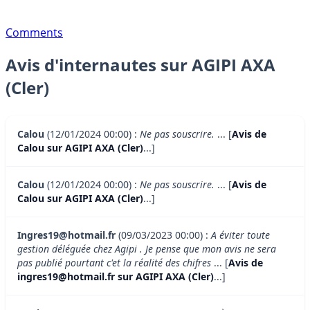
Comments
Avis d'internautes sur AGIPI AXA
(Cler)
Calou
(12/01/2024 00:00) :
Ne pas souscrire.
... [
Avis de
Calou sur AGIPI AXA (Cler)
...]
Calou
(12/01/2024 00:00) :
Ne pas souscrire.
... [
Avis de
Calou sur AGIPI AXA (Cler)
...]
Ingres19@hotmail.fr
(09/03/2023 00:00) :
A éviter toute
gestion déléguée chez Agipi . Je pense que mon avis ne sera
pas publié pourtant c'et la réalité des chifres
... [
Avis de
ingres19@hotmail.fr sur AGIPI AXA (Cler)
...]