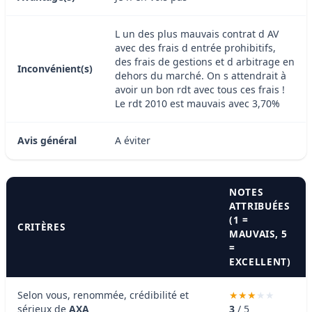
L un des plus mauvais contrat d AV
avec des frais d entrée prohibitifs,
des frais de gestions et d arbitrage en
Inconvénient(s)
dehors du marché. On s attendrait à
avoir un bon rdt avec tous ces frais !
Le rdt 2010 est mauvais avec 3,70%
Avis général
A éviter
NOTES
ATTRIBUÉES
(1 =
CRITÈRES
MAUVAIS, 5
=
EXCELLENT)
Selon vous, renommée, crédibilité et
sérieux de
AXA
3
/ 5