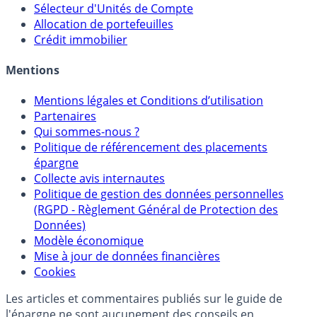
Sélecteur d'Unités de Compte
Allocation de portefeuilles
Crédit immobilier
Mentions
Mentions légales et Conditions d’utilisation
Partenaires
Qui sommes-nous ?
Politique de référencement des placements
épargne
Collecte avis internautes
Politique de gestion des données personnelles
(RGPD - Règlement Général de Protection des
Données)
Modèle économique
Mise à jour de données financières
Cookies
Les articles et commentaires publiés sur le guide de
l'épargne ne sont aucunement des conseils en