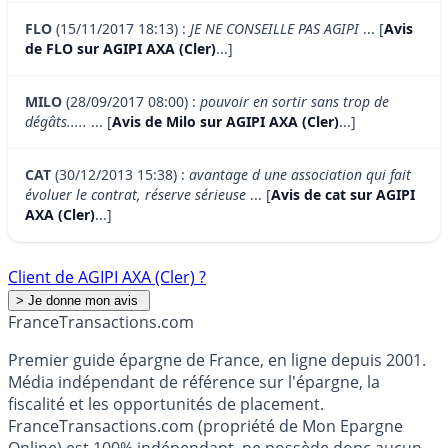
FLO
(15/11/2017 18:13) :
JE NE CONSEILLE PAS AGIPI
... [
Avis
de FLO sur AGIPI AXA (Cler)
...]
MILO
(28/09/2017 08:00) :
pouvoir en sortir sans trop de
dégâts.....
... [
Avis de Milo sur AGIPI AXA (Cler)
...]
CAT
(30/12/2013 15:38) :
avantage d une association qui fait
évoluer le contrat, réserve sérieuse
... [
Avis de cat sur AGIPI
AXA (Cler)
...]
Client de AGIPI AXA (Cler) ?
France
Transactions.com
Premier guide épargne de France, en ligne depuis 2001.
Média indépendant de référence sur l'épargne, la
fiscalité et les opportunités de placement.
FranceTransactions.com (propriété de Mon Epargne