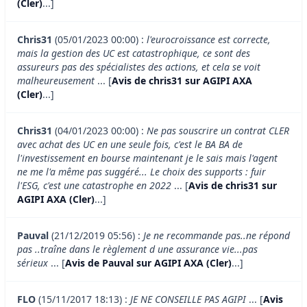
(Cler)
...]
Chris31
(05/01/2023 00:00) :
l'eurocroissance est correcte,
mais la gestion des UC est catastrophique, ce sont des
assureurs pas des spécialistes des actions, et cela se voit
malheureusement
... [
Avis de chris31 sur AGIPI AXA
(Cler)
...]
Chris31
(04/01/2023 00:00) :
Ne pas souscrire un contrat CLER
avec achat des UC en une seule fois, c'est le BA BA de
l'investissement en bourse maintenant je le sais mais l'agent
ne me l'a même pas suggéré... Le choix des supports : fuir
l'ESG, c'est une catastrophe en 2022
... [
Avis de chris31 sur
AGIPI AXA (Cler)
...]
Pauval
(21/12/2019 05:56) :
Je ne recommande pas..ne répond
pas ..traîne dans le règlement d une assurance vie...pas
sérieux
... [
Avis de Pauval sur AGIPI AXA (Cler)
...]
FLO
(15/11/2017 18:13) :
JE NE CONSEILLE PAS AGIPI
... [
Avis