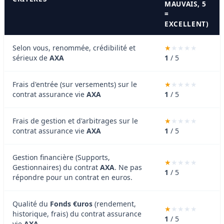
MAUVAIS, 5
=
EXCELLENT)
Selon vous, renommée, crédibilité et
sérieux de
AXA
1
/ 5
Frais d'entrée (sur versements) sur le
contrat assurance vie
AXA
1
/ 5
Frais de gestion et d'arbitrages sur le
contrat assurance vie
AXA
1
/ 5
Gestion financière (Supports,
Gestionnaires) du contrat
AXA
. Ne pas
1
/ 5
répondre pour un contrat en euros.
Qualité du
Fonds €uros
(rendement,
historique, frais) du contrat assurance
1
/ 5
vie
AXA