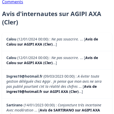
Comments
Avis d'internautes sur AGIPI AXA
(Cler)
Calou
(12/01/2024 00:00) :
Ne pas souscrire.
... [
Avis de
Calou sur AGIPI AXA (Cler)
...]
Calou
(12/01/2024 00:00) :
Ne pas souscrire.
... [
Avis de
Calou sur AGIPI AXA (Cler)
...]
Ingres19@hotmail.fr
(09/03/2023 00:00) :
A éviter toute
gestion déléguée chez Agipi . Je pense que mon avis ne sera
pas publié pourtant c'et la réalité des chifres
... [
Avis de
ingres19@hotmail.fr sur AGIPI AXA (Cler)
...]
Sartirano
(14/01/2023 00:00) :
Conjoncture très incertaine
Avec modération
... [
Avis de SARTIRANO sur AGIPI AXA