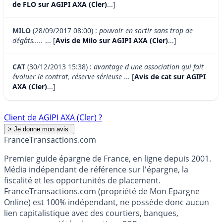
de FLO sur AGIPI AXA (Cler)
...]
MILO
(28/09/2017 08:00) :
pouvoir en sortir sans trop de
dégâts.....
... [
Avis de Milo sur AGIPI AXA (Cler)
...]
CAT
(30/12/2013 15:38) :
avantage d une association qui fait
évoluer le contrat, réserve sérieuse
... [
Avis de cat sur AGIPI
AXA (Cler)
...]
Client de AGIPI AXA (Cler) ?
France
Transactions.com
Premier guide épargne de France, en ligne depuis 2001.
Média indépendant de référence sur l'épargne, la
fiscalité et les opportunités de placement.
FranceTransactions.com (propriété de Mon Epargne
Online) est 100% indépendant, ne possède donc aucun
lien capitalistique avec des courtiers, banques,