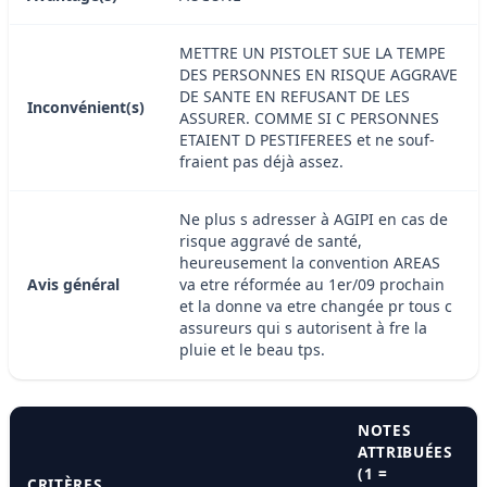
METTRE UN PISTOLET SUE LA TEMPE
DES PERSONNES EN RISQUE AGGRAVE
DE SANTE EN REFUSANT DE LES
Inconvénient(s)
ASSURER. COMME SI C PERSONNES
ETAIENT D PESTIFEREES et ne souf-
fraient pas déjà assez.
Ne plus s adresser à AGIPI en cas de
risque aggravé de santé,
heureusement la convention AREAS
Avis général
va etre réformée au 1er/09 prochain
et la donne va etre changée pr tous c
assureurs qui s autorisent à fre la
pluie et le beau tps.
NOTES
ATTRIBUÉES
(1 =
CRITÈRES