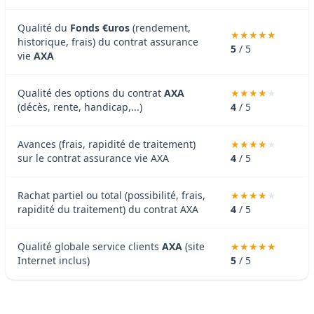
Qualité du
Fonds €uros
(rendement,
historique, frais) du contrat assurance
5
/ 5
vie
AXA
Qualité des options du contrat
AXA
(décès, rente, handicap,...)
4
/ 5
Avances (frais, rapidité de traitement)
sur le contrat assurance vie AXA
4
/ 5
Rachat partiel ou total (possibilité, frais,
rapidité du traitement) du contrat AXA
4
/ 5
Qualité globale service clients
AXA
(site
Internet inclus)
5
/ 5