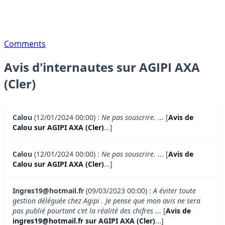
Comments
Avis d'internautes sur AGIPI AXA
(Cler)
Calou
(12/01/2024 00:00) :
Ne pas souscrire.
... [
Avis de
Calou sur AGIPI AXA (Cler)
...]
Calou
(12/01/2024 00:00) :
Ne pas souscrire.
... [
Avis de
Calou sur AGIPI AXA (Cler)
...]
Ingres19@hotmail.fr
(09/03/2023 00:00) :
A éviter toute
gestion déléguée chez Agipi . Je pense que mon avis ne sera
pas publié pourtant c'et la réalité des chifres
... [
Avis de
ingres19@hotmail.fr sur AGIPI AXA (Cler)
...]