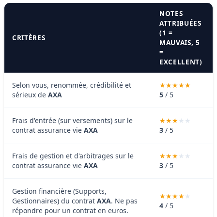
NOTES
ATTRIBUÉES
(1 =
CRITÈRES
MAUVAIS, 5
=
EXCELLENT)
Selon vous, renommée, crédibilité et
sérieux de
AXA
5
/ 5
Frais d'entrée (sur versements) sur le
contrat assurance vie
AXA
3
/ 5
Frais de gestion et d'arbitrages sur le
contrat assurance vie
AXA
3
/ 5
Gestion financière (Supports,
Gestionnaires) du contrat
AXA
. Ne pas
4
/ 5
répondre pour un contrat en euros.