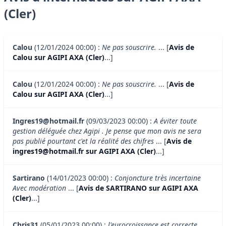
(Cler)
Calou
(12/01/2024 00:00) :
Ne pas souscrire.
... [
Avis de
Calou sur AGIPI AXA (Cler)
...]
Calou
(12/01/2024 00:00) :
Ne pas souscrire.
... [
Avis de
Calou sur AGIPI AXA (Cler)
...]
Ingres19@hotmail.fr
(09/03/2023 00:00) :
A éviter toute
gestion déléguée chez Agipi . Je pense que mon avis ne sera
pas publié pourtant c'et la réalité des chifres
... [
Avis de
ingres19@hotmail.fr sur AGIPI AXA (Cler)
...]
Sartirano
(14/01/2023 00:00) :
Conjoncture très incertaine
Avec modération
... [
Avis de SARTIRANO sur AGIPI AXA
(Cler)
...]
Chris31
(05/01/2023 00:00) :
l'eurocroissance est correcte,