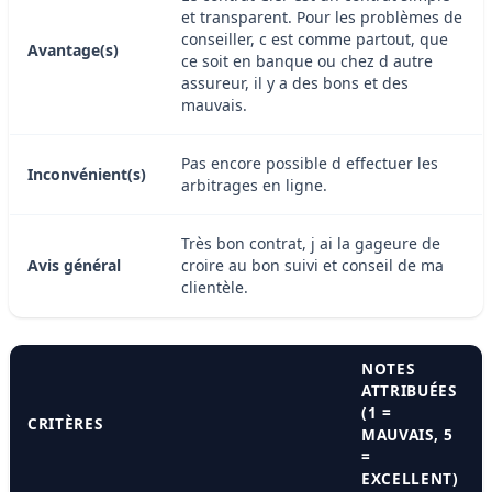
et transparent. Pour les problèmes de
conseiller, c est comme partout, que
Avantage(s)
ce soit en banque ou chez d autre
assureur, il y a des bons et des
mauvais.
Pas encore possible d effectuer les
Inconvénient(s)
arbitrages en ligne.
Très bon contrat, j ai la gageure de
Avis général
croire au bon suivi et conseil de ma
clientèle.
NOTES
ATTRIBUÉES
(1 =
CRITÈRES
MAUVAIS, 5
=
EXCELLENT)