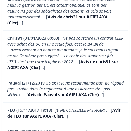
mais la gestion des UC est catastrophique, ce sont des
assureurs pas des spécialistes des actions, et cela se voit
malheureusement
... [
Avis de chris31 sur AGIPI AXA
(Cler)
...]
Chris31
(04/01/2023 00:00) :
Ne pas souscrire un contrat CLER
avec achat des UC en une seule fois, c'est le BA BA de
l'investissement en bourse maintenant je le sais mais l'agent
ne me l'a même pas suggéré... Le choix des supports : fuir
l'ESG, c'est une catastrophe en 2022
... [
Avis de chris31 sur
AGIPI AXA (Cler)
...]
Pauval
(21/12/2019 05:56) :
Je ne recommande pas..ne répond
pas ..traîne dans le règlement d une assurance vie...pas
sérieux
... [
Avis de Pauval sur AGIPI AXA (Cler)
...]
FLO
(15/11/2017 18:13) :
JE NE CONSEILLE PAS AGIPI
... [
Avis
de FLO sur AGIPI AXA (Cler)
...]