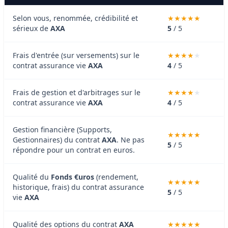
Selon vous, renommée, crédibilité et
sérieux de
AXA
5
/ 5
Frais d'entrée (sur versements) sur le
contrat assurance vie
AXA
4
/ 5
Frais de gestion et d'arbitrages sur le
contrat assurance vie
AXA
4
/ 5
Gestion financière (Supports,
Gestionnaires) du contrat
AXA
. Ne pas
5
/ 5
répondre pour un contrat en euros.
Qualité du
Fonds €uros
(rendement,
historique, frais) du contrat assurance
5
/ 5
vie
AXA
Qualité des options du contrat
AXA