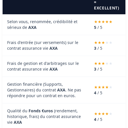
=
EXCELLENT)
Selon vous, renommée, crédibilité et
sérieux de
AXA
5
/ 5
Frais d'entrée (sur versements) sur le
contrat assurance vie
AXA
3
/ 5
Frais de gestion et d'arbitrages sur le
contrat assurance vie
AXA
3
/ 5
Gestion financière (Supports,
Gestionnaires) du contrat
AXA
. Ne pas
4
/ 5
répondre pour un contrat en euros.
Qualité du
Fonds €uros
(rendement,
historique, frais) du contrat assurance
4
/ 5
vie
AXA