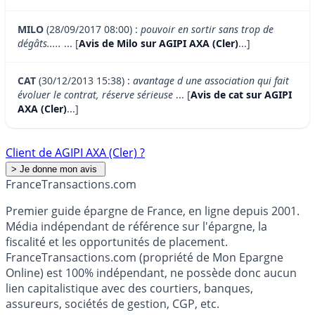
MILO
(28/09/2017 08:00) :
pouvoir en sortir sans trop de
dégâts.....
... [
Avis de Milo sur AGIPI AXA (Cler)
...]
CAT
(30/12/2013 15:38) :
avantage d une association qui fait
évoluer le contrat, réserve sérieuse
... [
Avis de cat sur AGIPI
AXA (Cler)
...]
Client de AGIPI AXA (Cler) ?
France
Transactions.com
Premier guide épargne de France, en ligne depuis 2001.
Média indépendant de référence sur l'épargne, la
fiscalité et les opportunités de placement.
FranceTransactions.com (propriété de Mon Epargne
Online) est 100% indépendant, ne possède donc aucun
lien capitalistique avec des courtiers, banques,
assureurs, sociétés de gestion, CGP, etc.