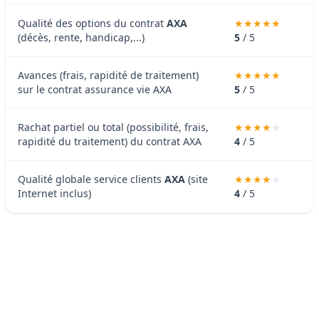
Qualité des options du contrat
AXA
(décès, rente, handicap,...)
5
/ 5
Avances (frais, rapidité de traitement)
sur le contrat assurance vie AXA
5
/ 5
Rachat partiel ou total (possibilité, frais,
rapidité du traitement) du contrat AXA
4
/ 5
Qualité globale service clients
AXA
(site
Internet inclus)
4
/ 5