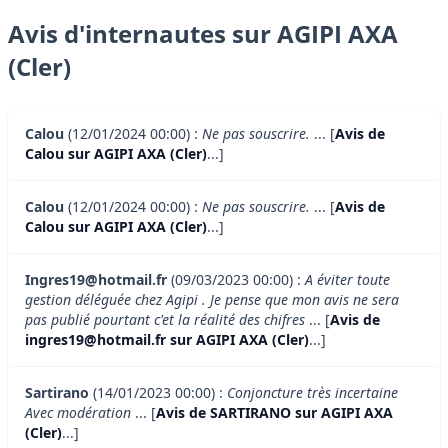
Avis d'internautes sur AGIPI AXA
(Cler)
Calou
(12/01/2024 00:00) :
Ne pas souscrire.
... [
Avis de
Calou sur AGIPI AXA (Cler)
...]
Calou
(12/01/2024 00:00) :
Ne pas souscrire.
... [
Avis de
Calou sur AGIPI AXA (Cler)
...]
Ingres19@hotmail.fr
(09/03/2023 00:00) :
A éviter toute
gestion déléguée chez Agipi . Je pense que mon avis ne sera
pas publié pourtant c'et la réalité des chifres
... [
Avis de
ingres19@hotmail.fr sur AGIPI AXA (Cler)
...]
Sartirano
(14/01/2023 00:00) :
Conjoncture très incertaine
Avec modération
... [
Avis de SARTIRANO sur AGIPI AXA
(Cler)
...]