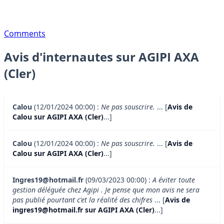
Comments
Avis d'internautes sur AGIPI AXA
(Cler)
Calou
(12/01/2024 00:00) :
Ne pas souscrire.
... [
Avis de
Calou sur AGIPI AXA (Cler)
...]
Calou
(12/01/2024 00:00) :
Ne pas souscrire.
... [
Avis de
Calou sur AGIPI AXA (Cler)
...]
Ingres19@hotmail.fr
(09/03/2023 00:00) :
A éviter toute
gestion déléguée chez Agipi . Je pense que mon avis ne sera
pas publié pourtant c'et la réalité des chifres
... [
Avis de
ingres19@hotmail.fr sur AGIPI AXA (Cler)
...]