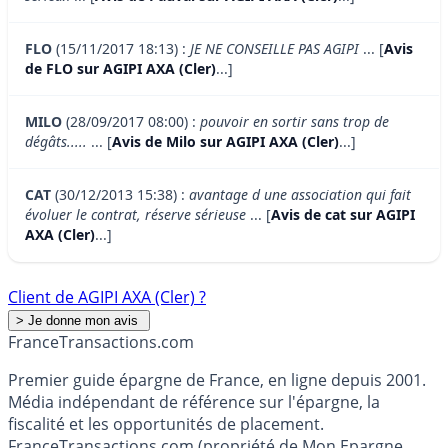
FLO
(15/11/2017 18:13) :
JE NE CONSEILLE PAS AGIPI
... [
Avis
de FLO sur AGIPI AXA (Cler)
...]
MILO
(28/09/2017 08:00) :
pouvoir en sortir sans trop de
dégâts.....
... [
Avis de Milo sur AGIPI AXA (Cler)
...]
CAT
(30/12/2013 15:38) :
avantage d une association qui fait
évoluer le contrat, réserve sérieuse
... [
Avis de cat sur AGIPI
AXA (Cler)
...]
Client de AGIPI AXA (Cler) ?
France
Transactions.com
Premier guide épargne de France, en ligne depuis 2001.
Média indépendant de référence sur l'épargne, la
fiscalité et les opportunités de placement.
FranceTransactions.com (propriété de Mon Epargne