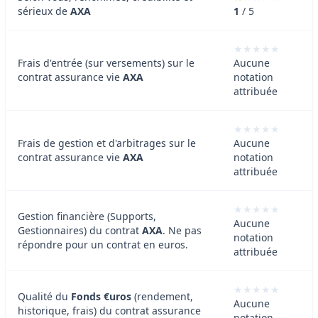
sérieux de
AXA
1
/ 5
Frais d'entrée (sur versements) sur le
Aucune
contrat assurance vie
AXA
notation
attribuée
Frais de gestion et d'arbitrages sur le
Aucune
contrat assurance vie
AXA
notation
attribuée
Gestion financière (Supports,
Aucune
Gestionnaires) du contrat
AXA
. Ne pas
notation
répondre pour un contrat en euros.
attribuée
Qualité du
Fonds €uros
(rendement,
Aucune
historique, frais) du contrat assurance
notation