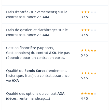
Frais d'entrée (sur versements) sur le
contrat assurance vie
AXA
3
/ 5
Frais de gestion et d'arbitrages sur le
contrat assurance vie
AXA
3
/ 5
Gestion financière (Supports,
Gestionnaires) du contrat
AXA
. Ne pas
5
/ 5
répondre pour un contrat en euros.
Qualité du
Fonds €uros
(rendement,
historique, frais) du contrat assurance
5
/ 5
vie
AXA
Qualité des options du contrat
AXA
(décès, rente, handicap,...)
4
/ 5