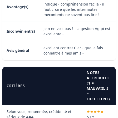
indique - compréhension facile - il
Avantage(s)
faut croire que les internautes
mécontents ne savent pas lire !
je n en vois pas ! - la gestion Agipi est
Inconvénient(s)
excellente -
excellent contrat Cler - que je fais
Avis général
connaitre à mes amis -
NOTES
ATTRIBUÉES
(1 =
CRITÈRES
MAUVAIS, 5
=
EXCELLENT)
Selon vous, renommée, crédibilité et
sérieux de
AXA
5
/ 5