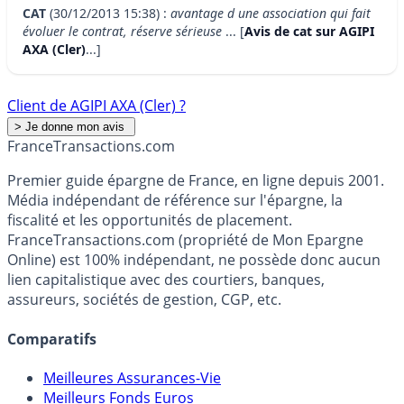
CAT
(30/12/2013 15:38) :
avantage d une association qui fait
évoluer le contrat, réserve sérieuse
... [
Avis de cat sur AGIPI
AXA (Cler)
...]
Client de AGIPI AXA (Cler) ?
France
Transactions.com
Premier guide épargne de France, en ligne depuis 2001.
Média indépendant de référence sur l'épargne, la
fiscalité et les opportunités de placement.
FranceTransactions.com (propriété de Mon Epargne
Online) est 100% indépendant, ne possède donc aucun
lien capitalistique avec des courtiers, banques,
assureurs, sociétés de gestion, CGP, etc.
Comparatifs
Meilleures Assurances-Vie
Meilleurs Fonds Euros