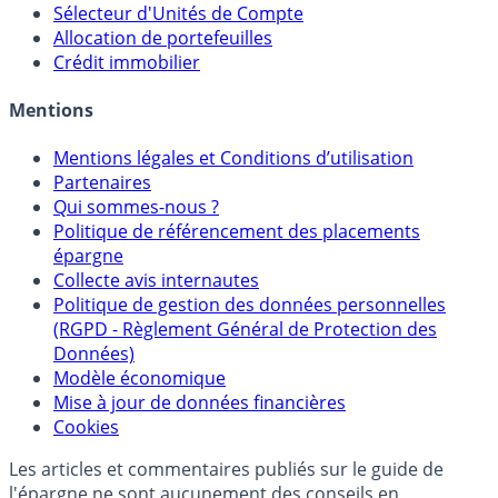
Sélecteur d'Unités de Compte
Allocation de portefeuilles
Crédit immobilier
Mentions
Mentions légales et Conditions d’utilisation
Partenaires
Qui sommes-nous ?
Politique de référencement des placements
épargne
Collecte avis internautes
Politique de gestion des données personnelles
(RGPD - Règlement Général de Protection des
Données)
Modèle économique
Mise à jour de données financières
Cookies
Les articles et commentaires publiés sur le guide de
l'épargne ne sont aucunement des conseils en