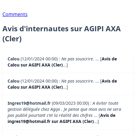
Comments
Avis d'internautes sur AGIPI AXA
(Cler)
Calou
(12/01/2024 00:00) :
Ne pas souscrire.
... [
Avis de
Calou sur AGIPI AXA (Cler)
...]
Calou
(12/01/2024 00:00) :
Ne pas souscrire.
... [
Avis de
Calou sur AGIPI AXA (Cler)
...]
Ingres19@hotmail.fr
(09/03/2023 00:00) :
A éviter toute
gestion déléguée chez Agipi . Je pense que mon avis ne sera
pas publié pourtant c'et la réalité des chifres
... [
Avis de
ingres19@hotmail.fr sur AGIPI AXA (Cler)
...]