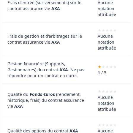
Frais d'entrée (sur versements) sur le
Aucune
contrat assurance vie
AXA
notation
attribuée
Frais de gestion et d'arbitrages sur le
Aucune
contrat assurance vie
AXA
notation
attribuée
Gestion financière (Supports,
Gestionnaires) du contrat
AXA
. Ne pas
1
/ 5
répondre pour un contrat en euros.
Qualité du
Fonds €uros
(rendement,
Aucune
historique, frais) du contrat assurance
notation
vie
AXA
attribuée
Qualité des options du contrat
AXA
Aucune