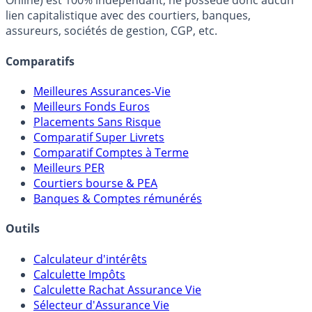
Online) est 100% indépendant, ne possède donc aucun
lien capitalistique avec des courtiers, banques,
assureurs, sociétés de gestion, CGP, etc.
Comparatifs
Meilleures Assurances-Vie
Meilleurs Fonds Euros
Placements Sans Risque
Comparatif Super Livrets
Comparatif Comptes à Terme
Meilleurs PER
Courtiers bourse & PEA
Banques & Comptes rémunérés
Outils
Calculateur d'intérêts
Calculette Impôts
Calculette Rachat Assurance Vie
Sélecteur d'Assurance Vie