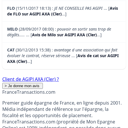
FLO
(15/11/2017 18:13) :
JE NE CONSEILLE PAS AGIPI
... [
Avis
de FLO sur AGIPI AXA (Cler)
...]
MILO
(28/09/2017 08:00) :
pouvoir en sortir sans trop de
dégâts.....
... [
Avis de Milo sur AGIPI AXA (Cler)
...]
CAT
(30/12/2013 15:38) :
avantage d une association qui fait
évoluer le contrat, réserve sérieuse
... [
Avis de cat sur AGIPI
AXA (Cler)
...]
Client de AGIPI AXA (Cler) ?
France
Transactions.com
Premier guide épargne de France, en ligne depuis 2001.
Média indépendant de référence sur l'épargne, la
fiscalité et les opportunités de placement.
FranceTransactions.com (propriété de Mon Epargne