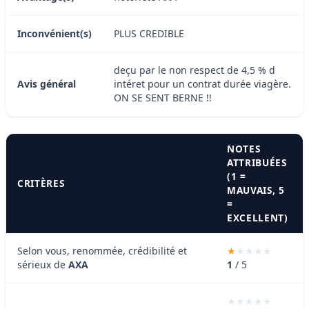
Inconvénient(s)
PLUS CREDIBLE
deçu par le non respect de 4,5 % d
Avis général
intéret pour un contrat durée viagère.
ON SE SENT BERNE !!
NOTES
ATTRIBUÉES
(1 =
CRITÈRES
MAUVAIS, 5
=
EXCELLENT)
Selon vous, renommée, crédibilité et
sérieux de
AXA
1
/ 5