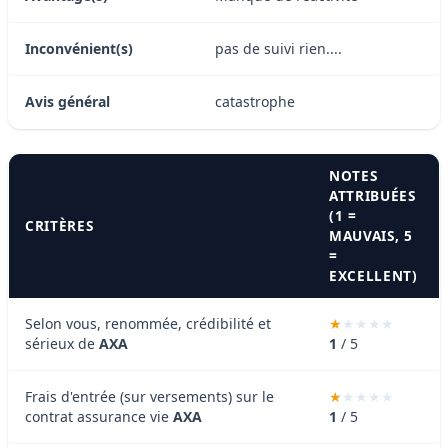
Inconvénient(s)
pas de suivi rien....
Avis général
catastrophe
NOTES
ATTRIBUÉES
(1 =
CRITÈRES
MAUVAIS, 5
=
EXCELLENT)
Selon vous, renommée, crédibilité et
sérieux de
AXA
1
/ 5
Frais d'entrée (sur versements) sur le
contrat assurance vie
AXA
1
/ 5