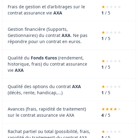
Frais de gestion et d'arbitrages sur le
contrat assurance vie
AXA
1
/ 5
Gestion financière (Supports,
Gestionnaires) du contrat
AXA
. Ne pas
1
/ 5
répondre pour un contrat en euros.
Qualité du
Fonds €uros
(rendement,
historique, frais) du contrat assurance
1
/ 5
vie
AXA
Qualité des options du contrat
AXA
(décès, rente, handicap,...)
1
/ 5
Avances (frais, rapidité de traitement)
sur le contrat assurance vie AXA
4
/ 5
Rachat partiel ou total (possibilité, frais,
rapidité du traitement) du contrat AXA
1
/ 5