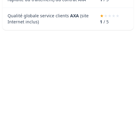
Qualité globale service clients
AXA
(site
Internet inclus)
1
/ 5