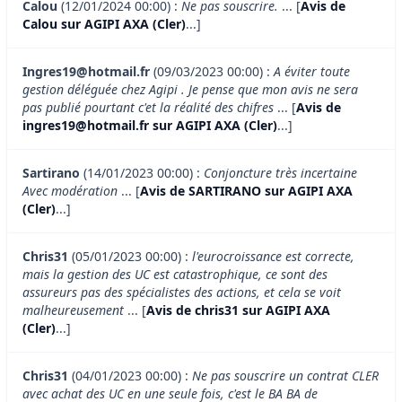
Calou
(12/01/2024 00:00) :
Ne pas souscrire.
... [
Avis de
Calou sur AGIPI AXA (Cler)
...]
Ingres19@hotmail.fr
(09/03/2023 00:00) :
A éviter toute
gestion déléguée chez Agipi . Je pense que mon avis ne sera
pas publié pourtant c'et la réalité des chifres
... [
Avis de
ingres19@hotmail.fr sur AGIPI AXA (Cler)
...]
Sartirano
(14/01/2023 00:00) :
Conjoncture très incertaine
Avec modération
... [
Avis de SARTIRANO sur AGIPI AXA
(Cler)
...]
Chris31
(05/01/2023 00:00) :
l'eurocroissance est correcte,
mais la gestion des UC est catastrophique, ce sont des
assureurs pas des spécialistes des actions, et cela se voit
malheureusement
... [
Avis de chris31 sur AGIPI AXA
(Cler)
...]
Chris31
(04/01/2023 00:00) :
Ne pas souscrire un contrat CLER
avec achat des UC en une seule fois, c'est le BA BA de