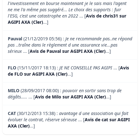
l'investissement en bourse maintenant je le sais mais l'agent
ne me l'a même pas suggéré... Le choix des supports : fuir
l'ESG, c'est une catastrophe en 2022
... [
Avis de chris31 sur
AGIPI AXA (Cler)
...]
Pauval
(21/12/2019 05:56) :
Je ne recommande pas..ne répond
pas ..traîne dans le règlement d une assurance vie...pas
sérieux
... [
Avis de Pauval sur AGIPI AXA (Cler)
...]
FLO
(15/11/2017 18:13) :
JE NE CONSEILLE PAS AGIPI
... [
Avis
de FLO sur AGIPI AXA (Cler)
...]
MILO
(28/09/2017 08:00) :
pouvoir en sortir sans trop de
dégâts.....
... [
Avis de Milo sur AGIPI AXA (Cler)
...]
CAT
(30/12/2013 15:38) :
avantage d une association qui fait
évoluer le contrat, réserve sérieuse
... [
Avis de cat sur AGIPI
AXA (Cler)
...]