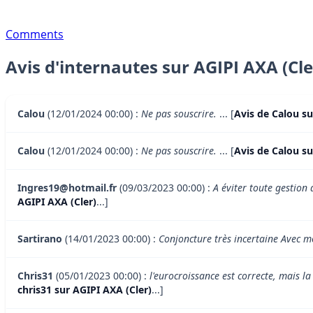
Comments
Avis d'internautes sur AGIPI AXA (Cle
Calou
(12/01/2024 00:00) :
Ne pas souscrire.
... [
Avis de Calou su
Calou
(12/01/2024 00:00) :
Ne pas souscrire.
... [
Avis de Calou su
Ingres19@hotmail.fr
(09/03/2023 00:00) :
A éviter toute gestion 
AGIPI AXA (Cler)
...]
Sartirano
(14/01/2023 00:00) :
Conjoncture très incertaine Avec 
Chris31
(05/01/2023 00:00) :
l'eurocroissance est correcte, mais l
chris31 sur AGIPI AXA (Cler)
...]