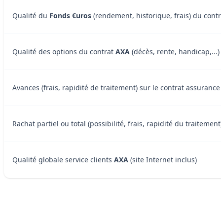
Qualité du
Fonds €uros
(rendement, historique, frais) du cont
Qualité des options du contrat
AXA
(décès, rente, handicap,...)
Avances (frais, rapidité de traitement) sur le contrat assurance
Rachat partiel ou total (possibilité, frais, rapidité du traitemen
Qualité globale service clients
AXA
(site Internet inclus)