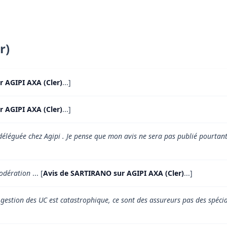
r)
r AGIPI AXA (Cler)
...]
r AGIPI AXA (Cler)
...]
déléguée chez Agipi . Je pense que mon avis ne sera pas publié pourtant c
modération
... [
Avis de SARTIRANO sur AGIPI AXA (Cler)
...]
a gestion des UC est catastrophique, ce sont des assureurs pas des spéci