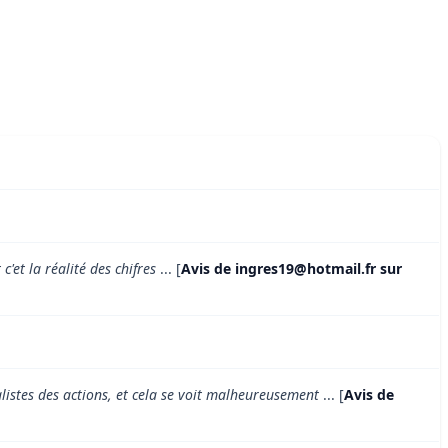
'et la réalité des chifres
... [
Avis de ingres19@hotmail.fr sur
alistes des actions, et cela se voit malheureusement
... [
Avis de