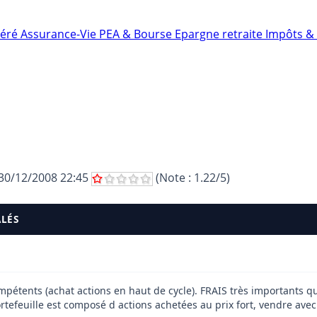
néré
Assurance-Vie
PEA & Bourse
Epargne retraite
Impôts & 
30/12/2008 22:45
(Note :
1.22
/5)
ALÉS
mpétents (achat actions en haut de cycle). FRAIS très importants que
rtefeuille est composé d actions achetées au prix fort, vendre avec la