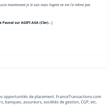
bourse maintenant je le sais mais l'agent ne me l'a même pas
e Pauval sur AGIPI AXA (Cler)
...]
t les opportunités de placement. FranceTransactions.com
s, banques, assureurs, sociétés de gestion, CGP, etc.