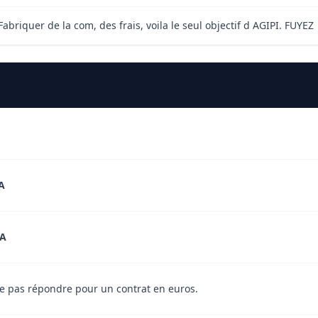
briquer de la com, des frais, voila le seul objectif d AGIPI. FUYEZ
A
A
Ne pas répondre pour un contrat en euros.