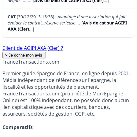
dégâts.....
... [
Avis de Milo sur AGIPI AXA (Cler)
...]
CAT
(30/12/2013 15:38) :
avantage d une association qui fait
évoluer le contrat, réserve sérieuse
... [
Avis de cat sur AGIPI
AXA (Cler)
...]
Client de AGIPI AXA (Cler) ?
France
Transactions.com
Premier guide épargne de France, en ligne depuis 2001.
Média indépendant de référence sur l'épargne, la
fiscalité et les opportunités de placement.
FranceTransactions.com (propriété de Mon Epargne
Online) est 100% indépendant, ne possède donc aucun
lien capitalistique avec des courtiers, banques,
assureurs, sociétés de gestion, CGP, etc.
Comparatifs