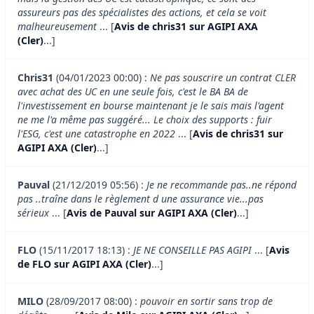
assureurs pas des spécialistes des actions, et cela se voit
malheureusement
... [
Avis de chris31 sur AGIPI AXA
(Cler)
...]
Chris31
(04/01/2023 00:00) :
Ne pas souscrire un contrat CLER
avec achat des UC en une seule fois, c'est le BA BA de
l'investissement en bourse maintenant je le sais mais l'agent
ne me l'a même pas suggéré... Le choix des supports : fuir
l'ESG, c'est une catastrophe en 2022
... [
Avis de chris31 sur
AGIPI AXA (Cler)
...]
Pauval
(21/12/2019 05:56) :
Je ne recommande pas..ne répond
pas ..traîne dans le règlement d une assurance vie...pas
sérieux
... [
Avis de Pauval sur AGIPI AXA (Cler)
...]
FLO
(15/11/2017 18:13) :
JE NE CONSEILLE PAS AGIPI
... [
Avis
de FLO sur AGIPI AXA (Cler)
...]
MILO
(28/09/2017 08:00) :
pouvoir en sortir sans trop de