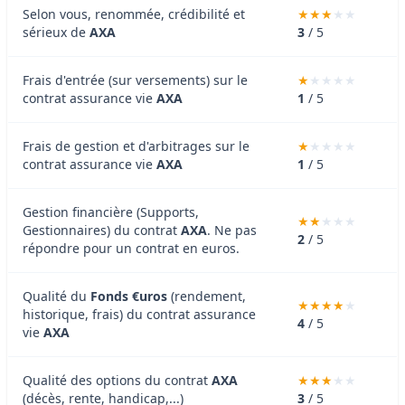
Selon vous, renommée, crédibilité et
sérieux de
AXA
3
/ 5
Frais d'entrée (sur versements) sur le
contrat assurance vie
AXA
1
/ 5
Frais de gestion et d'arbitrages sur le
contrat assurance vie
AXA
1
/ 5
Gestion financière (Supports,
Gestionnaires) du contrat
AXA
. Ne pas
2
/ 5
répondre pour un contrat en euros.
Qualité du
Fonds €uros
(rendement,
historique, frais) du contrat assurance
4
/ 5
vie
AXA
Qualité des options du contrat
AXA
(décès, rente, handicap,...)
3
/ 5