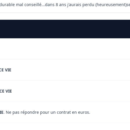
 durable mal conseillé...dans 8 ans j'aurais perdu (heureusement)se
CE VIE
CE VIE
IE
. Ne pas répondre pour un contrat en euros.