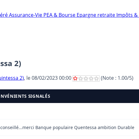
néré
Assurance-Vie
PEA & Bourse
Epargne retraite
Impôts & 
ssa 2)
ntessa 2)
, le
08/02/2023 00:00
(Note :
1.00
/5)
ONVÉNIENTS SIGNALÉS
l conseillé...merci Banque populaire Quentessa ambition Durable