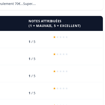
ulement 70€...Super....
NOTES ATTRIBUÉES
(1 = MAUVAIS, 5 = EXCELLENT)
1
/ 5
1
/ 5
1
/ 5
1
/ 5