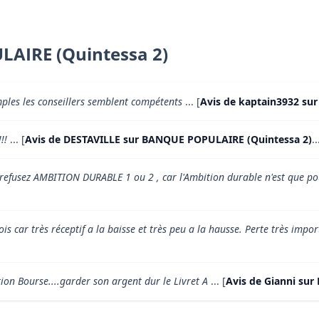
LAIRE (Quintessa 2)
mples les conseillers semblent compétents
... [
Avis de kaptain3932 su
!!
... [
Avis de DESTAVILLE sur BANQUE POPULAIRE (Quintessa 2)
..
, refusez AMBITION DURABLE 1 ou 2 , car l'Ambition durable n'est que po
ois car très réceptif a la baisse et très peu a la hausse. Perte très impor
tion Bourse....garder son argent dur le Livret A
... [
Avis de Gianni su