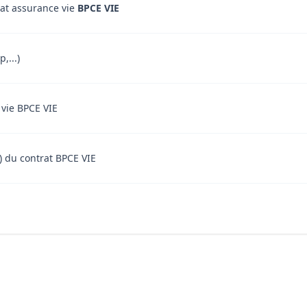
rat assurance vie
BPCE VIE
,...)
 vie BPCE VIE
t) du contrat BPCE VIE