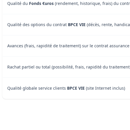
Qualité du
Fonds €uros
(rendement, historique, frais) du cont
Qualité des options du contrat
BPCE VIE
(décès, rente, handicap
Avances (frais, rapidité de traitement) sur le contrat assurance
Rachat partiel ou total (possibilité, frais, rapidité du traitemen
Qualité globale service clients
BPCE VIE
(site Internet inclus)