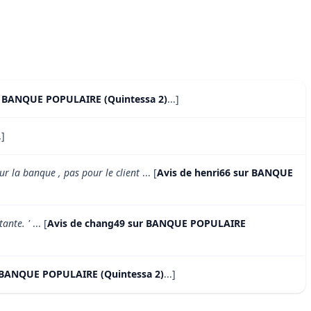
r BANQUE POPULAIRE (Quintessa 2)
...]
.]
ur la banque , pas pour le client
... [
Avis de henri66 sur BANQUE
tante. '
... [
Avis de chang49 sur BANQUE POPULAIRE
r BANQUE POPULAIRE (Quintessa 2)
...]