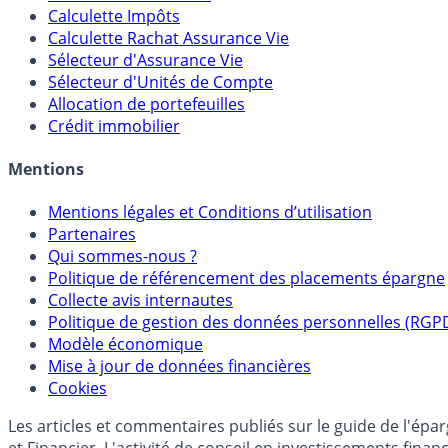
Calculette Impôts
Calculette Rachat Assurance Vie
Sélecteur d'Assurance Vie
Sélecteur d'Unités de Compte
Allocation de portefeuilles
Crédit immobilier
Mentions
Mentions légales et Conditions d’utilisation
Partenaires
Qui sommes-nous ?
Politique de référencement des placements épargne
Collecte avis internautes
Politique de gestion des données personnelles (RGP
Modèle économique
Mise à jour de données financières
Cookies
Les articles et commentaires publiés sur le guide de l'ép