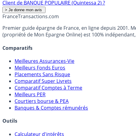
Client de BANQUE POPULAIRE (Quintessa 2) ?
France
Transactions.com
Premier guide épargne de France, en ligne depuis 2001. Mé
(propriété de Mon Epargne Online) est 100% indépendant, n
Comparatifs
Meilleures Assurances-Vie
Meilleurs Fonds Euros
Placements Sans Risque
Comparatif Super Livrets
Comparatif Comptes à Terme
Meilleurs PER
Courtiers bourse & PEA
Banques & Comptes rémunérés
Outils
Calculateur d'intérêts