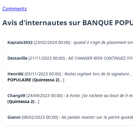
Comments
Avis d'internautes sur BANQUE POPU
Kaptain3932
(23/02/2024 00:00) :
quand il s'agit de placement si
Destaville
(21/11/2023 00:00) :
NE CHANGER RIEN CONTINUEZ !!!!!!
Henri66
(05/11/2023 00:00) :
Restez vigilant lors de la signature 
POPULAIRE (Quintessa 2)
...]
Chang49
(24/04/2023 00:00) :
A éviter. J'ai rachete au bout de 9 m
(Quintessa 2)
...]
Gianni
(08/02/2023 00:00) :
Ne jamais investir sur la partie quota