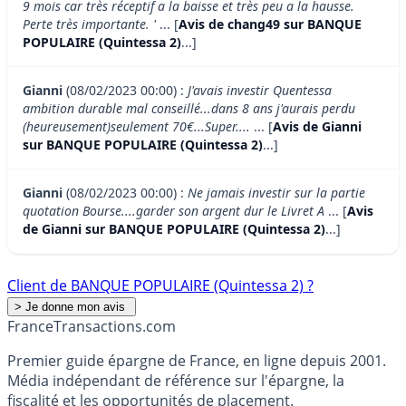
9 mois car très réceptif a la baisse et très peu a la hausse.
Perte très importante. '
... [
Avis de chang49 sur BANQUE
POPULAIRE (Quintessa 2)
...]
Gianni
(08/02/2023 00:00) :
J'avais investir Quentessa
ambition durable mal conseillé...dans 8 ans j'aurais perdu
(heureusement)seulement 70€...Super....
... [
Avis de Gianni
sur BANQUE POPULAIRE (Quintessa 2)
...]
Gianni
(08/02/2023 00:00) :
Ne jamais investir sur la partie
quotation Bourse....garder son argent dur le Livret A
... [
Avis
de Gianni sur BANQUE POPULAIRE (Quintessa 2)
...]
Client de BANQUE POPULAIRE (Quintessa 2) ?
France
Transactions.com
Premier guide épargne de France, en ligne depuis 2001.
Média indépendant de référence sur l'épargne, la
fiscalité et les opportunités de placement.