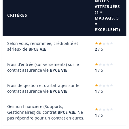
NOTES
ATTRIBUÉES
(1 =
CRITÈRES
MAUVAIS, 5
=
EXCELLENT)
Selon vous, renommée, crédibilité et
sérieux de
BPCE VIE
2
/ 5
Frais d'entrée (sur versements) sur le
contrat assurance vie
BPCE VIE
1
/ 5
Frais de gestion et d'arbitrages sur le
contrat assurance vie
BPCE VIE
1
/ 5
Gestion financière (Supports,
Gestionnaires) du contrat
BPCE VIE
. Ne
1
/ 5
pas répondre pour un contrat en euros.