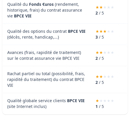
Qualité du
Fonds €uros
(rendement,
historique, frais) du contrat assurance
2
/ 5
vie
BPCE VIE
Qualité des options du contrat
BPCE VIE
(décès, rente, handicap,...)
3
/ 5
Avances (frais, rapidité de traitement)
sur le contrat assurance vie BPCE VIE
2
/ 5
Rachat partiel ou total (possibilité, frais,
rapidité du traitement) du contrat BPCE
2
/ 5
VIE
Qualité globale service clients
BPCE VIE
(site Internet inclus)
1
/ 5