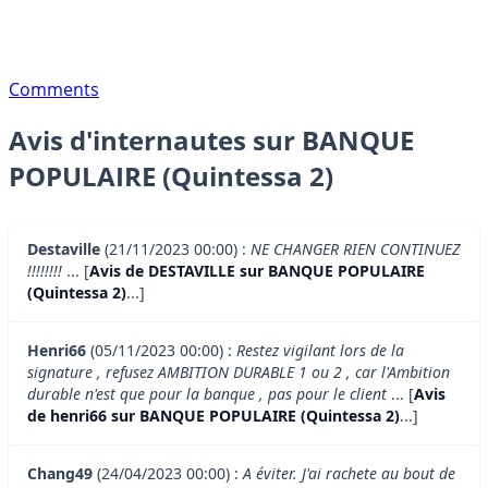
Comments
Avis d'internautes sur BANQUE
POPULAIRE (Quintessa 2)
Destaville
(21/11/2023 00:00) :
NE CHANGER RIEN CONTINUEZ
!!!!!!!!
... [
Avis de DESTAVILLE sur BANQUE POPULAIRE
(Quintessa 2)
...]
Henri66
(05/11/2023 00:00) :
Restez vigilant lors de la
signature , refusez AMBITION DURABLE 1 ou 2 , car l'Ambition
durable n'est que pour la banque , pas pour le client
... [
Avis
de henri66 sur BANQUE POPULAIRE (Quintessa 2)
...]
Chang49
(24/04/2023 00:00) :
A éviter. J'ai rachete au bout de