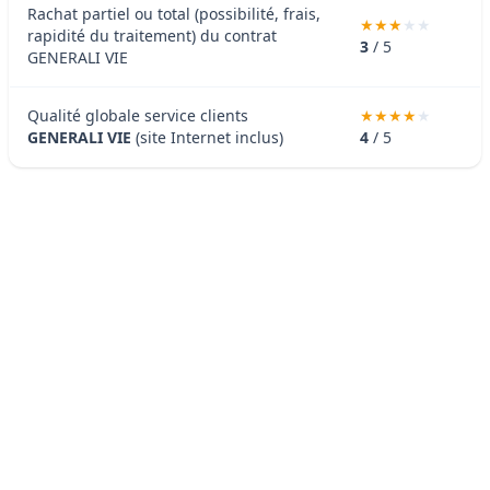
Rachat partiel ou total (possibilité, frais,
rapidité du traitement) du contrat
3
/ 5
GENERALI VIE
Qualité globale service clients
GENERALI VIE
(site Internet inclus)
4
/ 5