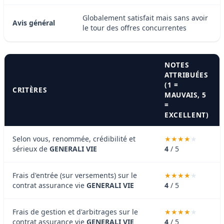
Globalement satisfait mais sans avoir
Avis général
le tour des offres concurrentes
NOTES
ATTRIBUÉES
(1 =
CRITÈRES
MAUVAIS, 5
=
EXCELLENT)
Selon vous, renommée, crédibilité et
sérieux de
GENERALI VIE
4
/ 5
Frais d'entrée (sur versements) sur le
contrat assurance vie
GENERALI VIE
4
/ 5
Frais de gestion et d'arbitrages sur le
contrat assurance vie
GENERALI VIE
4
/ 5