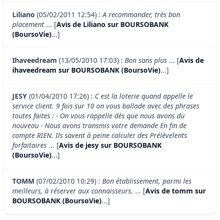
Liliano
(05/02/2011 12:54) :
A recommander, très bon
placement
... [
Avis de Liliano sur BOURSOBANK
(BoursoVie)
...]
Ihaveedream
(13/05/2010 17:03) :
Bon sans plus
... [
Avis de
ihaveedream sur BOURSOBANK (BoursoVie)
...]
JESY
(01/04/2010 17:26) :
C est la loterie quand appelle le
service client. 9 fois sur 10 on vous ballade avec des phrases
toutes faites : - On vous rappelle dès que nous avons du
nouveau - Nous avons transmis votre demande En fin de
compte RIEN. Ils savent à peine calculer des Prélèvelents
forfaitaires
... [
Avis de jesy sur BOURSOBANK
(BoursoVie)
...]
TOMM
(07/02/2010 10:29) :
Bon établissement, parmi les
meilleurs, à réserver aux connaisseurs.
... [
Avis de tomm sur
BOURSOBANK (BoursoVie)
...]