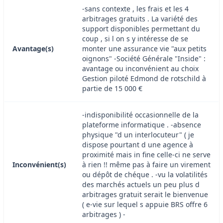
-sans contexte , les frais et les 4
arbitrages gratuits . La variété des
support disponibles permettant du
coup , si l on s y intéresse de se
Avantage(s)
monter une assurance vie "aux petits
oignons" -Société Générale "Inside" :
avantage ou inconvénient au choix
Gestion piloté Edmond de rotschild à
partie de 15 000 €
-indisponibilité occasionnelle de la
plateforme informatique . -absence
physique "d un interlocuteur" ( je
dispose pourtant d une agence à
proximité mais in fine celle-ci ne serve
Inconvénient(s)
à rien !! même pas à faire un virement
ou dépôt de chéque . -vu la volatilités
des marchés actuels un peu plus d
arbitrages gratuit serait le bienvenue
( e-vie sur lequel s appuie BRS offre 6
arbitrages ) -