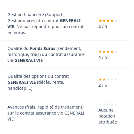
Gestion financière (Supports,
Gestionnaires) du contrat
GENERALI
VIE
. Ne pas répondre pour un contrat
4
/ 5
en euros.
Qualité du
Fonds €uros
(rendement,
historique, frais) du contrat assurance
4
/ 5
vie
GENERALI VIE
Qualité des options du contrat
GENERALI VIE
(décès, rente,
2
/ 5
handicap,...)
Avances (frais, rapidité de traitement)
Aucune
sur le contrat assurance vie GENERALI
notation
VIE
attribuée