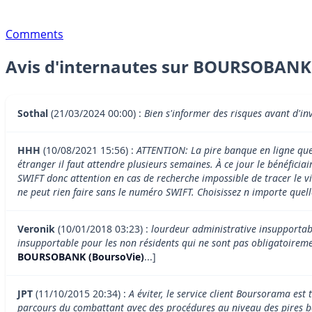
Comments
Avis d'internautes sur BOURSOBANK
Sothal
(21/03/2024 00:00) :
Bien s'informer des risques avant d'in
HHH
(10/08/2021 15:56) :
ATTENTION: La pire banque en ligne que j
étranger il faut attendre plusieurs semaines. À ce jour le bénéfici
SWIFT donc attention en cas de recherche impossible de tracer le vi
ne peut rien faire sans le numéro SWIFT. Choisissez n importe qu
Veronik
(10/01/2018 03:23) :
lourdeur administrative insupportable
insupportable pour les non résidents qui ne sont pas obligatoiremen
BOURSOBANK (BoursoVie)
...]
JPT
(11/10/2015 20:34) :
A éviter, le service client Boursorama est
parcours du combattant avec des procédures au niveau des pires banq