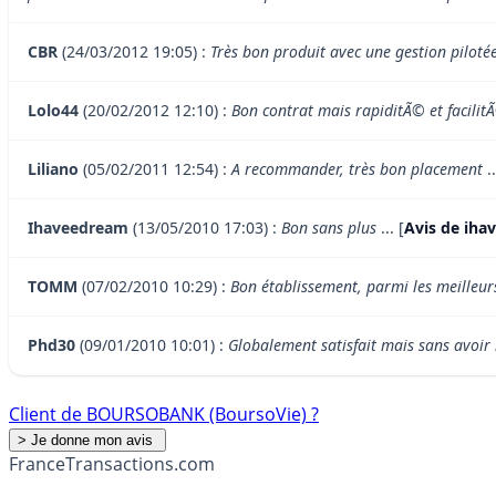
CBR
(24/03/2012 19:05) :
Très bon produit avec une gestion pilotée
Lolo44
(20/02/2012 12:10) :
Bon contrat mais rapiditÃ© et facilit
Liliano
(05/02/2011 12:54) :
A recommander, très bon placement
..
Ihaveedream
(13/05/2010 17:03) :
Bon sans plus
... [
Avis de ih
TOMM
(07/02/2010 10:29) :
Bon établissement, parmi les meilleur
Phd30
(09/01/2010 10:01) :
Globalement satisfait mais sans avoir 
Client de BOURSOBANK (BoursoVie) ?
France
Transactions.com