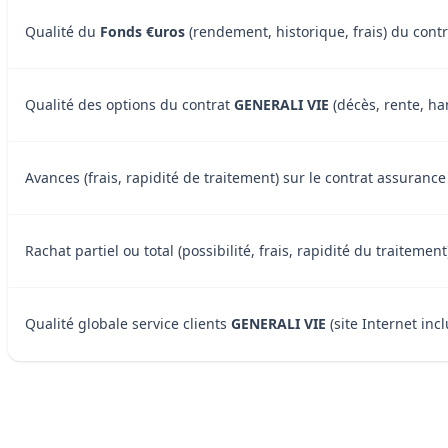
Qualité du
Fonds €uros
(rendement, historique, frais) du cont
Qualité des options du contrat
GENERALI VIE
(décès, rente, han
Avances (frais, rapidité de traitement) sur le contrat assuranc
Rachat partiel ou total (possibilité, frais, rapidité du traiteme
Qualité globale service clients
GENERALI VIE
(site Internet incl