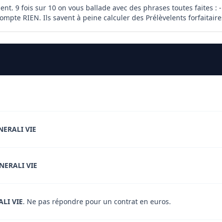
client. 9 fois sur 10 on vous ballade avec des phrases toutes faite
mpte RIEN. Ils savent à peine calculer des Prélèvelents forfaitaire
NERALI VIE
NERALI VIE
LI VIE
. Ne pas répondre pour un contrat en euros.