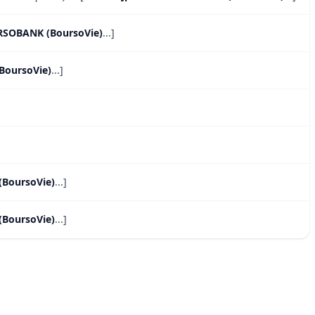
RSOBANK (BoursoVie)
...]
BoursoVie)
...]
BoursoVie)
...]
(BoursoVie)
...]