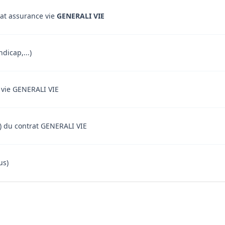
rat assurance vie
GENERALI VIE
dicap,...)
e vie GENERALI VIE
nt) du contrat GENERALI VIE
us)