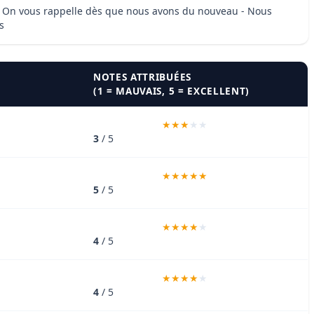
s : - On vous rappelle dès que nous avons du nouveau - Nous
s
NOTES ATTRIBUÉES
(1 = MAUVAIS, 5 = EXCELLENT)
3
/ 5
5
/ 5
4
/ 5
4
/ 5