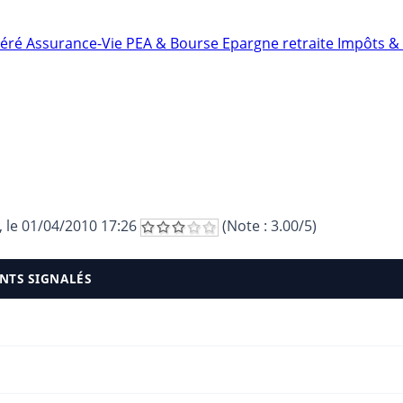
néré
Assurance-Vie
PEA & Bourse
Epargne retraite
Impôts & 
, le
01/04/2010 17:26
(Note :
3.00
/5)
NTS SIGNALÉS