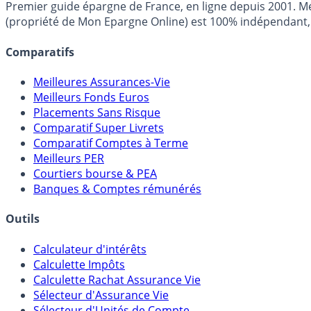
Premier guide épargne de France, en ligne depuis 2001. Mé
(propriété de Mon Epargne Online) est 100% indépendant, n
Comparatifs
Meilleures Assurances-Vie
Meilleurs Fonds Euros
Placements Sans Risque
Comparatif Super Livrets
Comparatif Comptes à Terme
Meilleurs PER
Courtiers bourse & PEA
Banques & Comptes rémunérés
Outils
Calculateur d'intérêts
Calculette Impôts
Calculette Rachat Assurance Vie
Sélecteur d'Assurance Vie
Sélecteur d'Unités de Compte