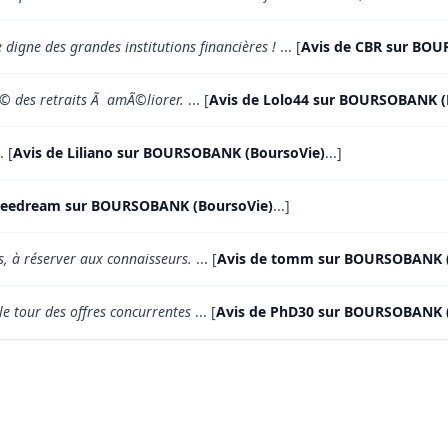
 digne des grandes institutions financières !
... [
Avis de CBR sur BOU
Ã© des retraits Ã amÃ©liorer.
... [
Avis de Lolo44 sur BOURSOBANK (
. [
Avis de Liliano sur BOURSOBANK (BoursoVie)
...]
aveedream sur BOURSOBANK (BoursoVie)
...]
s, à réserver aux connaisseurs.
... [
Avis de tomm sur BOURSOBANK (
le tour des offres concurrentes
... [
Avis de PhD30 sur BOURSOBANK 