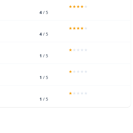
4
/ 5
4
/ 5
1
/ 5
1
/ 5
1
/ 5