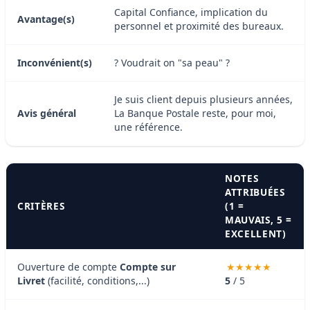
Capital Confiance, implication du
Avantage(s)
personnel et proximité des bureaux.
Inconvénient(s)
? Voudrait on "sa peau" ?
Je suis client depuis plusieurs années,
Avis général
La Banque Postale reste, pour moi,
une référence.
NOTES
ATTRIBUÉES
CRITÈRES
(1 =
MAUVAIS, 5 =
EXCELLENT)
Ouverture de compte
Compte sur
Livret
(facilité, conditions,...)
5
/ 5