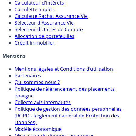
Calculateur d'intérêts
Calculette Impôts
Calculette Rachat Assurance Vie
Sélecteur d'Assurance Vie
Sélecteur d'Unités de Compte
Allocation de portefeuilles
Crédit immobilier
Mentions
Mentions légales et Conditions d’utilisation
Partenaires
Qui sommes-nous ?
Politique de référencement des placements
épargne
Collecte avis internautes
Politique de gestion des données personnelles
(RGPD - Règlement Général de Protection des
Données)
Modèle économique
Mise à jour de données financières