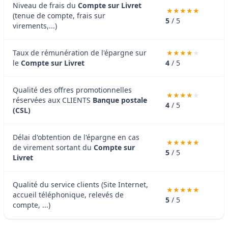
Niveau de frais du
Compte sur Livret
(tenue de compte, frais sur
5
/ 5
virements,...)
Taux de rémunération de l'épargne sur
le
Compte sur Livret
4
/ 5
Qualité des offres promotionnelles
réservées aux CLIENTS
Banque postale
4
/ 5
(CSL)
Délai d'obtention de l'épargne en cas
de virement sortant du
Compte sur
5
/ 5
Livret
Qualité du service clients (Site Internet,
accueil téléphonique, relevés de
5
/ 5
compte, ...)