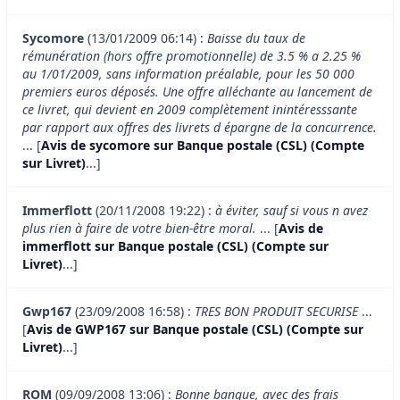
Sycomore
(13/01/2009 06:14) :
Baisse du taux de
rémunération (hors offre promotionnelle) de 3.5 % a 2.25 %
au 1/01/2009, sans information préalable, pour les 50 000
premiers euros déposés. Une offre alléchante au lancement de
ce livret, qui devient en 2009 complètement inintéresssante
par rapport aux offres des livrets d épargne de la concurrence.
... [
Avis de sycomore sur Banque postale (CSL) (Compte
sur Livret)
...]
Immerflott
(20/11/2008 19:22) :
à éviter, sauf si vous n avez
plus rien à faire de votre bien-être moral.
... [
Avis de
immerflott sur Banque postale (CSL) (Compte sur
Livret)
...]
Gwp167
(23/09/2008 16:58) :
TRES BON PRODUIT SECURISE
...
[
Avis de GWP167 sur Banque postale (CSL) (Compte sur
Livret)
...]
ROM
(09/09/2008 13:06) :
Bonne banque, avec des frais