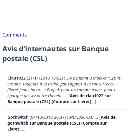
Comments
Avis d'internautes sur Banque
postale (CSL)
Clau1022
(21/11/2010 10:02) :
3% pendant 3 mois et 1.25 %
ensuite, toujours à la traine par rapport à la concurrence
(livret jeune idem ...) Bref ok pour un compte à vue, pour l
épargne passez votre chemin.
... [
Avis de clau1022 sur
Banque postale (CSL) (Compte sur Livret)
...]
Gothwitch
(04/10/2010 20:37) :
MUNDSCHAU
... [
Avis de
gothwitch sur Banque postale (CSL) (Compte sur
Livret)
...]